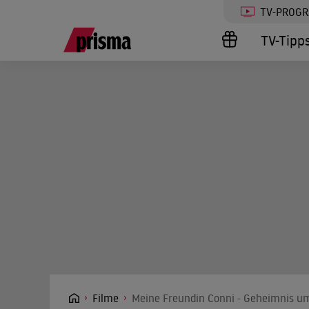
TV-PROG
TV-Tipp
Filme
Meine Freundin Conni - Geheimnis u