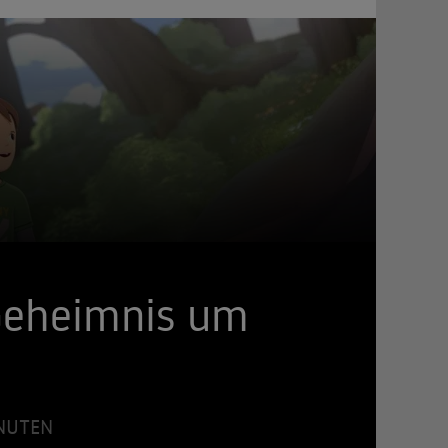
 Geheimnis um
INUTEN