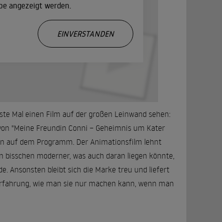
ube angezeigt werden.
.
EINVERSTANDEN
rste Mal einen Film auf der großen Leinwand sehen:
 von "Meine Freundin Conni – Geheimnis um Kater
din auf dem Programm. Der Animationsfilm lehnt
ein bisschen moderner, was auch daran liegen könnte,
. Ansonsten bleibt sich die Marke treu und liefert
sterfahrung, wie man sie nur machen kann, wenn man