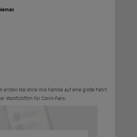
oleman
m ersten Mal ohne ihre Familie auf eine große Fahrt
er Wohlfühlfilm für Conni-Fans.