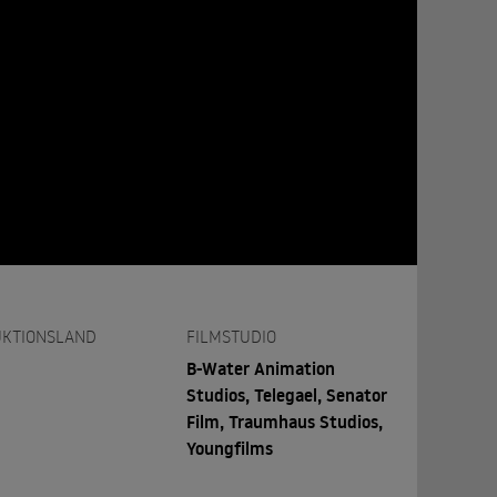
KTIONSLAND
FILMSTUDIO
B-Water Animation
Studios, Telegael, Senator
Film, Traumhaus Studios,
Youngfilms