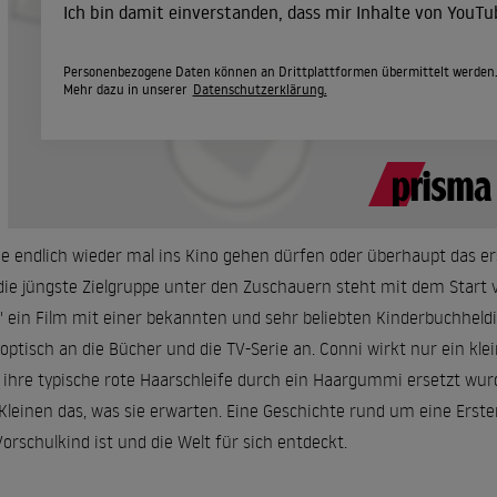
Ich bin damit einverstanden, dass mir Inhalte von YouT
Personenbezogene Daten können an Drittplattformen übermittelt werden
Mehr dazu in unserer
Datenschutzerklärung.
ie endlich wieder mal ins Kino gehen dürfen oder überhaupt das e
die jüngste Zielgruppe unter den Zuschauern steht mit dem Start
 ein Film mit einer bekannten und sehr beliebten Kinderbuchhel
 optisch an die Bücher und die TV-Serie an. Conni wirkt nur ein kl
 ihre typische rote Haarschleife durch ein Haargummi ersetzt wurde
Kleinen das, was sie erwarten. Eine Geschichte rund um eine Er
Vorschulkind ist und die Welt für sich entdeckt.