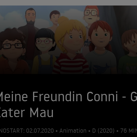
eine Freundin Conni -
Kater Mau
NOSTART: 02.07.2020 • Animation • D (2020) • 76 M