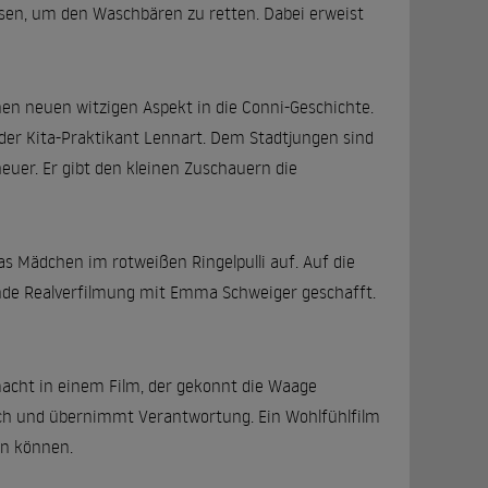
ssen, um den Waschbären zu retten. Dabei erweist
en neuen witzigen Aspekt in die Conni-Geschichte.
t der Kita-Praktikant Lennart. Dem Stadtjungen sind
euer. Er gibt den kleinen Zuschauern die
s Mädchen im rotweißen Ringelpulli auf. Auf die
ende Realverfilmung mit Emma Schweiger geschafft.
macht in einem Film, der gekonnt die Waage
ch und übernimmt Verantwortung. Ein Wohlfühlfilm
en können.