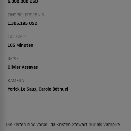
6.000.000 USD
EINSPIELERGEBNIS
1.305.195 USD
LAUFZEIT
105 Minuten
REGIE
Olivier Assayas
KAMERA
Yorick Le Saux, Carole Béthuel
Die Zeiten sind vorbei, da Kristen Stewart nur als Vampire