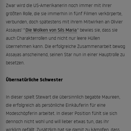
Zwar wird die US-Amerikanerin noch immer mit ihrer
größten Rolle, die sie immerhin in fünf Filmen verkörperte,
verbunden, doch spätestens mit ihrem Mitwirken an Olivier
Assayas' "
Die Wolken von Sils Maria
" bewies sie, dass sie
auch Charakterrollen und nicht nur leere Hüllen
übernehmen kann. Die erfolgreiche Zusammenarbeit bewog
Assayas anscheinend, seinen Star nun in einer Hauptrolle zu
besetzen.
Übernatürliche Schwester
In dieser spielt Stewart die übersinnlich begabte Maureen,
die erfolgreich als persönliche Einkäuferin für eine
Modeschöpferin arbeitet. In dieser Position fühlt sie sich
dennoch nicht wohl und will lieber etwas tun, das ihr
wirklich gefällt. Zusätzlich hat sie damit zu kämpfen, dass