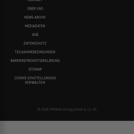
ÜBER UNS
NEWS-ARCHIV
MEDIADATEN
AGB
DATENSCHUTZ
TEILNAHMEBEDINGUNGEN
BARRIEREFREIHEITSERKLÄRUNG
SITEMAP
COOKIE-EINSTELLUNGEN
VERWALTEN
© 2026 PRISMA-Verlag GmbH & Co. KG