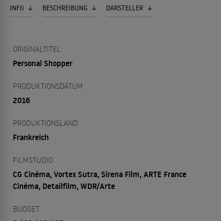
INFO
BESCHREIBUNG
DARSTELLER
ORIGINALTITEL
Personal Shopper
PRODUKTIONSDATUM
2016
PRODUKTIONSLAND
Frankreich
FILMSTUDIO
CG Cinéma, Vortex Sutra, Sirena Film, ARTE France
Cinéma, Detailfilm, WDR/Arte
BUDGET