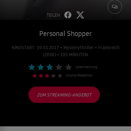
TEILEN
Personal Shopper
KINOSTART: 19.01.2017 • Mysterythriller • Frankreich
(2016) • 105 MINUTEN
Lesermeinung
prisma-Redaktion
ZUM STREAMING-ANGEBOT