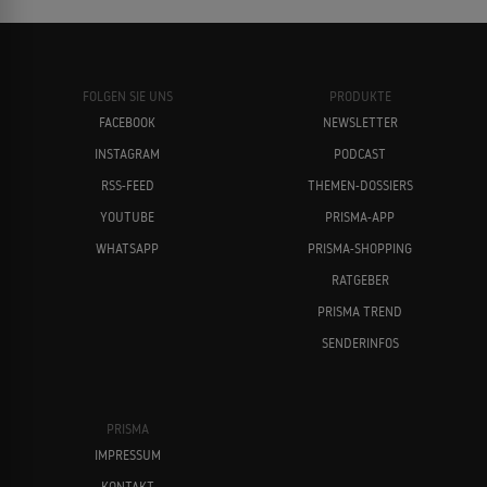
FOLGEN SIE UNS
PRODUKTE
FACEBOOK
NEWSLETTER
INSTAGRAM
PODCAST
RSS-FEED
THEMEN-DOSSIERS
YOUTUBE
PRISMA-APP
WHATSAPP
PRISMA-SHOPPING
RATGEBER
PRISMA TREND
SENDERINFOS
PRISMA
IMPRESSUM
KONTAKT