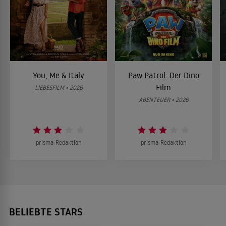
You, Me & Italy
Paw Patrol: Der Dino
Film
LIEBESFILM • 2026
ABENTEUER • 2026
prisma-Redaktion
prisma-Redaktion
BELIEBTE STARS