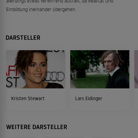
allerdings etwas verwirrend ausfällt, da Realität und
Einbildung ineinander übergehen.
DARSTELLER
Kristen Stewart
Lars Eidinger
WEITERE DARSTELLER