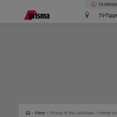
TV-PROG
TV-Tipp
Filme
Pirates of the Caribbean - Fremde Ge