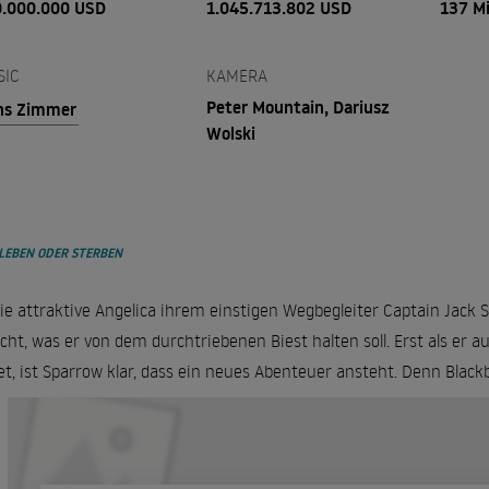
.000.000 USD
1.045.713.802 USD
137 M
SIC
KAMERA
Peter Mountain, Dariusz
ns Zimmer
Wolski
 LEBEN ODER STERBEN
die attraktive Angelica ihrem einstigen Wegbegleiter Captain Jac
icht, was er von dem durchtriebenen Biest halten soll. Erst als er 
et, ist Sparrow klar, dass ein neues Abenteuer ansteht. Denn Black