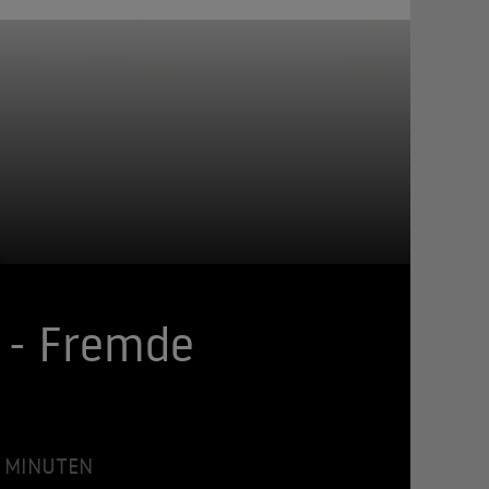
n - Fremde
37 MINUTEN