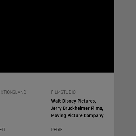
KTIONSLAND
FILMSTUDIO
Walt Disney Pictures,
Jerry Bruckheimer Films,
Moving Picture Company
EIT
REGIE