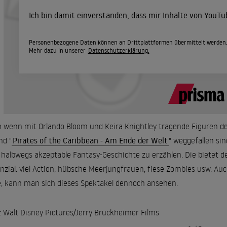
Ich bin damit einverstanden, dass mir Inhalte von YouT
Personenbezogene Daten können an Drittplattformen übermittelt werden
Mehr dazu in unserer
Datenschutzerklärung.
 wenn mit Orlando Bloom und Keira Knightley tragende Figuren de
nd "
Pirates of the Caribbean - Am Ende der Welt
" weggefallen si
 halbwegs akzeptable Fantasy-Geschichte zu erzählen. Die bietet 
nzial: viel Action, hübsche Meerjungfrauen, fiese Zombies usw. Au
, kann man sich dieses Spektakel dennoch ansehen.
: Walt Disney Pictures/Jerry Bruckheimer Films