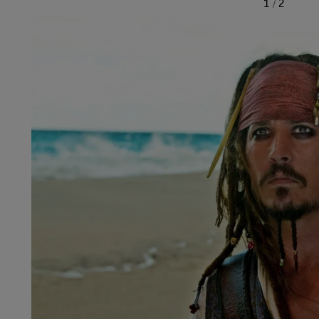
1
/
2