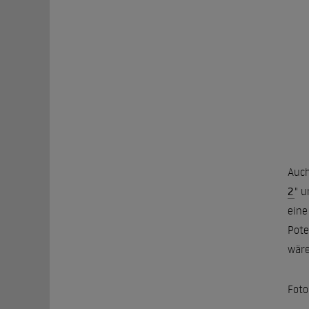
Auch
2
" u
eine
Pote
wäre
Foto