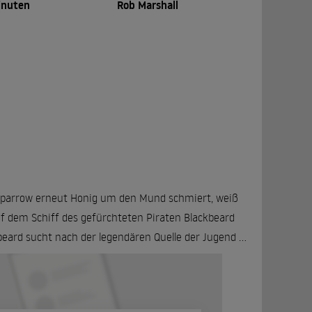
inuten
Rob Marshall
k Sparrow erneut Honig um den Mund schmiert, weiß
auf dem Schiff des gefürchteten Piraten Blackbeard
beard sucht nach der legendären Quelle der Jugend ...