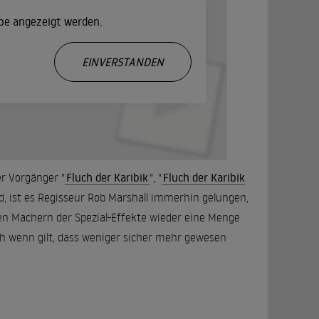
ube angezeigt werden.
.
EINVERSTANDEN
r Vorgänger "
Fluch der Karibik
", "
Fluch der Karibik
nd, ist es Regisseur Rob Marshall immerhin gelungen,
den Machern der Spezial-Effekte wieder eine Menge
ch wenn gilt, dass weniger sicher mehr gewesen