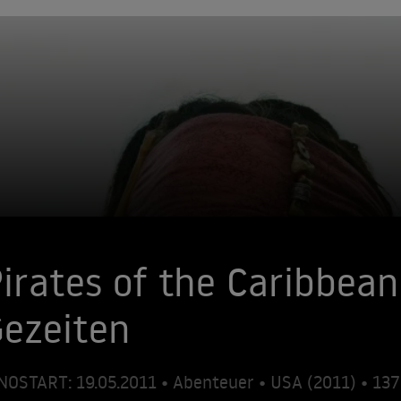
irates of the Caribbea
ezeiten
NOSTART: 19.05.2011 • Abenteuer • USA (2011) • 1