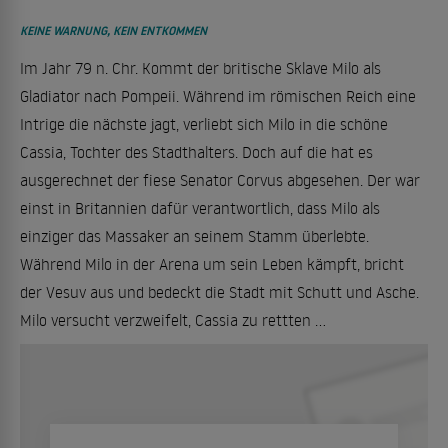
KEINE WARNUNG, KEIN ENTKOMMEN
Im Jahr 79 n. Chr. Kommt der britische Sklave Milo als
Gladiator nach Pompeii. Während im römischen Reich eine
Intrige die nächste jagt, verliebt sich Milo in die schöne
Cassia, Tochter des Stadthalters. Doch auf die hat es
ausgerechnet der fiese Senator Corvus abgesehen. Der war
einst in Britannien dafür verantwortlich, dass Milo als
einziger das Massaker an seinem Stamm überlebte.
Während Milo in der Arena um sein Leben kämpft, bricht
der Vesuv aus und bedeckt die Stadt mit Schutt und Asche.
Milo versucht verzweifelt, Cassia zu rettten ...