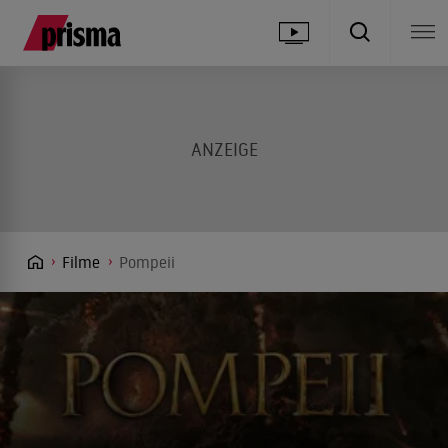
Filme
Pompeii