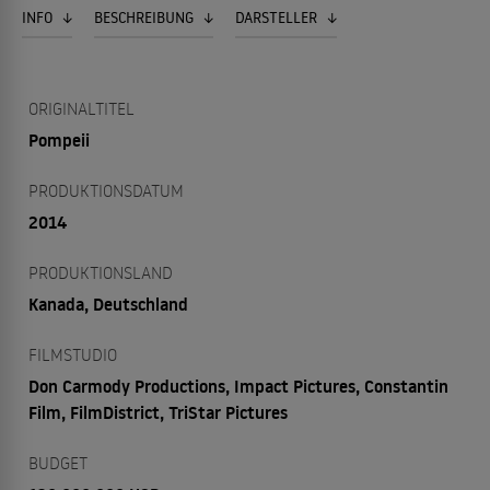
INFO
BESCHREIBUNG
DARSTELLER
ORIGINALTITEL
Pompeii
PRODUKTIONSDATUM
2014
PRODUKTIONSLAND
Kanada, Deutschland
FILMSTUDIO
Don Carmody Productions, Impact Pictures, Constantin
Film, FilmDistrict, TriStar Pictures
BUDGET