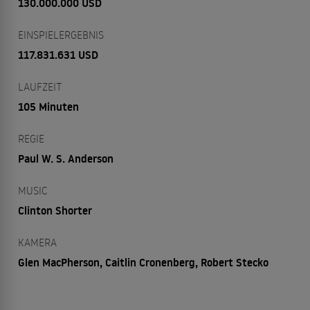
130.000.000 USD
EINSPIELERGEBNIS
117.831.631 USD
LAUFZEIT
105 Minuten
REGIE
Paul W. S. Anderson
MUSIC
Clinton Shorter
KAMERA
Glen MacPherson, Caitlin Cronenberg, Robert Stecko