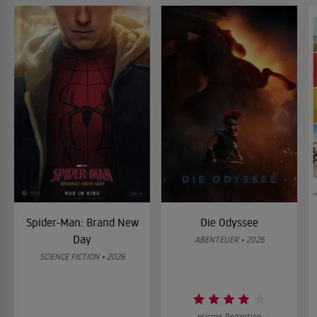
Spider-Man: Brand New
Die Odyssee
Day
ABENTEUER • 2026
SCIENCE FICTION • 2026
prisma-Redaktion