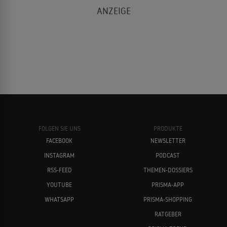
FOLGEN SIE UNS
PRODUKTE
FACEBOOK
NEWSLETTER
INSTAGRAM
PODCAST
RSS-FEED
THEMEN-DOSSIERS
YOUTUBE
PRISMA-APP
WHATSAPP
PRISMA-SHOPPING
RATGEBER