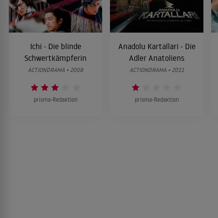
Ichi - Die blinde
Anadolu Kartallari - Die
Schwertkämpferin
Adler Anatoliens
ACTIONDRAMA • 2008
ACTIONDRAMA • 2011
prisma-Redaktion
prisma-Redaktion