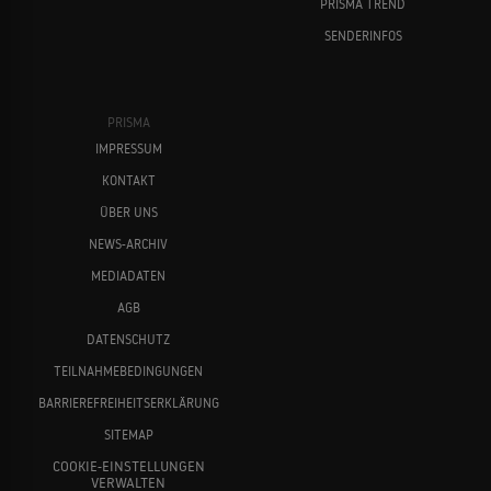
PRISMA TREND
SENDERINFOS
PRISMA
IMPRESSUM
KONTAKT
ÜBER UNS
NEWS-ARCHIV
MEDIADATEN
AGB
DATENSCHUTZ
TEILNAHMEBEDINGUNGEN
BARRIEREFREIHEITSERKLÄRUNG
SITEMAP
COOKIE-EINSTELLUNGEN
VERWALTEN