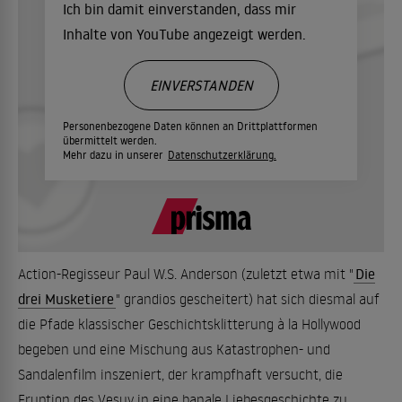
Ich bin damit einverstanden, dass mir
Inhalte von YouTube angezeigt werden.
EINVERSTANDEN
Personenbezogene Daten können an Drittplattformen
übermittelt werden.
Mehr dazu in unserer
Datenschutzerklärung.
Action-Regisseur Paul W.S. Anderson (zuletzt etwa mit "
Die
drei Musketiere
" grandios gescheitert) hat sich diesmal auf
die Pfade klassischer Geschichtsklitterung à la Hollywood
begeben und eine Mischung aus Katastrophen- und
Sandalenfilm inszeniert, der krampfhaft versucht, die
Eruption des Vesuv in eine banale Liebesgeschichte zu