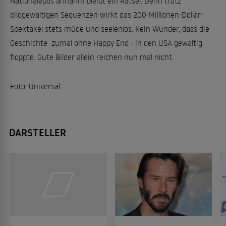
Nationalepos annahm bleibt ein Rätsel. Denn trotz
bildgewaltigen Sequenzen wirkt das 200-Millionen-Dollar-
Spektakel stets müde und seelenlos. Kein Wunder, dass die
Geschichte  zumal ohne Happy End - in den USA gewaltig
floppte. Gute Bilder allein reichen nun mal nicht.
Foto: Universal
DARSTELLER