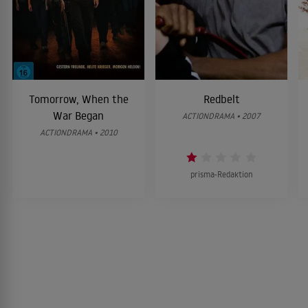
Tomorrow, When the
Redbelt
War Began
ACTIONDRAMA • 2007
ACTIONDRAMA • 2010
prisma-Redaktion