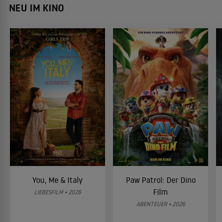
NEU IM KINO
You, Me & Italy
Paw Patrol: Der Dino
Film
LIEBESFILM • 2026
ABENTEUER • 2026