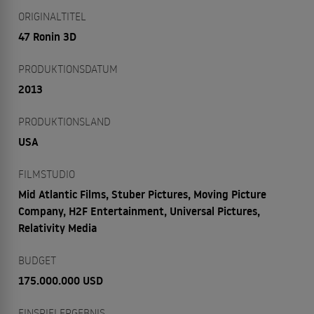
ORIGINALTITEL
47 Ronin 3D
PRODUKTIONSDATUM
2013
PRODUKTIONSLAND
USA
FILMSTUDIO
Mid Atlantic Films, Stuber Pictures, Moving Picture
Company, H2F Entertainment, Universal Pictures,
Relativity Media
BUDGET
175.000.000 USD
EINSPIELERGEBNIS