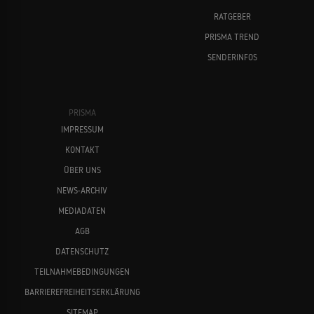
RATGEBER
PRISMA TREND
SENDERINFOS
PRISMA
IMPRESSUM
KONTAKT
ÜBER UNS
NEWS-ARCHIV
MEDIADATEN
AGB
DATENSCHUTZ
TEILNAHMEBEDINGUNGEN
BARRIEREFREIHEITSERKLÄRUNG
SITEMAP