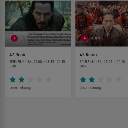
SEHEN
SEHEN
47 Ronin
47 Ronin
SPIELFILM •
SA., 15.08.
• 18:15 - 20:15
SPIELFILM •
SO., 16.08.
• 04:50 -
UHR
UHR
Lesermeinung
Lesermeinung