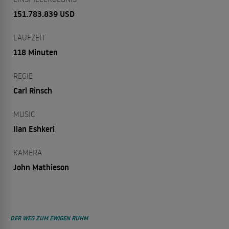
151.783.839 USD
LAUFZEIT
118 Minuten
REGIE
Carl Rinsch
MUSIC
Ilan Eshkeri
KAMERA
John Mathieson
DER WEG ZUM EWIGEN RUHM