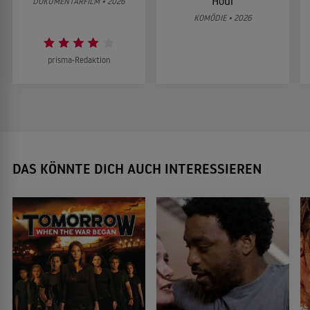
Hour
DOKUMENTARFILM • 2026
KOMÖDIE • 2026
prisma-Redaktion
DAS KÖNNTE DICH AUCH INTERESSIEREN