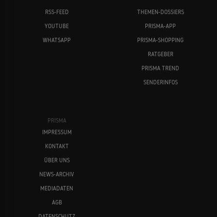
RSS-FEED
THEMEN-DOSSIERS
YOUTUBE
PRISMA-APP
WHATSAPP
PRISMA-SHOPPING
RATGEBER
PRISMA TREND
SENDERINFOS
PRISMA
IMPRESSUM
KONTAKT
ÜBER UNS
NEWS-ARCHIV
MEDIADATEN
AGB
DATENSCHUTZ