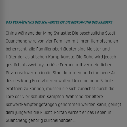
DAS VERMÄCHTNIS DES SCHWERTES IST DIE BESTIMMUNG DES KRIEGERS
China während der Ming-Synastie: Die beschauliche Stadt
Guancheng wird von vier Familien mit ihren Kampfschulen
beherrscht  alle Familienoberhäupter sind Meister und
Hüter der asiatischen Kampfkünste. Die Ruhe wird jedoch
gestört, als zwei mysteriöse Fremde mit vermeintlichen
Piratenschwerten in die Stadt kommen und eine neue Art
des des Kung Fu etablieren wollen. Um eine neue Schule
eröffnen zu können, müssen sie sich zunächst durch die
Tore der vier Schulen kämpfen. Während der ältere
Schwertkämpfer gefangen genommen werden kann, gelingt
dem jüngeren die Flucht. Fortan wirbelt er das Leben in
Guancheng gehörig durcheinander ...