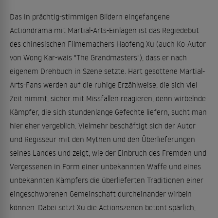
Das in prächtig-stimmigen Bildern eingefangene
Actiondrama mit Martial-Arts-Einlagen ist das Regiedebüt
des chinesischen Filmemachers Haofeng Xu (auch Ko-Autor
von Wong Kar-wais "The Grandmasters"), dass er nach
eigenem Drehbuch in Szene setzte. Hart gesottene Martial-
Arts-Fans werden auf die ruhige Erzählweise, die sich viel
Zeit nimmt, sicher mit Missfallen reagieren, denn wirbelnde
Kämpfer, die sich stundenlange Gefechte liefern, sucht man
hier eher vergeblich. Vielmehr beschäftigt sich der Autor
und Regisseur mit den Mythen und den Überlieferungen
seines Landes und zeigt, wie der Einbruch des Fremden und
Vergessenen in Form einer unbekannten Waffe und eines
unbekannten Kämpfers die überlieferten Traditionen einer
eingeschworenen Gemeinschaft durcheinander wirbeln
können. Dabei setzt Xu die Actionszenen betont spärlich,