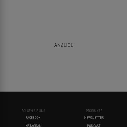
FOLGEN SIE UNS
PRODUKTE
FACEBOOK
NEWSLETTER
INSTAGRAM
PODCAST