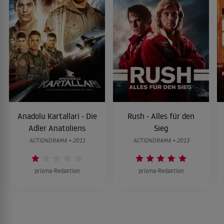
Anadolu Kartallari - Die
Rush - Alles für den
Adler Anatoliens
Sieg
ACTIONDRAMA • 2011
ACTIONDRAMA • 2013
prisma-Redaktion
prisma-Redaktion