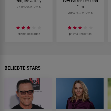
You, Me & Italy
Paw Patrol: Der Dino
Film
LIEBESFILM • 2026
ABENTEUER • 2026
prisma-Redaktion
prisma-Redaktion
BELIEBTE STARS