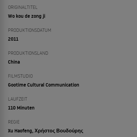
ORIGINALTITEL
Wo kou de zong ji
PRODUKTIONSDATUM
2011
PRODUKTIONSLAND
China
FILMSTUDIO
Gootime Cultural Communication
LAUFZEIT
110 Minuten
REGIE
Xu Haofeng, Χρήστος Βουδούρης