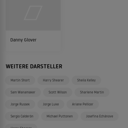
Danny Glover
WEITERE DARSTELLER
Martin Short
Harry Shearer
Sheila Kelley
Sam Wanamaker
Scott Wilson
Sharlene Martin
Jorge Russek
Jorge Luke
Ariane Pellicer
Sergio Calderón
Michael Puttonen
Josefina Echánove