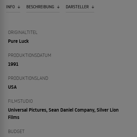
INFO
BESCHREIBUNG
DARSTELLER
ORIGINALTITEL
Pure Luck
PRODUKTIONSDATUM
1991
PRODUKTIONSLAND
USA
FILMSTUDIO
Universal Pictures, Sean Daniel Company, Silver Lion
Films
BUDGET