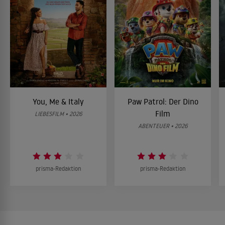
You, Me & Italy
Paw Patrol: Der Dino
Film
LIEBESFILM • 2026
ABENTEUER • 2026
prisma-Redaktion
prisma-Redaktion