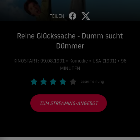
TEILEN
Reine Glückssache - Dumm sucht
Dümmer
KINOSTART: 09.08.1991 • Komödie • USA (1991) • 96
MINUTEN
Lesermeinung
ZUM STREAMING-ANGEBOT