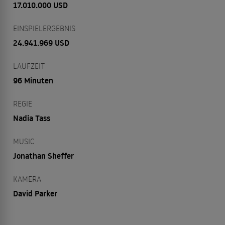
17.010.000 USD
EINSPIELERGEBNIS
24.941.969 USD
LAUFZEIT
96 Minuten
REGIE
Nadia Tass
MUSIC
Jonathan Sheffer
KAMERA
David Parker