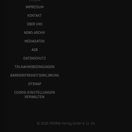
IMPRESSUM
KONTAKT
ÜBER UNS
NEWS-ARCHIV
MEDIADATEN
AGB
DATENSCHUTZ
TEILNAHMEBEDINGUNGEN
BARRIEREFREIHEITSERKLÄRUNG
SITEMAP
COOKIE-EINSTELLUNGEN
VERWALTEN
© 2026 PRISMA-Verlag GmbH & Co. KG