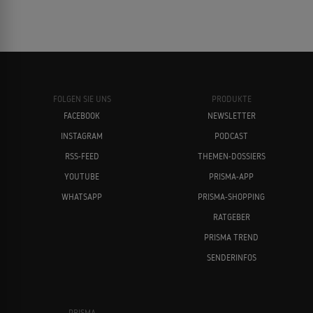
FOLGEN SIE UNS
PRODUKTE
FACEBOOK
NEWSLETTER
INSTAGRAM
PODCAST
RSS-FEED
THEMEN-DOSSIERS
YOUTUBE
PRISMA-APP
WHATSAPP
PRISMA-SHOPPING
RATGEBER
PRISMA TREND
SENDERINFOS
PRISMA