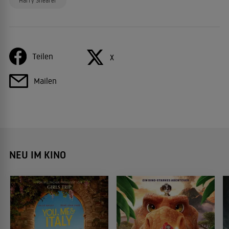
Harry Shearer
Teilen
X
Mailen
NEU IM KINO