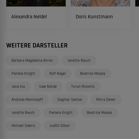
Alexandra Neldel
Doris Kunstmann
WEITERE DARSTELLER
Barbara Magdalena Ahren
Janette Rauch
Pamela Knight
Rolf Nagel
Beatrice Masala
Jana Ina
Uwe Rohde
Tyron Ricketts
Andreas Mannkopff
Dagmar Sachse
Petra Zieser
Janette Rauch
Pamela Knight
Beatrice Masala
Michael Sideris
Judith Döker