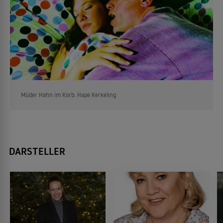
Müder Hahn im Korb: Hape Kerkeling
DARSTELLER