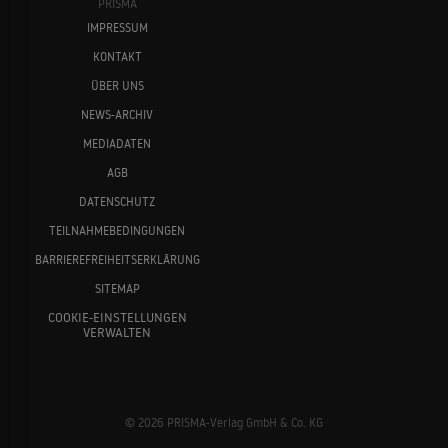
PRISMA
IMPRESSUM
KONTAKT
ÜBER UNS
NEWS-ARCHIV
MEDIADATEN
AGB
DATENSCHUTZ
TEILNAHMEBEDINGUNGEN
BARRIEREFREIHEITSERKLÄRUNG
SITEMAP
COOKIE-EINSTELLUNGEN
VERWALTEN
© 2026 PRISMA-Verlag GmbH & Co. KG