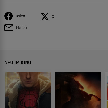
Teilen
X
Mailen
NEU IM KINO