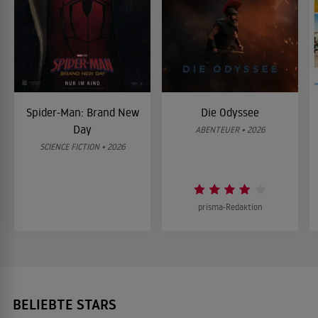
Spider-Man: Brand New
Die Odyssee
Day
ABENTEUER • 2026
SCIENCE FICTION • 2026
prisma-Redaktion
BELIEBTE STARS