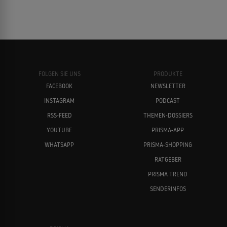
FOLGEN SIE UNS
PRODUKTE
FACEBOOK
NEWSLETTER
INSTAGRAM
PODCAST
RSS-FEED
THEMEN-DOSSIERS
YOUTUBE
PRISMA-APP
WHATSAPP
PRISMA-SHOPPING
RATGEBER
PRISMA TREND
SENDERINFOS