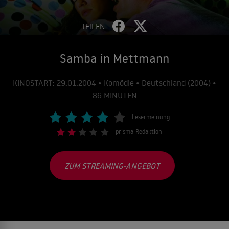
TEILEN
Samba in Mettmann
KINOSTART: 29.01.2004 • Komödie • Deutschland (2004) •
86 MINUTEN
Lesermeinung
prisma-Redaktion
ZUM STREAMING-ANGEBOT