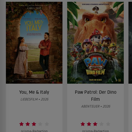
You, Me & Italy
Paw Patrol: Der Dino
Film
LIEBESFILM • 2026
ABENTEUER • 2026
prisma-Redaktion
prisma-Redaktion