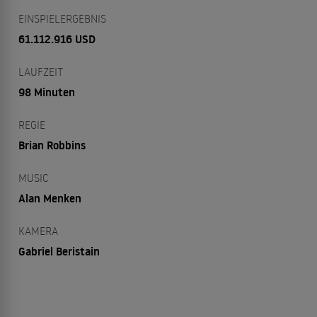
EINSPIELERGEBNIS
61.112.916 USD
LAUFZEIT
98 Minuten
REGIE
Brian Robbins
MUSIC
Alan Menken
KAMERA
Gabriel Beristain