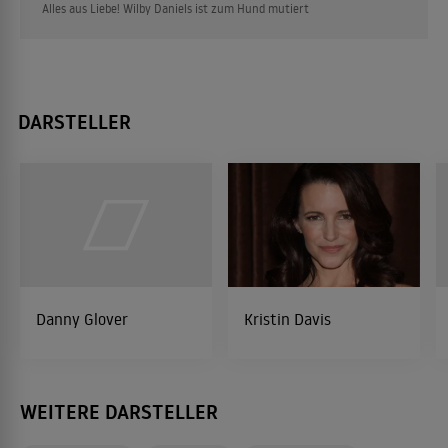
Alles aus Liebe! Wilby Daniels ist zum Hund mutiert
DARSTELLER
Danny Glover
Kristin Davis
WEITERE DARSTELLER