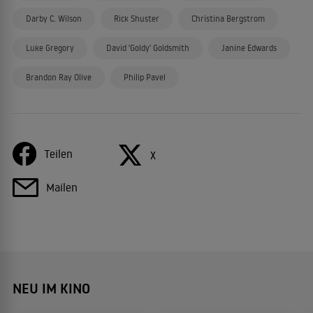
Darby C. Wilson
Rick Shuster
Christina Bergstrom
Luke Gregory
David 'Goldy' Goldsmith
Janine Edwards
Brandon Ray Olive
Philip Pavel
Teilen
X
Mailen
NEU IM KINO