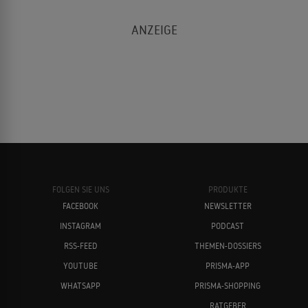
FOLGEN SIE UNS
PRODUKTE
FACEBOOK
NEWSLETTER
INSTAGRAM
PODCAST
RSS-FEED
THEMEN-DOSSIERS
YOUTUBE
PRISMA-APP
WHATSAPP
PRISMA-SHOPPING
RATGEBER