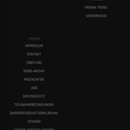
PRISMA TREND
SENDERINFOS
PRISMA
IMPRESSUM
KONTAKT
ÜBER UNS
NEWS-ARCHIV
MEDIADATEN
AGB
DATENSCHUTZ
TEILNAHMEBEDINGUNGEN
BARRIEREFREIHEITSERKLÄRUNG
SITEMAP
COOKIE-EINSTELLUNGEN