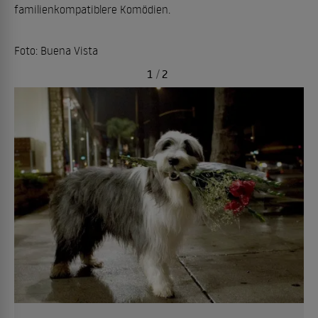
familienkompatiblere Komödien.
Foto: Buena Vista
1
/
2