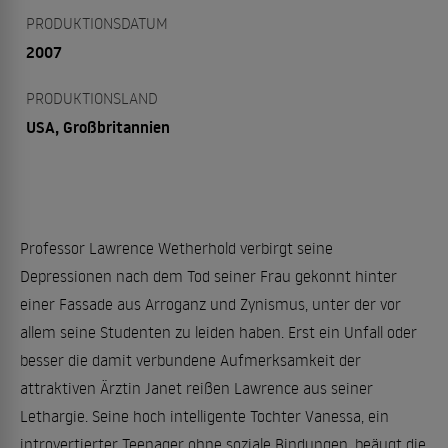
PRODUKTIONSDATUM
2007
PRODUKTIONSLAND
USA, Großbritannien
Professor Lawrence Wetherhold verbirgt seine
Depressionen nach dem Tod seiner Frau gekonnt hinter
einer Fassade aus Arroganz und Zynismus, unter der vor
allem seine Studenten zu leiden haben. Erst ein Unfall oder
besser die damit verbundene Aufmerksamkeit der
attraktiven Ärztin Janet reißen Lawrence aus seiner
Lethargie. Seine hoch intelligente Tochter Vanessa, ein
introvertierter Teenager ohne soziale Bindungen, beäugt die