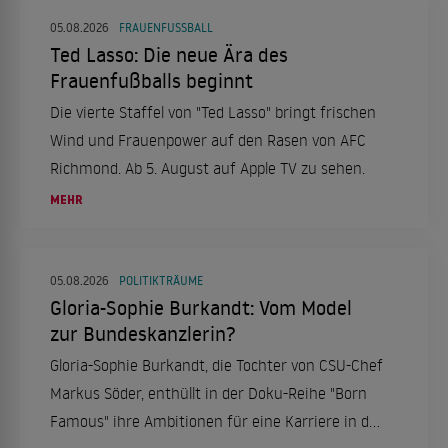
05.08.2026
FRAUENFUSSBALL
Ted Lasso: Die neue Ära des
Frauenfußballs beginnt
Die vierte Staffel von "Ted Lasso" bringt frischen
Wind und Frauenpower auf den Rasen von AFC
Richmond. Ab 5. August auf Apple TV zu sehen.
MEHR
05.08.2026
POLITIKTRÄUME
Gloria-Sophie Burkandt: Vom Model
zur Bundeskanzlerin?
Gloria-Sophie Burkandt, die Tochter von CSU-Chef
Markus Söder, enthüllt in der Doku-Reihe "Born
Famous" ihre Ambitionen für eine Karriere in der