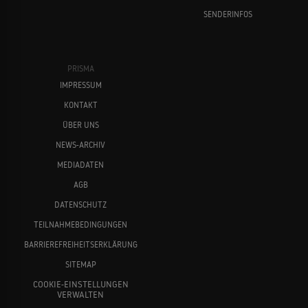
SENDERINFOS
PRISMA
IMPRESSUM
KONTAKT
ÜBER UNS
NEWS-ARCHIV
MEDIADATEN
AGB
DATENSCHUTZ
TEILNAHMEBEDINGUNGEN
BARRIEREFREIHEITSERKLÄRUNG
SITEMAP
COOKIE-EINSTELLUNGEN
VERWALTEN