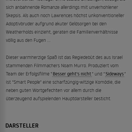
sich anbahnende Romanze allerdings mit unverhohlener
Skepsis. Als auch noch Lawrences höchst unkonventioneller
Adoptivbruder aufgrund akuter Geldsorgen bei den
Weatherholds einzieht, geraten die Familienverhältnisse
völlig aus den Fugen ...
Dieser warmherzige Spaß ist das Regiedebüt des aus Israel
stammenden Filmmachers Noam Murro. Produziert vom
Team der Erfolgsfilme "
Besser geht's nicht
" und "
Sideways
"
ist "Smart People" eine scharfzüngig-witzige Komödie, die
neben guten Wortgefechten vor allem durch die
überzeugend aufspielenden Hauptdarsteller besticht.
DARSTELLER