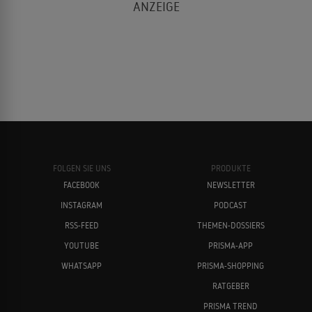
FOLGEN SIE UNS
PRODUKTE
FACEBOOK
NEWSLETTER
INSTAGRAM
PODCAST
RSS-FEED
THEMEN-DOSSIERS
YOUTUBE
PRISMA-APP
WHATSAPP
PRISMA-SHOPPING
RATGEBER
PRISMA TREND