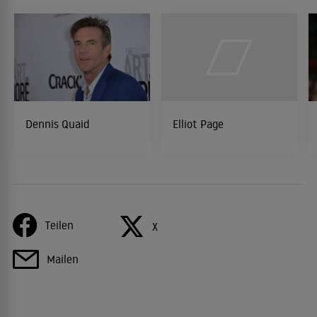
Dennis Quaid
Elliot Page
Teilen
X
Mailen