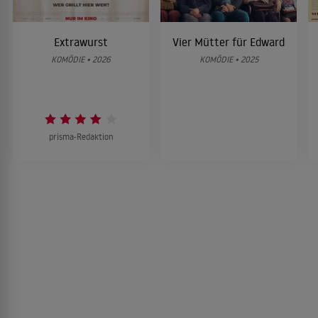
Extrawurst
Vier Mütter für Edward
KOMÖDIE • 2026
KOMÖDIE • 2025
prisma-Redaktion