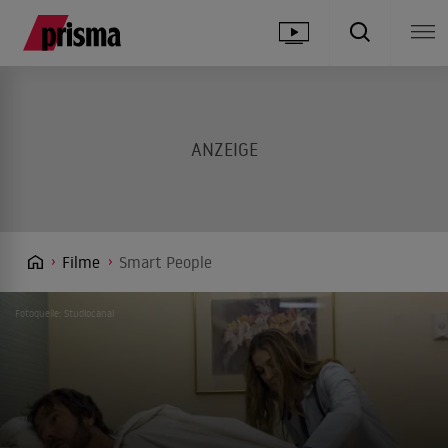
Filme
Smart People
Fotoquelle: Studiocanal