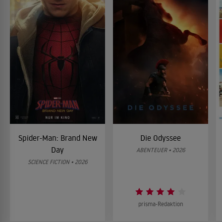
Spider-Man: Brand New
Die Odyssee
Day
ABENTEUER • 2026
SCIENCE FICTION • 2026
prisma-Redaktion