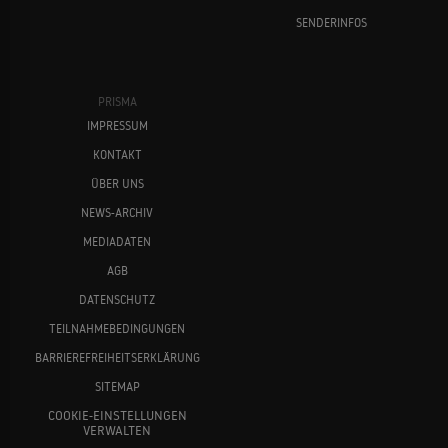
SENDERINFOS
PRISMA
IMPRESSUM
KONTAKT
ÜBER UNS
NEWS-ARCHIV
MEDIADATEN
AGB
DATENSCHUTZ
TEILNAHMEBEDINGUNGEN
BARRIEREFREIHEITSERKLÄRUNG
SITEMAP
COOKIE-EINSTELLUNGEN
VERWALTEN