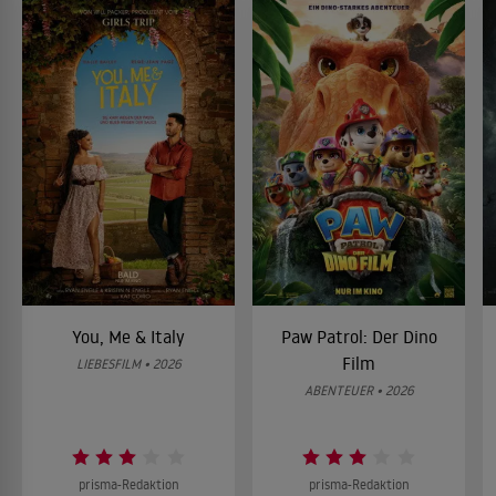
You, Me & Italy
Paw Patrol: Der Dino
Film
LIEBESFILM • 2026
ABENTEUER • 2026
prisma-Redaktion
prisma-Redaktion