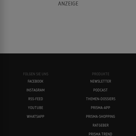
FOLGEN SIE UNS
PRODUKTE
FACEBOOK
NEWSLETTER
INSTAGRAM
PODCAST
RSS-FEED
THEMEN-DOSSIERS
YOUTUBE
PRISMA-APP
WHATSAPP
PRISMA-SHOPPING
RATGEBER
PRISMA TREND