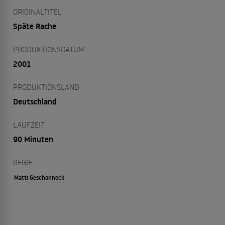
ORIGINALTITEL
Späte Rache
PRODUKTIONSDATUM
2001
PRODUKTIONSLAND
Deutschland
LAUFZEIT
90 Minuten
REGIE
Matti Geschonneck