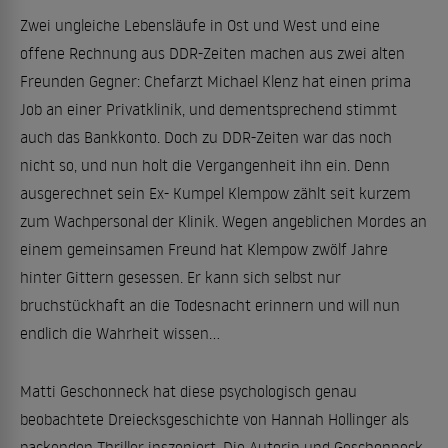
Zwei ungleiche Lebensläufe in Ost und West und eine
offene Rechnung aus DDR-Zeiten machen aus zwei alten
Freunden Gegner: Chefarzt Michael Klenz hat einen prima
Job an einer Privatklinik, und dementsprechend stimmt
auch das Bankkonto. Doch zu DDR-Zeiten war das noch
nicht so, und nun holt die Vergangenheit ihn ein. Denn
ausgerechnet sein Ex- Kumpel Klempow zählt seit kurzem
zum Wachpersonal der Klinik. Wegen angeblichen Mordes an
einem gemeinsamen Freund hat Klempow zwölf Jahre
hinter Gittern gesessen. Er kann sich selbst nur
bruchstückhaft an die Todesnacht erinnern und will nun
endlich die Wahrheit wissen...
Matti Geschonneck hat diese psychologisch genau
beobachtete Dreiecksgeschichte von Hannah Hollinger als
packenden Thriller inszeniert. Die Autorin und Geschonneck