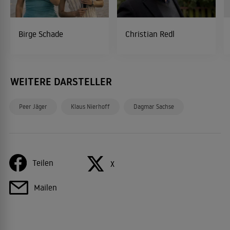
Birge Schade
Christian Redl
WEITERE DARSTELLER
Peer Jäger
Klaus Nierhoff
Dagmar Sachse
Teilen
X
Mailen