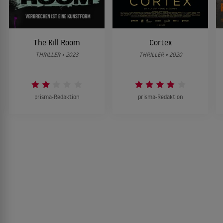
The Kill Room
Cortex
THRILLER • 2023
THRILLER • 2020
prisma-Redaktion
prisma-Redaktion