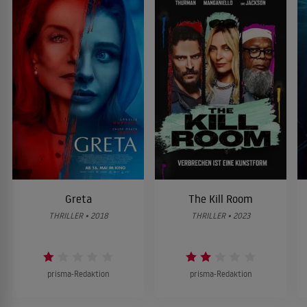
Greta
The Kill Room
THRILLER • 2018
THRILLER • 2023
prisma-Redaktion
prisma-Redaktion