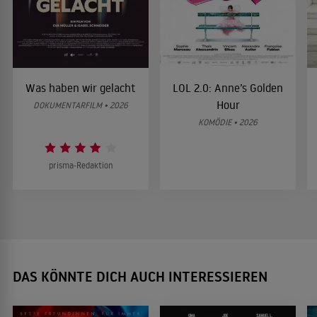
Was haben wir gelacht
LOL 2.0: Anne’s Golden
Hour
DOKUMENTARFILM • 2026
KOMÖDIE • 2026
prisma-Redaktion
DAS KÖNNTE DICH AUCH INTERESSIEREN