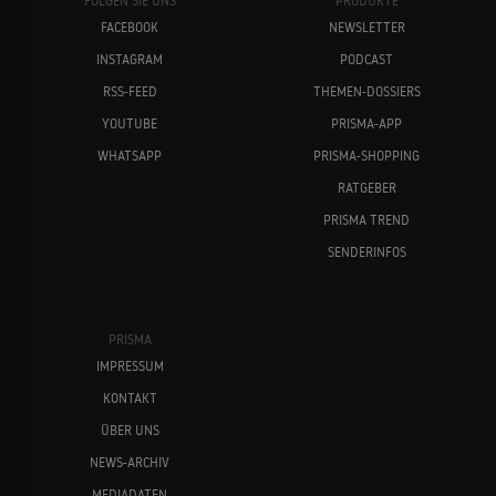
FOLGEN SIE UNS
PRODUKTE
FACEBOOK
NEWSLETTER
INSTAGRAM
PODCAST
RSS-FEED
THEMEN-DOSSIERS
YOUTUBE
PRISMA-APP
WHATSAPP
PRISMA-SHOPPING
RATGEBER
PRISMA TREND
SENDERINFOS
PRISMA
IMPRESSUM
KONTAKT
ÜBER UNS
NEWS-ARCHIV
MEDIADATEN