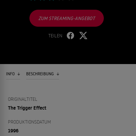
ZUM STREAMING-ANGEBOT
TEILEN
INFO
BESCHREIBUNG
ORIGINALTITEL
The Trigger Effect
PRODUKTIONSDATUM
1996