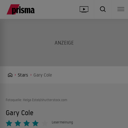
Stars
Gary Cole
Fotoquelle: Helga Esteb/shutterstock.com
Gary Cole
Lesermeinung