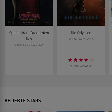
Spider-Man: Brand New
Die Odyssee
Day
ABENTEUER • 2026
SCIENCE FICTION • 2026
prisma-Redaktion
BELIEBTE STARS