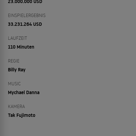
23.000.000 USD
EINSPIELERGEBNIS
33.231.264 USD
LAUFZEIT
110 Minuten
REGIE
Billy Ray
MUSIC
Mychael Danna
KAMERA
Tak Fujimoto