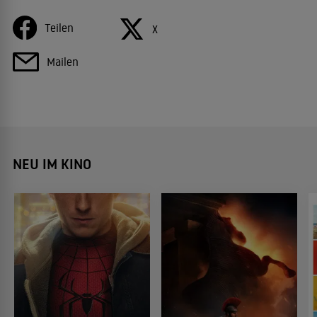
Teilen
X
Mailen
NEU IM KINO