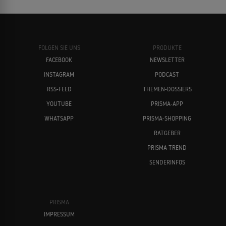
FOLGEN SIE UNS
PRODUKTE
FACEBOOK
NEWSLETTER
INSTAGRAM
PODCAST
RSS-FEED
THEMEN-DOSSIERS
YOUTUBE
PRISMA-APP
WHATSAPP
PRISMA-SHOPPING
RATGEBER
PRISMA TREND
SENDERINFOS
PRISMA
IMPRESSUM