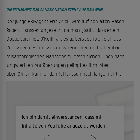
DIE SICHERHEIT DER GANZEN NATION STEHT AUF DEM SPIEL
Der junge FBI-Agent Eric ONeill wird auf den alten Hasen
Robert Hanssen angesetzt, da man glaubt, dass er ein
Doppelspion ist. O'Neill fällt es äußerst schwer, sich das
Vertrauen des überaus misstrauischen und scheinbar
misanthropischen Hanssens zu erschleichen. Doch nach
langwierigen Annäherungen gelingt es ihm. Aber
überführen kann er damit Hanssen noch lange nicht...
Ich bin damit einverstanden, dass mir
Inhalte von YouTube angezeigt werden.