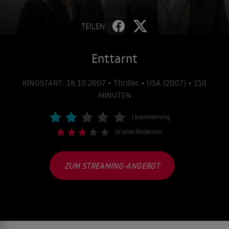
TEILEN
Enttarnt
KINOSTART: 18.10.2007 • Thriller • USA (2007) • 110
MINUTEN
Lesermeinung
prisma-Redaktion
ZUM STREAMING-ANGEBOT