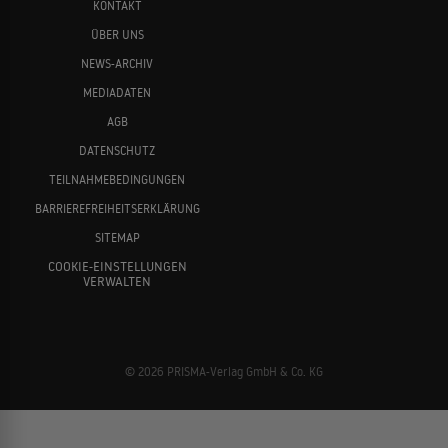
KONTAKT
ÜBER UNS
NEWS-ARCHIV
MEDIADATEN
AGB
DATENSCHUTZ
TEILNAHMEBEDINGUNGEN
BARRIEREFREIHEITSERKLÄRUNG
SITEMAP
COOKIE-EINSTELLUNGEN
VERWALTEN
© 2026 PRISMA-Verlag GmbH & Co. KG