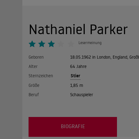
Nathaniel Parker
Lesermeinung
Geboren
18.05.1962 in London, England, Groß
Alter
64 Jahre
Stier
Sternzeichen
Größe
1,85 m
Beruf
Schauspieler
BIOGRAFIE