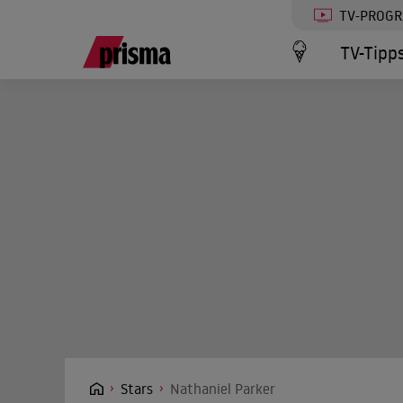
TV-PROG
TV-Tipp
Stars
Nathaniel Parker