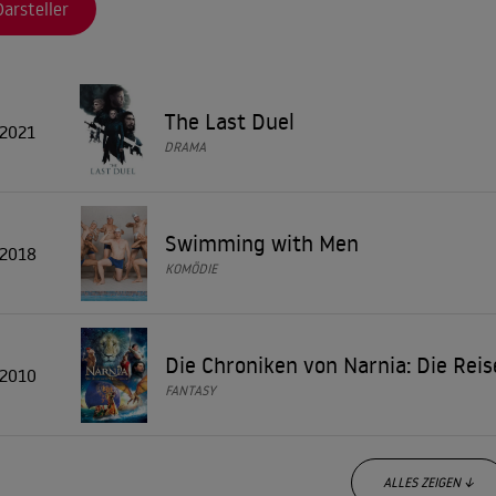
Darsteller
The Last Duel
2021
DRAMA
Swimming with Men
2018
KOMÖDIE
Die Chroniken von Narnia: Die Rei
2010
FANTASY
ALLES ZEIGEN ↓