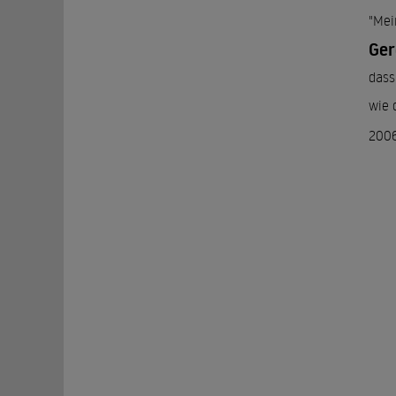
"Mei
Ger
dass
wie 
2006