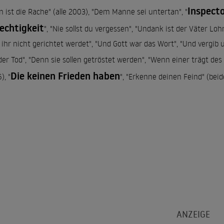
Inspecto
n ist die Rache" (alle 2003), "Dem Manne sei untertan", "
echtigkeit
", "Nie sollst du vergessen", "Undank ist der Väter Loh
 ihr nicht gerichtet werdet", "Und Gott war das Wort", "Und vergib u
der Tod", "Denn sie sollen getröstet werden", "Wenn einer trägt des 
Die keinen Frieden haben
), "
", "Erkenne deinen Feind" (beid