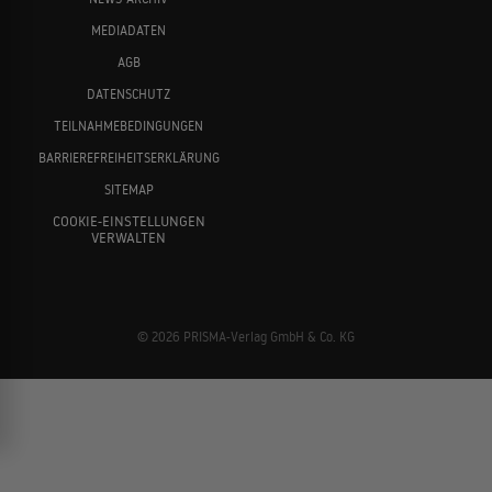
MEDIADATEN
AGB
DATENSCHUTZ
TEILNAHMEBEDINGUNGEN
BARRIEREFREIHEITSERKLÄRUNG
SITEMAP
COOKIE-EINSTELLUNGEN
VERWALTEN
© 2026 PRISMA-Verlag GmbH & Co. KG