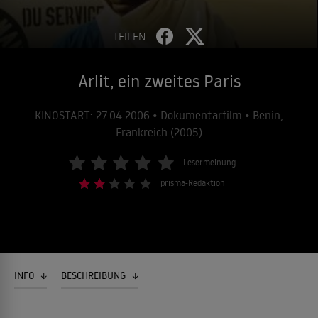
TEILEN
Arlit, ein zweites Paris
KINOSTART: 27.04.2006 • Dokumentarfilm • Benin,
Frankreich (2005)
Lesermeinung
prisma-Redaktion
INFO
BESCHREIBUNG