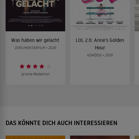
Was haben wir gelacht
LOL 2.0: Anne’s Golden
Hour
DOKUMENTARFILM • 2026
KOMÖDIE • 2026
prisma-Redaktion
DAS KÖNNTE DICH AUCH INTERESSIEREN