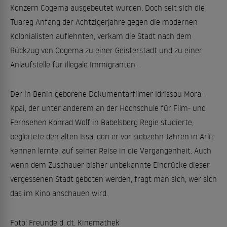
Konzern Cogema ausgebeutet wurden. Doch seit sich die
Tuareg Anfang der Achtzigerjahre gegen die modernen
Kolonialisten auflehnten, verkam die Stadt nach dem
Rückzug von Cogema zu einer Geisterstadt und zu einer
Anlaufstelle für illegale Immigranten...
Der in Benin geborene Dokumentarfilmer Idrissou Mora-
Kpai, der unter anderem an der Hochschule für Film- und
Fernsehen Konrad Wolf in Babelsberg Regie studierte,
begleitete den alten Issa, den er vor siebzehn Jahren in Arlit
kennen lernte, auf seiner Reise in die Vergangenheit. Auch
wenn dem Zuschauer bisher unbekannte Eindrücke dieser
vergessenen Stadt geboten werden, fragt man sich, wer sich
das im Kino anschauen wird.
Foto: Freunde d. dt. Kinemathek