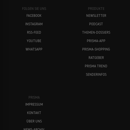
FOLGEN SIE UNS
PRODUKTE
FACEBOOK
NEWSLETTER
INSTAGRAM
PODCAST
RSS-FEED
THEMEN-DOSSIERS
YOUTUBE
PRISMA-APP
WHATSAPP
PRISMA-SHOPPING
RATGEBER
PRISMA TREND
SENDERINFOS
PRISMA
IMPRESSUM
KONTAKT
ÜBER UNS
NEWS-ARCHIV