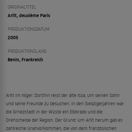
ORIGINALTITEL
Arlit, deuxième Paris
PRODUKTIONSDATUM
2005
PRODUKTIONSLAND
Benin, Frankreich
Arlit im Niger: Dorthin reist der alte Issa, um seinen Sohn
und seine Freunde zu besuchen. In den Siebzigerjahren war
die Grnezstadt in der Wüste ein Eldorado und die
Drehscheibe der Region. Der Grund: Um Arlit herum gab es
zahlreiche Uranvorkommen, die von dem französischen