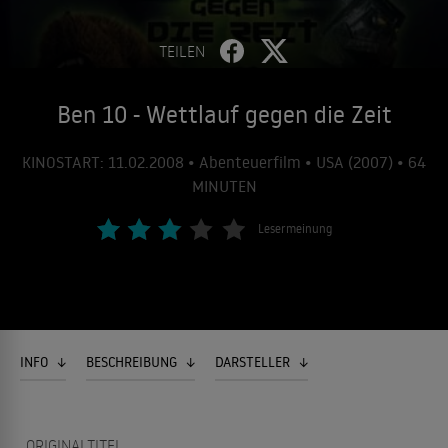
TEILEN
Ben 10 - Wettlauf gegen die Zeit
KINOSTART: 11.02.2008 • Abenteuerfilm • USA (2007) • 64
MINUTEN
Lesermeinung
INFO
BESCHREIBUNG
DARSTELLER
ORIGINALTITEL