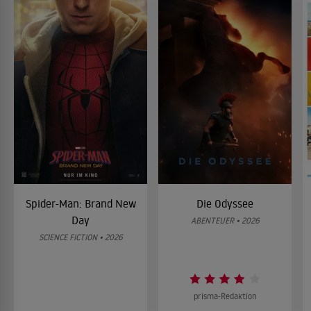
Spider-Man: Brand New
Die Odyssee
Day
ABENTEUER • 2026
SCIENCE FICTION • 2026
prisma-Redaktion