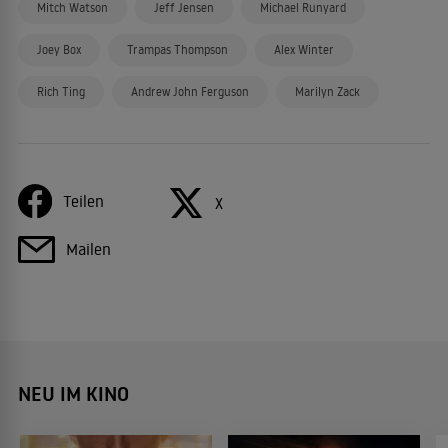
Mitch Watson
Jeff Jensen
Michael Runyard
Joey Box
Trampas Thompson
Alex Winter
Rich Ting
Andrew John Ferguson
Marilyn Zack
Teilen
X
Mailen
NEU IM KINO