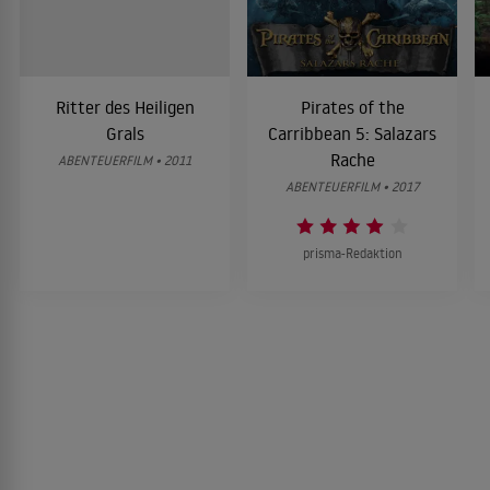
Ritter des Heiligen
Pirates of the
Grals
Carribbean 5: Salazars
Rache
ABENTEUERFILM • 2011
ABENTEUERFILM • 2017
prisma-Redaktion