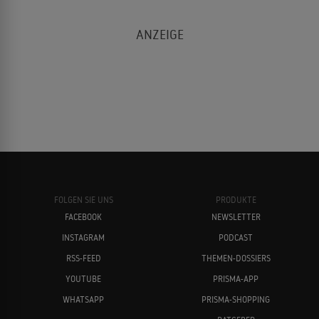
FOLGEN SIE UNS
PRODUKTE
FACEBOOK
NEWSLETTER
INSTAGRAM
PODCAST
RSS-FEED
THEMEN-DOSSIERS
YOUTUBE
PRISMA-APP
WHATSAPP
PRISMA-SHOPPING