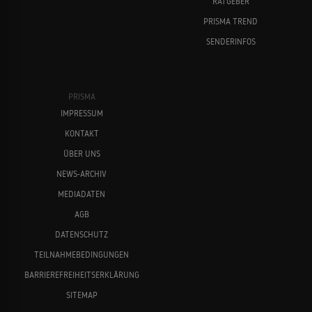
RATGEBER
PRISMA TREND
SENDERINFOS
PRISMA
IMPRESSUM
KONTAKT
ÜBER UNS
NEWS-ARCHIV
MEDIADATEN
AGB
DATENSCHUTZ
TEILNAHMEBEDINGUNGEN
BARRIEREFREIHEITSERKLÄRUNG
SITEMAP