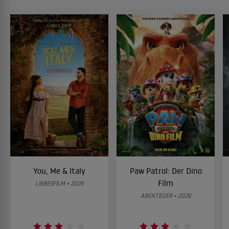
You, Me & Italy
Paw Patrol: Der Dino
Film
LIEBESFILM • 2026
ABENTEUER • 2026