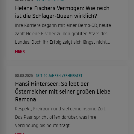
Helene Fischers Vermögen: Wie reich
ist die Schlager-Queen wirklich?
Ihre Karriere begann mit einer Demo-CD, heute
zählt Helene Fischer zu den größten Stars des
Landes. Doch ihr Erfolg zeigt sich längst nicht
nur auf der Bühne.
MEHR
08.08.2026
SEIT 40 JAHREN VERHEIRATET
Hansi Hinterseer: So lebt der
Österreicher mit seiner großen Liebe
Ramona
Respekt, Freiraum und viel gemeinsame Zeit:
Das Paar spricht offen darüber, was ihre
Verbindung bis heute trägt.