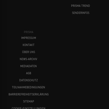
PRISMA TREND
SENDERINFOS
PRISMA
IMPRESSUM
KONTAKT
ÜBER UNS
NEWS-ARCHIV
MEDIADATEN
AGB
DATENSCHUTZ
TEILNAHMEBEDINGUNGEN
BARRIEREFREIHEITSERKLÄRUNG
SITEMAP
COOKIE-EINSTELLUNGEN