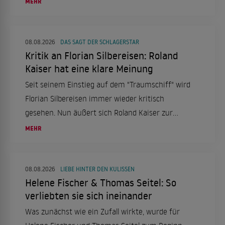
MEHR
08.08.2026
DAS SAGT DER SCHLAGERSTAR
Kritik an Florian Silbereisen: Roland
Kaiser hat eine klare Meinung
Seit seinem Einstieg auf dem "Traumschiff" wird
Florian Silbereisen immer wieder kritisch
gesehen. Nun äußert sich Roland Kaiser zur
Debatte um den ZDF-Kapitän.
MEHR
08.08.2026
LIEBE HINTER DEN KULISSEN
Helene Fischer & Thomas Seitel: So
verliebten sie sich ineinander
Was zunächst wie ein Zufall wirkte, wurde für