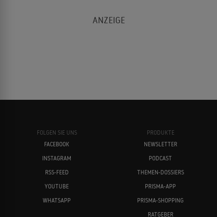
FOLGEN SIE UNS
PRODUKTE
FACEBOOK
NEWSLETTER
INSTAGRAM
PODCAST
RSS-FEED
THEMEN-DOSSIERS
YOUTUBE
PRISMA-APP
WHATSAPP
PRISMA-SHOPPING
RATGEBER