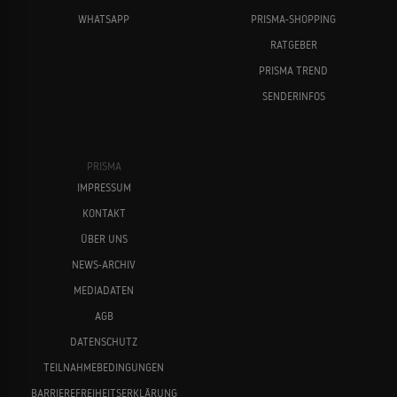
WHATSAPP
PRISMA-SHOPPING
RATGEBER
PRISMA TREND
SENDERINFOS
PRISMA
IMPRESSUM
KONTAKT
ÜBER UNS
NEWS-ARCHIV
MEDIADATEN
AGB
DATENSCHUTZ
TEILNAHMEBEDINGUNGEN
BARRIEREFREIHEITSERKLÄRUNG