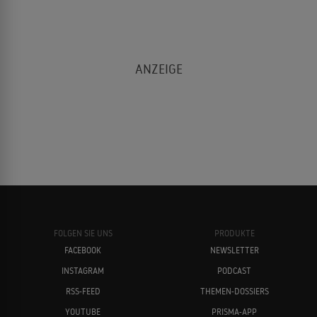
FOLGEN SIE UNS
PRODUKTE
FACEBOOK
NEWSLETTER
INSTAGRAM
PODCAST
RSS-FEED
THEMEN-DOSSIERS
YOUTUBE
PRISMA-APP