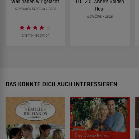
Was haben wir gelacht
LOL 2.0: Anne’s Golden
Hour
DOKUMENTARFILM • 2026
KOMÖDIE • 2026
prisma-Redaktion
DAS KÖNNTE DICH AUCH INTERESSIEREN