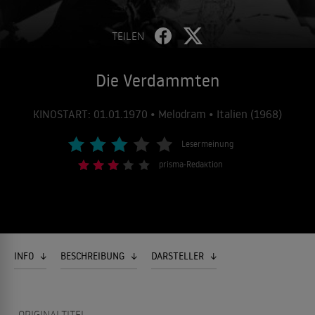
TEILEN
Die Verdammten
KINOSTART: 01.01.1970 • Melodram • Italien (1968)
Lesermeinung
prisma-Redaktion
INFO
BESCHREIBUNG
DARSTELLER
ORIGINALTITEL