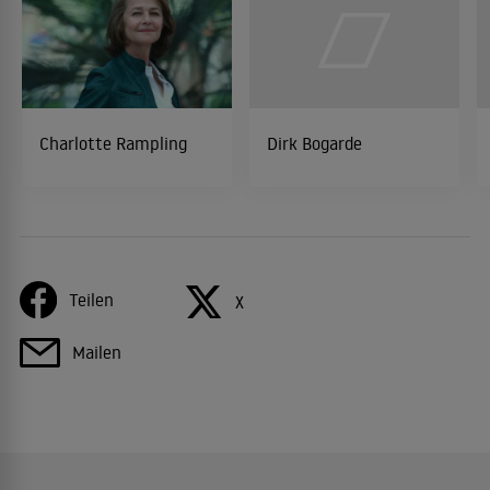
Charlotte Rampling
Dirk Bogarde
Teilen
X
Mailen