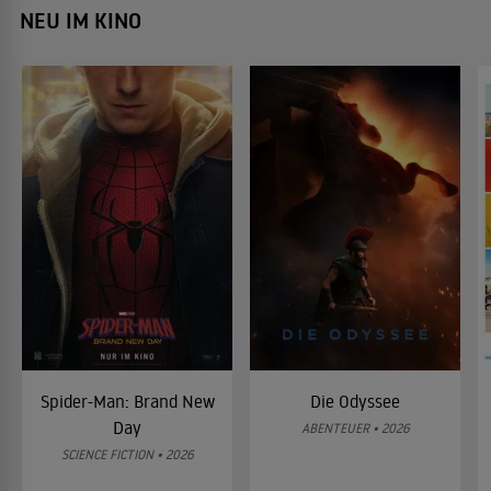
NEU IM KINO
Spider-Man: Brand New
Die Odyssee
Day
ABENTEUER • 2026
SCIENCE FICTION • 2026