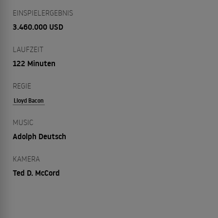
EINSPIELERGEBNIS
3.460.000 USD
LAUFZEIT
122 Minuten
REGIE
Lloyd Bacon
MUSIC
Adolph Deutsch
KAMERA
Ted D. McCord