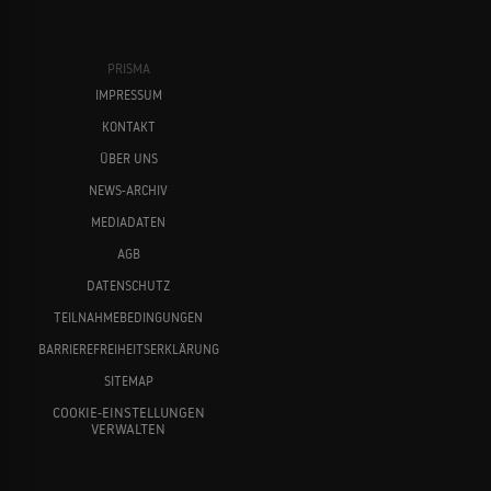
PRISMA
IMPRESSUM
KONTAKT
ÜBER UNS
NEWS-ARCHIV
MEDIADATEN
AGB
DATENSCHUTZ
TEILNAHMEBEDINGUNGEN
BARRIEREFREIHEITSERKLÄRUNG
SITEMAP
COOKIE-EINSTELLUNGEN
VERWALTEN