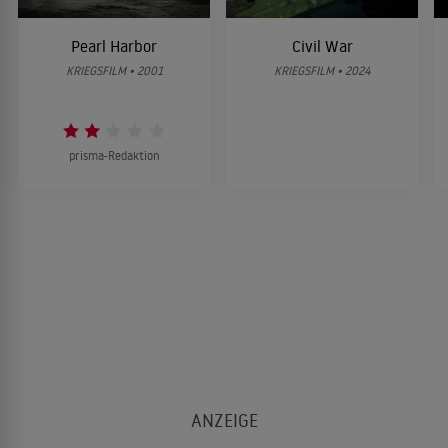
Pearl Harbor
Civil War
KRIEGSFILM • 2001
KRIEGSFILM • 2024
prisma-Redaktion