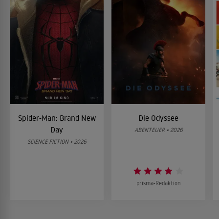
Spider-Man: Brand New
Die Odyssee
Day
ABENTEUER • 2026
SCIENCE FICTION • 2026
prisma-Redaktion