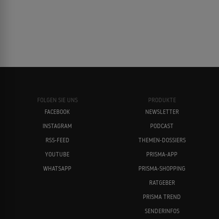
FOLGEN SIE UNS
PRODUKTE
FACEBOOK
NEWSLETTER
INSTAGRAM
PODCAST
RSS-FEED
THEMEN-DOSSIERS
YOUTUBE
PRISMA-APP
WHATSAPP
PRISMA-SHOPPING
RATGEBER
PRISMA TREND
SENDERINFOS