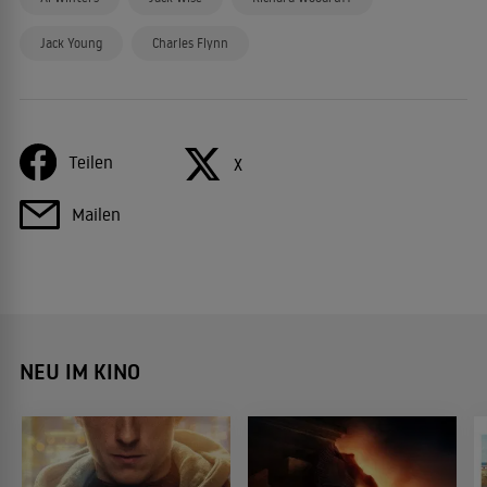
Jack Young
Charles Flynn
Teilen
X
Mailen
NEU IM KINO