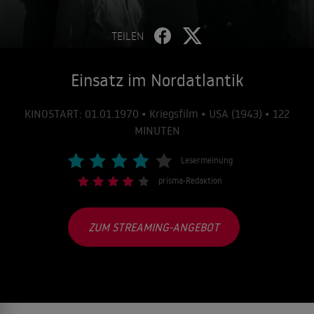
TEILEN
Einsatz im Nordatlantik
KINOSTART: 01.01.1970 • Kriegsfilm • USA (1943) • 122
MINUTEN
Lesermeinung
prisma-Redaktion
ZUM STREAMING-ANGEBOT