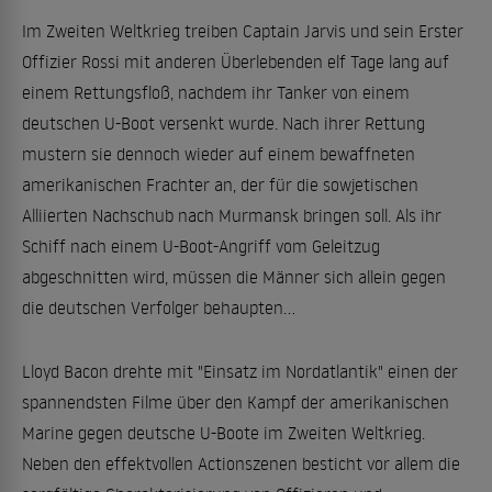
Im Zweiten Weltkrieg treiben Captain Jarvis und sein Erster
Offizier Rossi mit anderen Überlebenden elf Tage lang auf
einem Rettungsfloß, nachdem ihr Tanker von einem
deutschen U-Boot versenkt wurde. Nach ihrer Rettung
mustern sie dennoch wieder auf einem bewaffneten
amerikanischen Frachter an, der für die sowjetischen
Alliierten Nachschub nach Murmansk bringen soll. Als ihr
Schiff nach einem U-Boot-Angriff vom Geleitzug
abgeschnitten wird, müssen die Männer sich allein gegen
die deutschen Verfolger behaupten...
Lloyd Bacon drehte mit "Einsatz im Nordatlantik" einen der
spannendsten Filme über den Kampf der amerikanischen
Marine gegen deutsche U-Boote im Zweiten Weltkrieg.
Neben den effektvollen Actionszenen besticht vor allem die