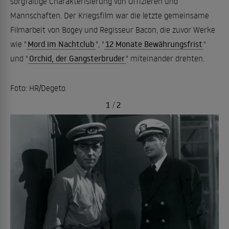
sorgfältige Charakterisierung von Offizieren und
Mannschaften. Der Kriegsfilm war die letzte gemeinsame
Filmarbeit von Bogey und Regisseur Bacon, die zuvor Werke
wie "
Mord im Nachtclub
", "
12 Monate Bewährungsfrist
"
und "
Orchid, der Gangsterbruder
" miteinander drehten.
Foto: HR/Degeto
1
/
2