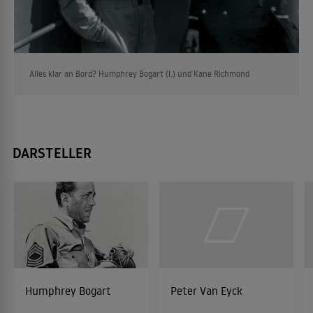
Alles klar an Bord? Humphrey Bogart (l.) und Kane Richmond
DARSTELLER
Humphrey Bogart
Peter Van Eyck