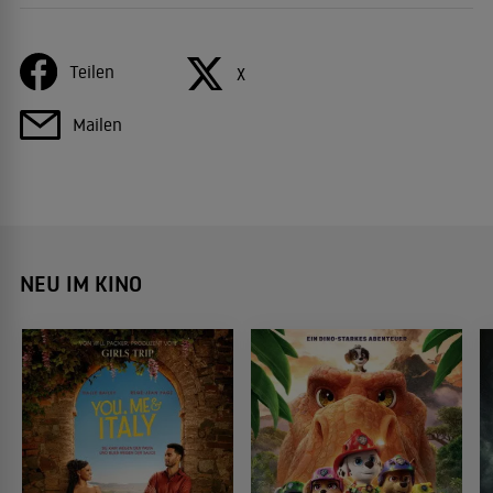
Teilen
X
Mailen
NEU IM KINO