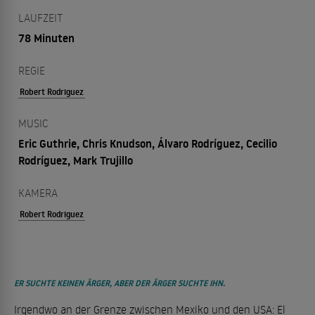
LAUFZEIT
78 Minuten
REGIE
Robert Rodriguez
MUSIC
Eric Guthrie, Chris Knudson, Álvaro Rodríguez, Cecilio
Rodríguez, Mark Trujillo
KAMERA
Robert Rodriguez
ER SUCHTE KEINEN ÄRGER, ABER DER ÄRGER SUCHTE IHN.
Irgendwo an der Grenze zwischen Mexiko und den USA: El