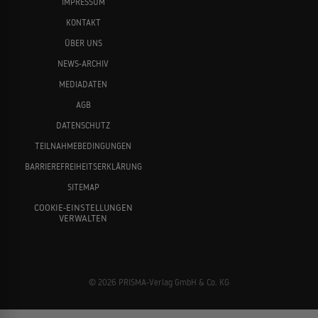
IMPRESSUM
KONTAKT
ÜBER UNS
NEWS-ARCHIV
MEDIADATEN
AGB
DATENSCHUTZ
TEILNAHMEBEDINGUNGEN
BARRIEREFREIHEITSERKLÄRUNG
SITEMAP
COOKIE-EINSTELLUNGEN
VERWALTEN
© 2026 PRISMA-Verlag GmbH & Co. KG