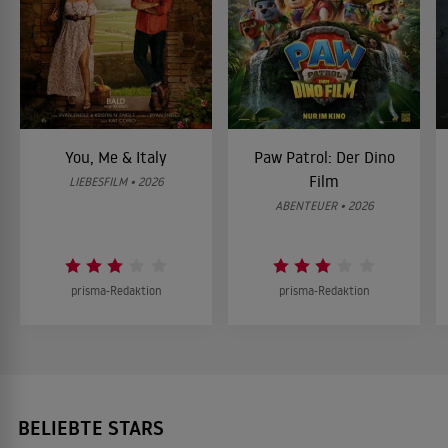
You, Me & Italy
Paw Patrol: Der Dino
Film
LIEBESFILM • 2026
ABENTEUER • 2026
prisma-Redaktion
prisma-Redaktion
BELIEBTE STARS