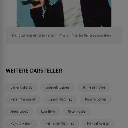
Nicht nur mit der Gitarre kann "Mariachi" Carlos Gallardo umgehen
WEITERE DARSTELLER
Carlos Gallardo
Consuelo Gómez
Jaime de Hoyos
Peter Marquardt
Reinol Martinez
Ramiro Gómez
Jesús López
Luis Baró
Oscar Fabila
Poncho Ramon
Fernando Martinez
Manuel Acosta