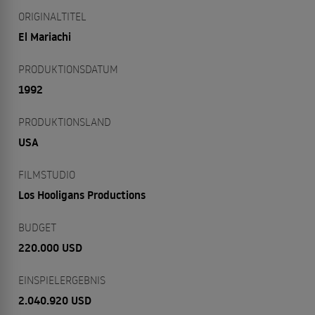
ORIGINALTITEL
El Mariachi
PRODUKTIONSDATUM
1992
PRODUKTIONSLAND
USA
FILMSTUDIO
Los Hooligans Productions
BUDGET
220.000 USD
EINSPIELERGEBNIS
2.040.920 USD