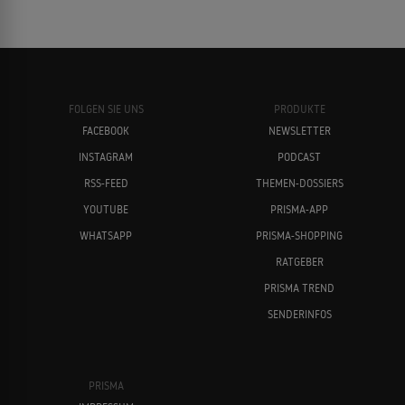
FOLGEN SIE UNS
PRODUKTE
FACEBOOK
NEWSLETTER
INSTAGRAM
PODCAST
RSS-FEED
THEMEN-DOSSIERS
YOUTUBE
PRISMA-APP
WHATSAPP
PRISMA-SHOPPING
RATGEBER
PRISMA TREND
SENDERINFOS
PRISMA