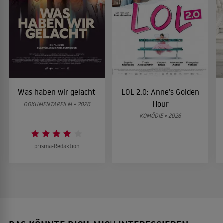
Was haben wir gelacht
LOL 2.0: Anne’s Golden
Hour
DOKUMENTARFILM • 2026
KOMÖDIE • 2026
prisma-Redaktion