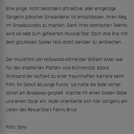
Eine junge, nicht besonders attraktive, aber ehrgeizige
Sängerin jüdischer Einwanderer ist entschlossen, ihren Weg
im Showbusiness zu machen. Dank ihres komischen Talents
wird sie bald zum gefeierten Musical-Star. Doch ihre Ehe mit
dem glücklosen Spieler Nick droht darüber zu zerbrechen ...
Der Musikfilm von Hollywood-Altmeister William Wyler war
für den etablierten Platten- und Bühnenstar Babra
Streisand der Auftakt zu einer traumhaften Karriere beim
Film. Ihr Debüt als junge Funny  sie hatte die Rolle vorher
schon am Broadway gespielt  brachte ihr einen Golden Globe
und einen Oscar ein. Wyler orientierte sich hier übrigens am
Leben des Revue-Stars Fanny Brice.
Foto: Sony