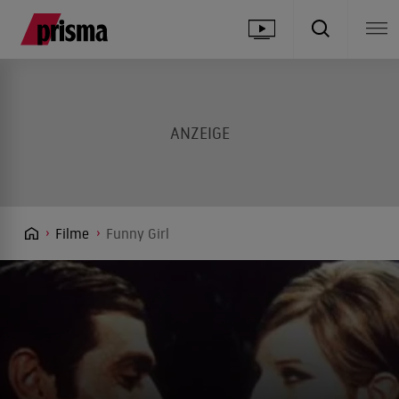
Filme
Funny Girl