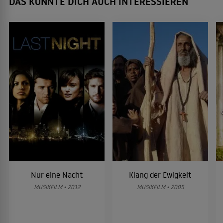
DAS KÖNNTE DICH AUCH INTERESSIEREN
Nur eine Nacht
Klang der Ewigkeit
MUSIKFILM • 2012
MUSIKFILM • 2005