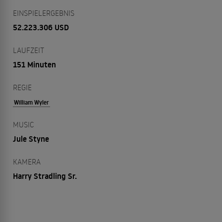
EINSPIELERGEBNIS
52.223.306 USD
LAUFZEIT
151 Minuten
REGIE
William Wyler
MUSIC
Jule Styne
KAMERA
Harry Stradling Sr.