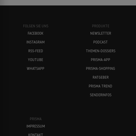
FOLGEN SIE UNS
PRODUKTE
FACEBOOK
NEWSLETTER
INSTAGRAM
PODCAST
RSS-FEED
THEMEN-DOSSIERS
YOUTUBE
PRISMA-APP
WHATSAPP
PRISMA-SHOPPING
RATGEBER
PRISMA TREND
SENDERINFOS
PRISMA
IMPRESSUM
KONTAKT