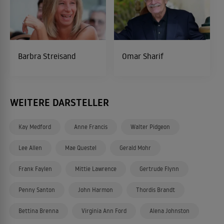
Barbra Streisand
Omar Sharif
WEITERE DARSTELLER
Kay Medford
Anne Francis
Walter Pidgeon
Lee Allen
Mae Questel
Gerald Mohr
Frank Faylen
Mittie Lawrence
Gertrude Flynn
Penny Santon
John Harmon
Thordis Brandt
Bettina Brenna
Virginia Ann Ford
Alena Johnston