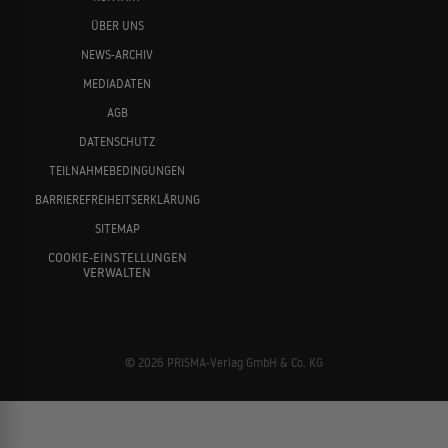
ÜBER UNS
NEWS-ARCHIV
MEDIADATEN
AGB
DATENSCHUTZ
TEILNAHMEBEDINGUNGEN
BARRIEREFREIHEITSERKLÄRUNG
SITEMAP
COOKIE-EINSTELLUNGEN
VERWALTEN
© 2026 PRISMA-Verlag GmbH & Co. KG