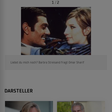
1
/
2
Liebst du mich noch? Barbra Streisand fragt Omar Sharif
DARSTELLER