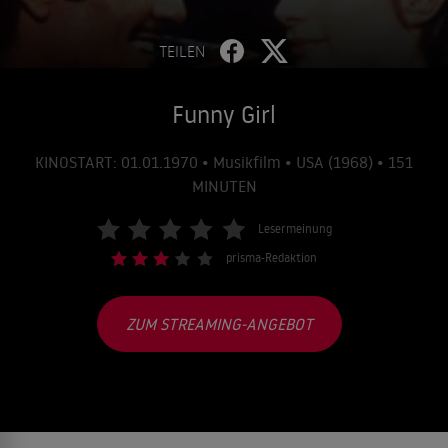
TEILEN
Funny Girl
KINOSTART: 01.01.1970 • Musikfilm • USA (1968) • 151
MINUTEN
Lesermeinung
prisma-Redaktion
ZUM STREAMING-ANGEBOT