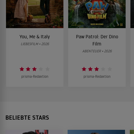
You, Me & Italy
Paw Patrol: Der Dino
Film
LIEBESFILM • 2026
ABENTEUER • 2026
prisma-Redaktion
prisma-Redaktion
BELIEBTE STARS