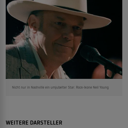
Nicht nur in Nashville ein umjubelter Star: Rock-Ikone Neil Young
WEITERE DARSTELLER