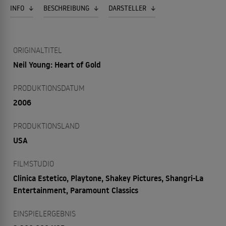
INFO
BESCHREIBUNG
DARSTELLER
ORIGINALTITEL
Neil Young: Heart of Gold
PRODUKTIONSDATUM
2006
PRODUKTIONSLAND
USA
FILMSTUDIO
Clinica Estetico, Playtone, Shakey Pictures, Shangri-La
Entertainment, Paramount Classics
EINSPIELERGEBNIS