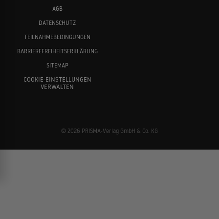
AGB
DATENSCHUTZ
TEILNAHMEBEDINGUNGEN
BARRIEREFREIHEITSERKLÄRUNG
SITEMAP
COOKIE-EINSTELLUNGEN
VERWALTEN
© 2026 PRISMA-Verlag GmbH & Co. KG