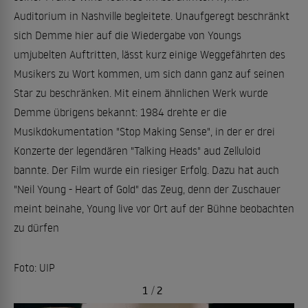
Auditorium in Nashville begleitete. Unaufgeregt beschränkt
sich Demme hier auf die Wiedergabe von Youngs
umjubelten Auftritten, lässt kurz einige Weggefährten des
Musikers zu Wort kommen, um sich dann ganz auf seinen
Star zu beschränken. Mit einem ähnlichen Werk wurde
Demme übrigens bekannt: 1984 drehte er die
Musikdokumentation "Stop Making Sense", in der er drei
Konzerte der legendären "Talking Heads" aud Zelluloid
bannte. Der Film wurde ein riesiger Erfolg. Dazu hat auch
"Neil Young - Heart of Gold" das Zeug, denn der Zuschauer
meint beinahe, Young live vor Ort auf der Bühne beobachten
zu dürfen
Foto: UIP
1
/
2