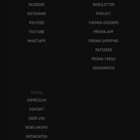
FACEBOOK
NEWSLETTER
INSTAGRAM
PODCAST
RSS-FEED
THEMEN-DOSSIERS
YOUTUBE
PRISMA-APP
WHATSAPP
PRISMA-SHOPPING
RATGEBER
PRISMA TREND
SENDERINFOS
PRISMA
IMPRESSUM
KONTAKT
ÜBER UNS
NEWS-ARCHIV
MEDIADATEN