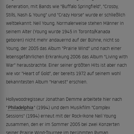
Generation, mit Bands wie "Buffalo Springfield", "Crosby,
Stills, Nash & Young" und "Crazy Horse" wurde er schließlich
weltbekannt: Neil Young. Normalerweise stehen Männer in
seinem Alter (Young wurde 1945 in Toronto/Kanada
geboren) nicht mehr andauernd auf der Bühne, nicht so
Young, der 2005 das Album "Prairie Wind" und nach einer
lebensgefährlichen Erkrankung 2006 das Album "Living with
War" herausbrachte. Einer seiner größten Hits ist aber nach
wie vor "Heart of Gold", der bereits 1972 auf seinem wohl
bekanntesten Album "Harvest" erschien.
Hollywoodregisseur Jonathan Demme arbeitete hier nach
"
Philadelphia
" (1994) und dem Musikfilm "Complex
Sessions" (1994) erneut mit der Rock-Ikone Neil Young
zusammen, den er im Sommer 2005 bei zwei Konzerten
seiner Prairie Wind-Tournee im berühmten Ryman