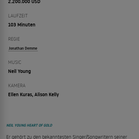
2.200.000 USD
LAUFZEIT
103 Minuten
REGIE
Jonathan Demme
MUSIC
Neil Young
KAMERA
Ellen Kuras, Alison Kelly
NEIL YOUNG HEART OF GOLD
Er gehört zu den bekanntesten Singer/Songwritern seiner