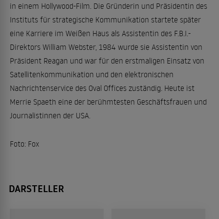
in einem Hollywood-Film. Die Gründerin und Präsidentin des
Instituts für strategische Kommunikation startete später
eine Karriere im Weißen Haus als Assistentin des F.B.I.-
Direktors William Webster, 1984 wurde sie Assistentin von
Präsident Reagan und war für den erstmaligen Einsatz von
Satellitenkommunikation und den elektronischen
Nachrichtenservice des Oval Offices zuständig. Heute ist
Merrie Spaeth eine der berühmtesten Geschäftsfrauen und
Journalistinnen der USA.
Foto: Fox
DARSTELLER