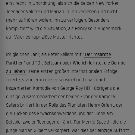
erst recht in Unordnung, als sich die beiden New Yorker
Teenager Valerie und Marian in ihn verlieben und nicht
mehr aufhören wollen, ihn zu verfolgen. Besonders
kompliziert wird die Situation, als Henry sein Augenmerk
auf Valeries kapriziöse Mutter richtet...
Im gleichen Jahr, als Peter Sellers mit "
Der rosarote
Panther
" und "
Dr. Seltsam oder Wie ich lernte, die Bombe
zu lieben
" seine ersten großen internationalen Erfolge
feierte, stand er in dieser sensibel und charmant
inszenierten Komödie von George Roy Hill - übrigens die
einzige Zusammenarbeit der beiden - vor der Kamera.
Sellers brilliert in der Rolle des Pianisten Henry Orient, der
die Tücken des Erwachsenwerdens und der Liebe am
Beispiel zweier Teenager erfährt. Für Merrie Spaeth, die die
junge Marian Gilbert verkörpert, war dies der einzige Auftritt