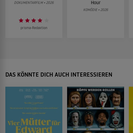
Hour
DOKUMENTARFILM • 2026
KOMÖDIE • 2026
prisma-Redaktion
DAS KÖNNTE DICH AUCH INTERESSIEREN