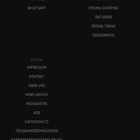
WHATSAPP
PRISMA-SHOPPING
RATGEBER
PRISMA TREND
SENDERINFOS
PRISMA
IMPRESSUM
KONTAKT
ÜBER UNS
NEWS-ARCHIV
MEDIADATEN
AGB
DATENSCHUTZ
TEILNAHMEBEDINGUNGEN
BARRIEREFREIHEITSERKLÄRUNG