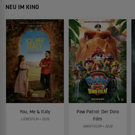
NEU IM KINO
You, Me & Italy
Paw Patrol: Der Dino
Film
LIEBESFILM • 2026
ABENTEUER • 2026