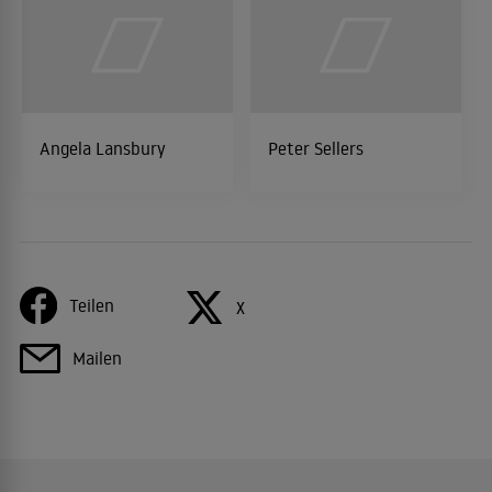
Angela Lansbury
Peter Sellers
Teilen
X
Mailen