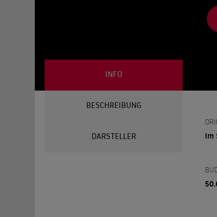
INFO
BESCHREIBUNG
ORI
Im 
DARSTELLER
BU
50.