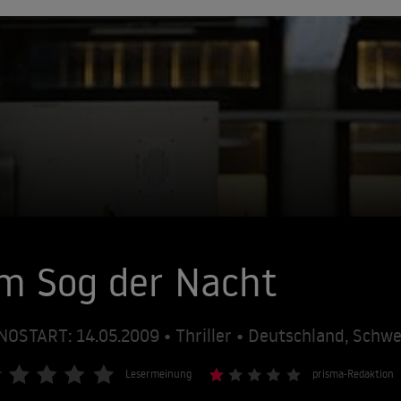
m Sog der Nacht
NOSTART: 14.05.2009 • Thriller • Deutschland, Schw
Lesermeinung
prisma-Redaktion