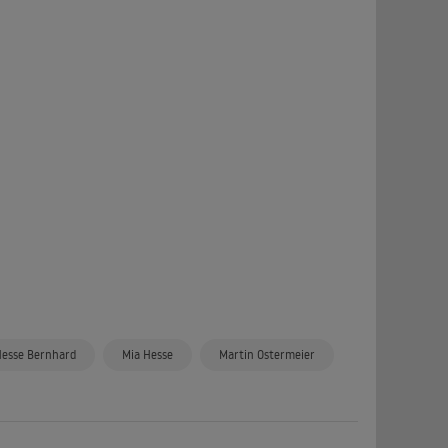
Hesse Bernhard
Mia Hesse
Martin Ostermeier