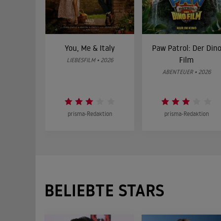
You, Me & Italy
Paw Patrol: Der Din
Film
LIEBESFILM • 2026
ABENTEUER • 2026
prisma-Redaktion
prisma-Redaktion
BELIEBTE STARS