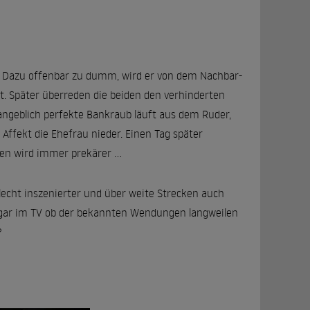
en. Dazu offenbar zu dumm, wird er von dem Nachbar-
. Später überreden die beiden den verhinderten
 angeblich perfekte Bankraub läuft aus dem Ruder,
im Affekt die Ehefrau nieder. Einen Tag später
en wird immer prekärer ...
chlecht inszenierter und über weite Strecken auch
sogar im TV ob der bekannten Wendungen langweilen
?