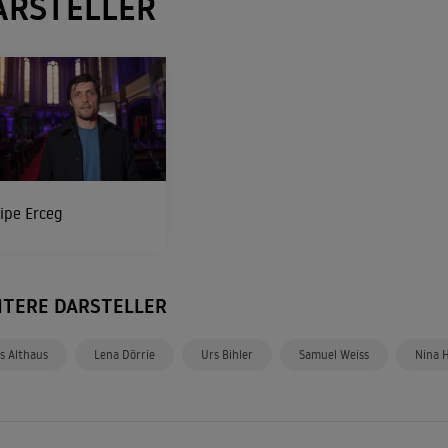
ARSTELLER
ipe Erceg
ITERE DARSTELLER
ls Althaus
Lena Dörrie
Urs Bihler
Samuel Weiss
Nina 