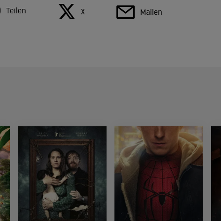
Teilen
X
Mailen