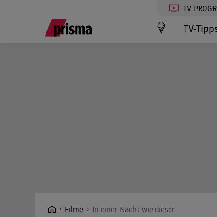
TV-PROG
TV-Tipp
Filme
In einer Nacht wie dieser