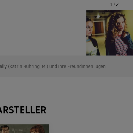
1
/
2
ally (Katrin Bühring, M.) und ihre Freundinnen lügen
ARSTELLER