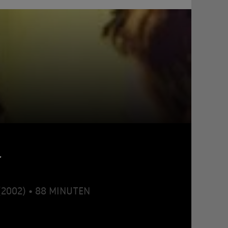
r
(2002) • 88 MINUTEN