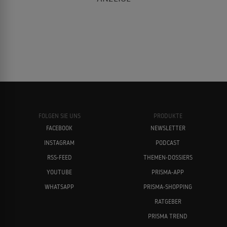
FOLGEN SIE UNS
PRODUKTE
FACEBOOK
NEWSLETTER
INSTAGRAM
PODCAST
RSS-FEED
THEMEN-DOSSIERS
YOUTUBE
PRISMA-APP
WHATSAPP
PRISMA-SHOPPING
RATGEBER
PRISMA TREND