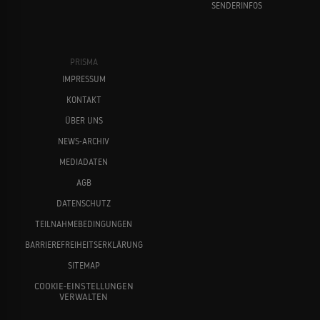
SENDERINFOS
PRISMA
IMPRESSUM
KONTAKT
ÜBER UNS
NEWS-ARCHIV
MEDIADATEN
AGB
DATENSCHUTZ
TEILNAHMEBEDINGUNGEN
BARRIEREFREIHEITSERKLÄRUNG
SITEMAP
COOKIE-EINSTELLUNGEN
VERWALTEN