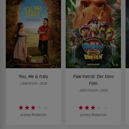
You, Me & Italy
Paw Patrol: Der Dino
Film
LIEBESFILM • 2026
ABENTEUER • 2026
prisma-Redaktion
prisma-Redaktion