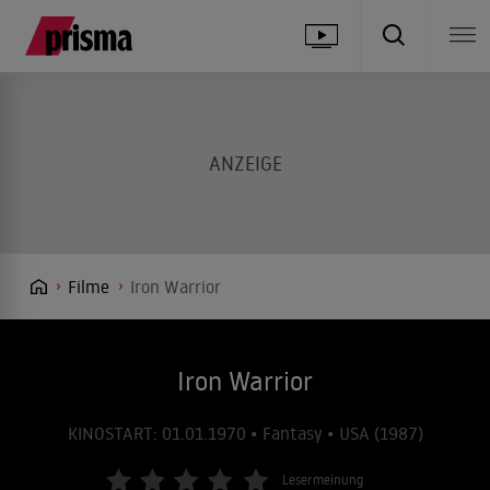
Filme
Iron Warrior
Iron Warrior
KINOSTART: 01.01.1970 • Fantasy • USA (1987)
Lesermeinung