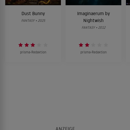
Dust Bunny
Imaginaerum by
Nightwish
FANTASY • 2025
FANTASY • 2012
prisma-Redaktion
prisma-Redaktion