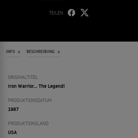
TEILEN
INFO
BESCHREIBUNG
ORIGINALTITEL
Iron Warrior... The Legend!
PRODUKTIONSDATUM
1987
PRODUKTIONSLAND
USA