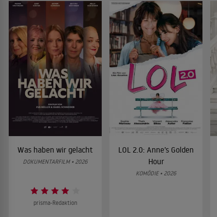
Was haben wir gelacht
LOL 2.0: Anne’s Golden
Hour
DOKUMENTARFILM • 2026
KOMÖDIE • 2026
prisma-Redaktion