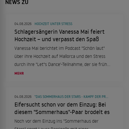
NEWS ZU
04.08.2026
HOCHZEIT UNTER STRESS
Schlagersängerin Vanessa Mai feiert
Hochzeit – und verpasst den Spaß
Vanessa Mai berichtet im Podcast "Schön laut"
über ihre Hochzeit auf Mallorca und den Stress
durch ihre "Let"s Dance'-Teilnahme, der sie früh
ins Bett trieb.
MEHR
04.08.2026
"DAS SOMMERHAUS DER STARS - KAMPF DER PROMIPAARE"
Eifersucht schon vor dem Einzug: Bei
diesem "Sommerhaus"-Paar brodelt es
Noch vor dem Einzug ins "Sommerhaus der