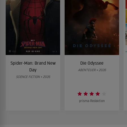
Spider-Man: Brand New
Die Odyssee
Day
ABENTEUER • 2026
SCIENCE FICTION • 2026
prisma-Redaktion