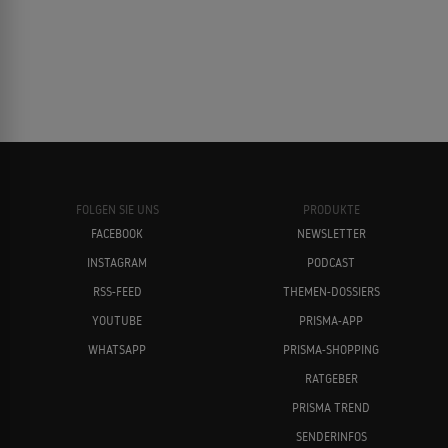
FOLGEN SIE UNS
PRODUKTE
FACEBOOK
NEWSLETTER
INSTAGRAM
PODCAST
RSS-FEED
THEMEN-DOSSIERS
YOUTUBE
PRISMA-APP
WHATSAPP
PRISMA-SHOPPING
RATGEBER
PRISMA TREND
SENDERINFOS