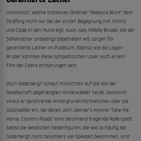
Urkomisch, welche trockenen Oneliner "Rebecca Blunt" dem
Sträfling nicht nur bei der ersten Begegnung mit Jimmy
und Clyde in den Mund legt. Auch Joes Hillbilly-Brüder, die der
Safeknacker unbedingt dabeihaben will, sorgen für
garantierte Lacher im Publikum. Ebenso wie die Logan-
Brüder könnten diese sympathischen Loser auch einem
Film der Coens entsprungen sein.
Doch Soderbergh schaut mitnichten auf die von der
Gesellschaft abgehängten Hinterwäldler herab. Geschickt
streut er berührende Hintergrundinformationen über die
Südstaatler ein, bei denen John Denver's Hymne "Take Me
Home, Country Roads" eine berührend-tragende Rolle spielt.
Selbst die weiblichen Nebenfiguren, die wie so häufig bei
Soderbergh nicht besonders viel Spielzeit bekommen, sind