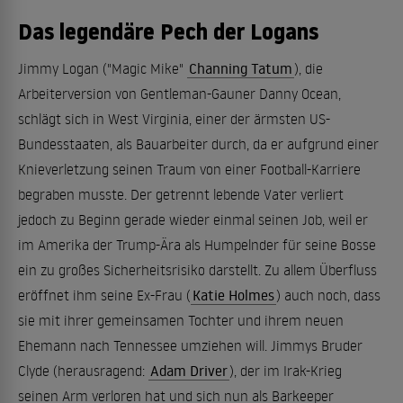
Das legendäre Pech der Logans
Jimmy Logan ("Magic Mike"
Channing Tatum
), die
Arbeiterversion von Gentleman-Gauner Danny Ocean,
schlägt sich in West Virginia, einer der ärmsten US-
Bundesstaaten, als Bauarbeiter durch, da er aufgrund einer
Knieverletzung seinen Traum von einer Football-Karriere
begraben musste. Der getrennt lebende Vater verliert
jedoch zu Beginn gerade wieder einmal seinen Job, weil er
im Amerika der Trump-Ära als Humpelnder für seine Bosse
ein zu großes Sicherheitsrisiko darstellt. Zu allem Überfluss
eröffnet ihm seine Ex-Frau (
Katie Holmes
) auch noch, dass
sie mit ihrer gemeinsamen Tochter und ihrem neuen
Ehemann nach Tennessee umziehen will. Jimmys Bruder
Clyde (herausragend:
Adam Driver
), der im Irak-Krieg
seinen Arm verloren hat und sich nun als Barkeeper