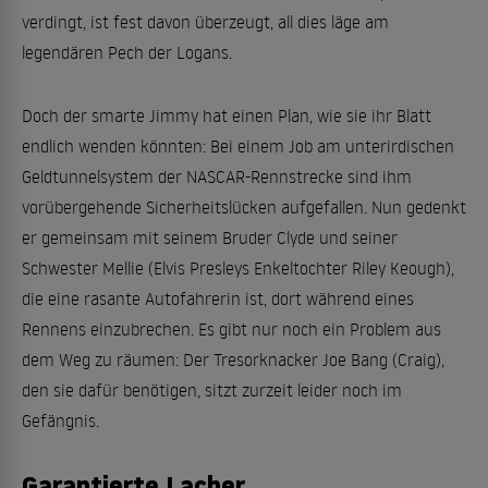
verdingt, ist fest davon überzeugt, all dies läge am
legendären Pech der Logans.
Doch der smarte Jimmy hat einen Plan, wie sie ihr Blatt
endlich wenden könnten: Bei einem Job am unterirdischen
Geldtunnelsystem der NASCAR-Rennstrecke sind ihm
vorübergehende Sicherheitslücken aufgefallen. Nun gedenkt
er gemeinsam mit seinem Bruder Clyde und seiner
Schwester Mellie (Elvis Presleys Enkeltochter Riley Keough),
die eine rasante Autofahrerin ist, dort während eines
Rennens einzubrechen. Es gibt nur noch ein Problem aus
dem Weg zu räumen: Der Tresorknacker Joe Bang (Craig),
den sie dafür benötigen, sitzt zurzeit leider noch im
Gefängnis.
Garantierte Lacher