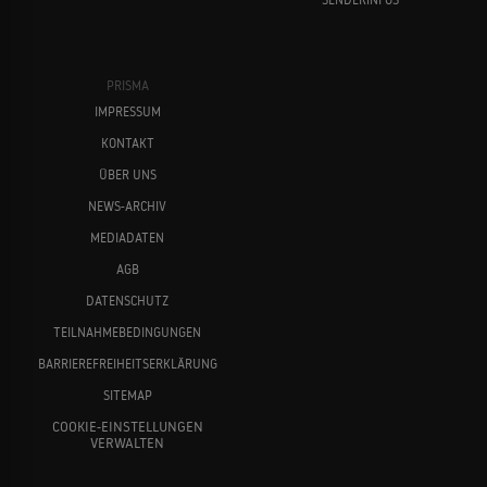
PRISMA
IMPRESSUM
KONTAKT
ÜBER UNS
NEWS-ARCHIV
MEDIADATEN
AGB
DATENSCHUTZ
TEILNAHMEBEDINGUNGEN
BARRIEREFREIHEITSERKLÄRUNG
SITEMAP
COOKIE-EINSTELLUNGEN
VERWALTEN