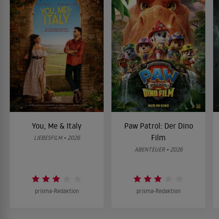
You, Me & Italy
Paw Patrol: Der Dino
Film
LIEBESFILM • 2026
ABENTEUER • 2026
prisma-Redaktion
prisma-Redaktion