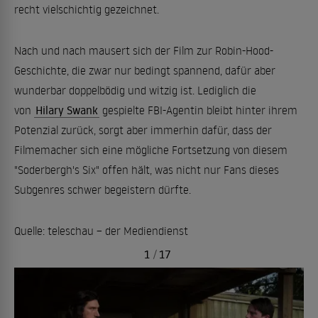
recht vielschichtig gezeichnet.
Nach und nach mausert sich der Film zur Robin-Hood-
Geschichte, die zwar nur bedingt spannend, dafür aber
wunderbar doppelbödig und witzig ist. Lediglich die
von
Hilary Swank
gespielte FBI-Agentin bleibt hinter ihrem
Potenzial zurück, sorgt aber immerhin dafür, dass der
Filmemacher sich eine mögliche Fortsetzung von diesem
"Soderbergh's Six" offen hält, was nicht nur Fans dieses
Subgenres schwer begeistern dürfte.
Quelle: teleschau – der Mediendienst
1
/
17