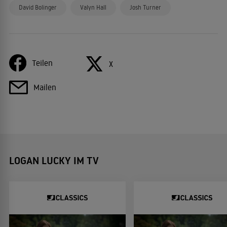
David Bolinger
Valyn Hall
Josh Turner
Teilen
X
Mailen
LOGAN LUCKY IM TV