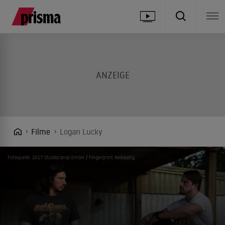
Filme
Logan Lucky
Fotoquelle: 2017 Studiocanal GmbH / Fingerprint Releasing