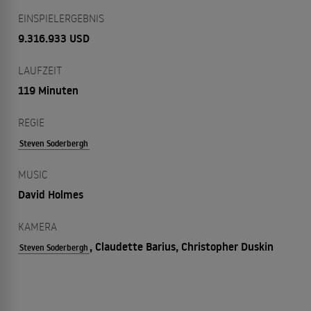
EINSPIELERGEBNIS
9.316.933 USD
LAUFZEIT
119 Minuten
REGIE
Steven Soderbergh
MUSIC
David Holmes
KAMERA
, Claudette Barius, Christopher Duskin
Steven Soderbergh