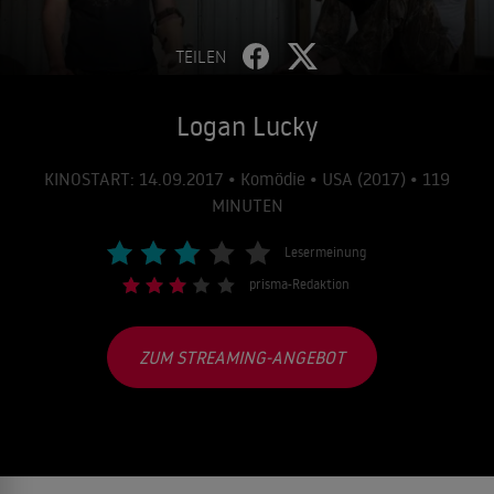
TEILEN
Logan Lucky
KINOSTART: 14.09.2017 • Komödie • USA (2017) • 119
MINUTEN
Lesermeinung
prisma-Redaktion
ZUM STREAMING-ANGEBOT