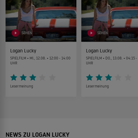
SEHEN
SEHEN
Logan Lucky
Logan Lucky
SPIELFILM •
MI., 12.08.
• 12:00 - 14:00
SPIELFILM •
DO., 13.08.
• 04:15 -
UHR
UHR
Lesermeinung
Lesermeinung
NEWS ZU LOGAN LUCKY