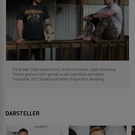
Die Brüder Clyde (Adam Driver, links) und Jimmy Logan (Channing
Tatum) gehören nicht gerade zu den vom Glück verfolgten.
Fotoquelle: 2017 Studiocanal GmbH / Fingerprint Releasing
DARSTELLER