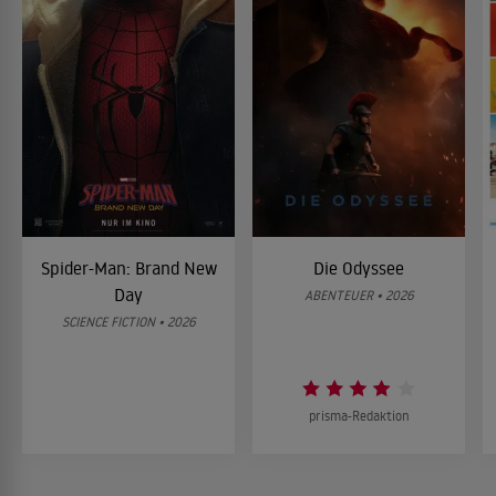
Spider-Man: Brand New
Die Odyssee
Day
ABENTEUER • 2026
SCIENCE FICTION • 2026
prisma-Redaktion