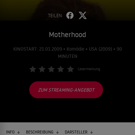
TEILEN
Motherhood
KINOSTART: 21.01.2009 • Komödie • USA (2009) • 90
MINUTEN
Lesermeinung
ZUM STREAMING-ANGEBOT
INFO
BESCHREIBUNG
DARSTELLER