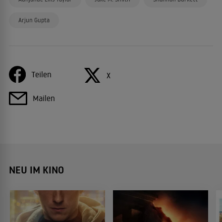
Arjun Gupta
Teilen
X
Mailen
NEU IM KINO