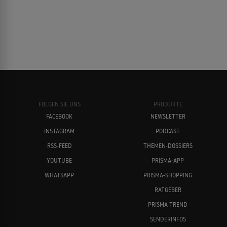
FOLGEN SIE UNS
PRODUKTE
FACEBOOK
NEWSLETTER
INSTAGRAM
PODCAST
RSS-FEED
THEMEN-DOSSIERS
YOUTUBE
PRISMA-APP
WHATSAPP
PRISMA-SHOPPING
RATGEBER
PRISMA TREND
SENDERINFOS