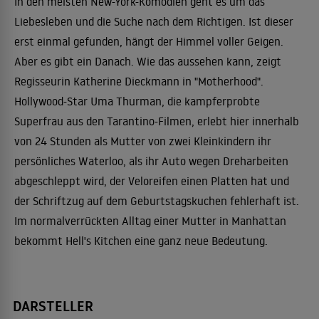
In den meisten New-York-Komödien geht es um das
Liebesleben und die Suche nach dem Richtigen. Ist dieser
erst einmal gefunden, hängt der Himmel voller Geigen.
Aber es gibt ein Danach. Wie das aussehen kann, zeigt
Regisseurin Katherine Dieckmann in "Motherhood".
Hollywood-Star Uma Thurman, die kampferprobte
Superfrau aus den Tarantino-Filmen, erlebt hier innerhalb
von 24 Stunden als Mutter von zwei Kleinkindern ihr
persönliches Waterloo, als ihr Auto wegen Dreharbeiten
abgeschleppt wird, der Veloreifen einen Platten hat und
der Schriftzug auf dem Geburtstagskuchen fehlerhaft ist.
Im normalverrückten Alltag einer Mutter in Manhattan
bekommt Hell's Kitchen eine ganz neue Bedeutung.
DARSTELLER