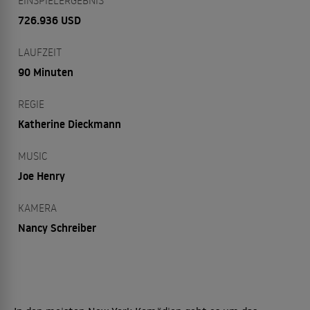
EINSPIELERGEBNIS
726.936 USD
LAUFZEIT
90 Minuten
REGIE
Katherine Dieckmann
MUSIC
Joe Henry
KAMERA
Nancy Schreiber