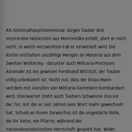
Als Kriminalhauptkommissar Jürgen Tauber drei
mysteriöse Holzkisten aus Montevideo erhält, ahnt er noch
nicht, in welch verzwickten Fall er verwickelt wird. Die
Kisten enthalten unzählige Mengen an Material aus dem
Zweiten Weltkrieg - darunter auch Militaria-Pretiosen.
Absender ist ein gewisser Ferdinand Wittlich, der Tauber
völlig unbekannt ist. Nicht nur, dass der Kripo-Mann
seitdem mit Anrufen von Militaria-Sammlern bombardiert
wird. Unerwartet steht auch Taubers Schwester Eva vor
der Tür, mit der er seit Jahren kein Wort mehr gewechselt
hat. Schuld an ihrem Zerwürfnis ist die ungeklärte Rolle,
die ihr Vater, ein Pfarrer, während der
nationalsozialistischen Herrschaft gespielt hat. Wider