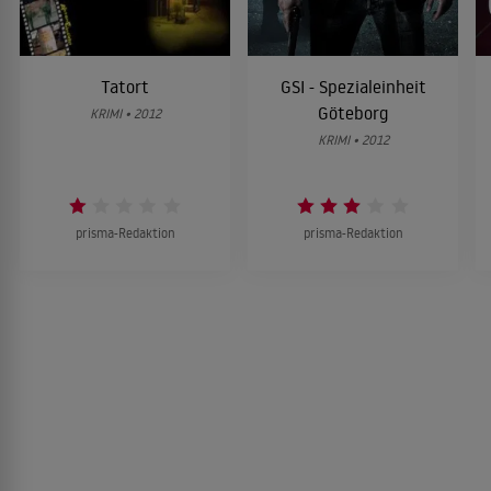
Tatort
GSI - Spezialeinheit
Göteborg
KRIMI • 2012
KRIMI • 2012
prisma-Redaktion
prisma-Redaktion