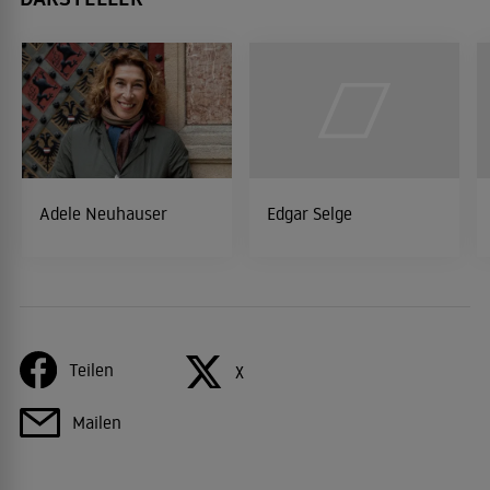
Adele Neuhauser
Edgar Selge
Teilen
X
Mailen