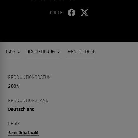
TEILEN
INFO
BESCHREIBUNG
DARSTELLER
PRODUKTIONSDATUM
2004
PRODUKTIONSLAND
Deutschland
REGIE
Bernd Schadewald