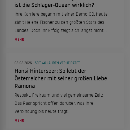
ist die Schlager-Queen wirklich?
Ihre Karriere begann mit einer Demo-CD, heute
zählt Helene Fischer zu den größten Stars des
Landes. Doch ihr Erfolg zeigt sich längst nicht
nur auf der Bühne.
MEHR
08.08.2026
SEIT 40 JAHREN VERHEIRATET
Hansi Hinterseer: So lebt der
Österreicher mit seiner großen Liebe
Ramona
Respekt, Freiraum und viel gemeinsame Zeit:
Das Paar spricht offen darüber, was ihre
Verbindung bis heute trägt.
MEHR