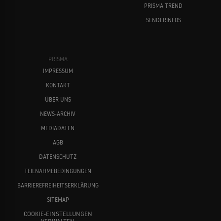
PRISMA TREND
SENDERINFOS
PRISMA
IMPRESSUM
KONTAKT
ÜBER UNS
NEWS-ARCHIV
MEDIADATEN
AGB
DATENSCHUTZ
TEILNAHMEBEDINGUNGEN
BARRIEREFREIHEITSERKLÄRUNG
SITEMAP
COOKIE-EINSTELLUNGEN
VERWALTEN