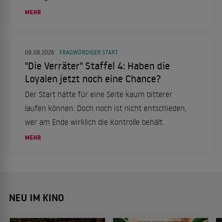
ihm bis heute im Herzen.
MEHR
08.08.2026
FRAGWÜRDIGER START
"Die Verräter" Staffel 4: Haben die
Loyalen jetzt noch eine Chance?
Der Start hätte für eine Seite kaum bitterer
laufen können. Doch noch ist nicht entschieden,
wer am Ende wirklich die Kontrolle behält.
MEHR
NEU IM KINO