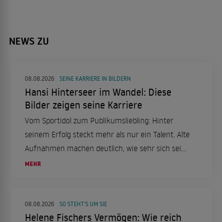
NEWS ZU
08.08.2026
SEINE KARRIERE IN BILDERN
Hansi Hinterseer im Wandel: Diese
Bilder zeigen seine Karriere
Vom Sportidol zum Publikumsliebling: Hinter
seinem Erfolg steckt mehr als nur ein Talent. Alte
Aufnahmen machen deutlich, wie sehr sich sein
Weg verändert hat.
MEHR
08.08.2026
SO STEHT'S UM SIE
Helene Fischers Vermögen: Wie reich