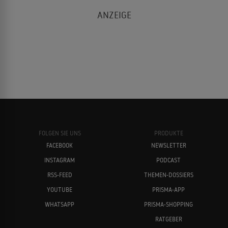
FOLGEN SIE UNS
PRODUKTE
FACEBOOK
NEWSLETTER
INSTAGRAM
PODCAST
RSS-FEED
THEMEN-DOSSIERS
YOUTUBE
PRISMA-APP
WHATSAPP
PRISMA-SHOPPING
RATGEBER