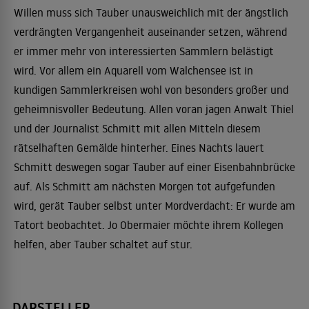
Willen muss sich Tauber unausweichlich mit der ängstlich
verdrängten Vergangenheit auseinander setzen, während
er immer mehr von interessierten Sammlern belästigt
wird. Vor allem ein Aquarell vom Walchensee ist in
kundigen Sammlerkreisen wohl von besonders großer und
geheimnisvoller Bedeutung. Allen voran jagen Anwalt Thiel
und der Journalist Schmitt mit allen Mitteln diesem
rätselhaften Gemälde hinterher. Eines Nachts lauert
Schmitt deswegen sogar Tauber auf einer Eisenbahnbrücke
auf. Als Schmitt am nächsten Morgen tot aufgefunden
wird, gerät Tauber selbst unter Mordverdacht: Er wurde am
Tatort beobachtet. Jo Obermaier möchte ihrem Kollegen
helfen, aber Tauber schaltet auf stur.
DARSTELLER