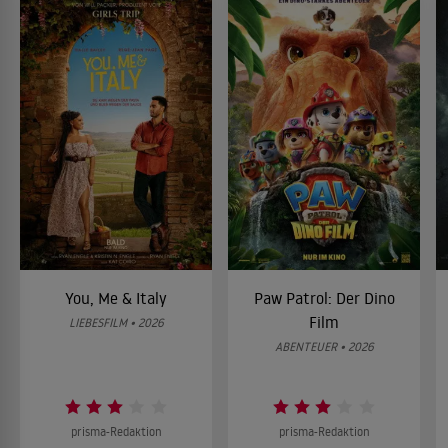
You, Me & Italy
Paw Patrol: Der Dino
Film
LIEBESFILM • 2026
ABENTEUER • 2026
prisma-Redaktion
prisma-Redaktion