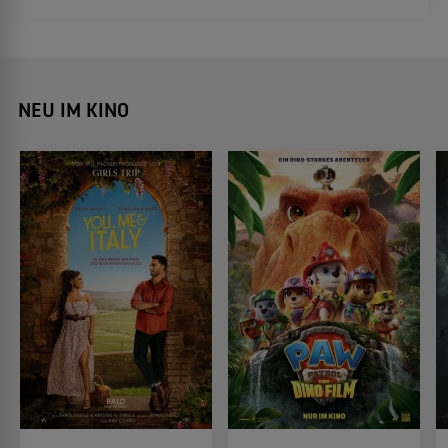
Album Zweifel kamen.
NEU IM KINO