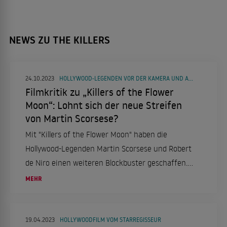
NEWS ZU THE KILLERS
24.10.2023
HOLLYWOOD-LEGENDEN VOR DER KAMERA UND AUF DEM REGIESTUHL
Filmkritik zu „Killers of the Flower
Moon“: Lohnt sich der neue Streifen
von Martin Scorsese?
Mit "Killers of the Flower Moon" haben die
Hollywood-Legenden Martin Scorsese und Robert
de Niro einen weiteren Blockbuster geschaffen.
Lohnt sich der historische Westernfilm?
MEHR
19.04.2023
HOLLYWOODFILM VOM STARREGISSEUR