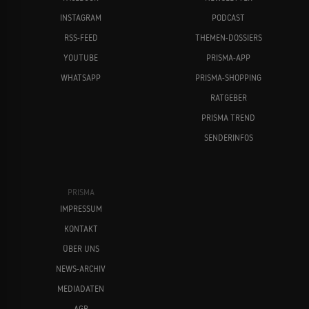
INSTAGRAM
PODCAST
RSS-FEED
THEMEN-DOSSIERS
YOUTUBE
PRISMA-APP
WHATSAPP
PRISMA-SHOPPING
RATGEBER
PRISMA TREND
SENDERINFOS
PRISMA
IMPRESSUM
KONTAKT
ÜBER UNS
NEWS-ARCHIV
MEDIADATEN
AGB