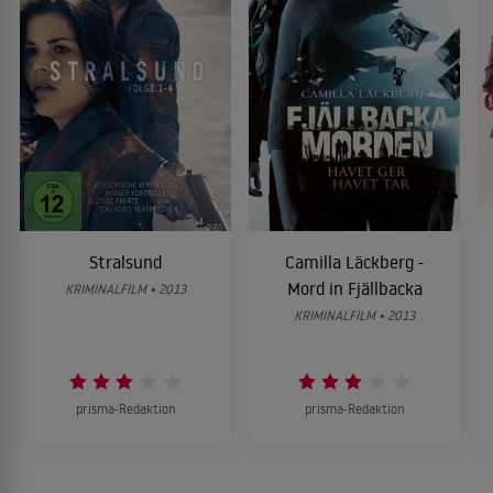
Stralsund
Camilla Läckberg -
Mord in Fjällbacka
KRIMINALFILM • 2013
KRIMINALFILM • 2013
prisma-Redaktion
prisma-Redaktion