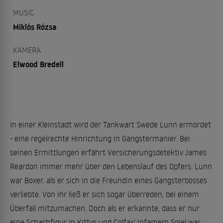
MUSIC
Miklós Rózsa
KAMERA
Elwood Bredell
In einer Kleinstadt wird der Tankwart Swede Lunn ermordet
- eine regelrechte Hinrichtung in Gangstermanier. Bei
seinen Ermittlungen erfährt Versicherungsdetektiv James
Reardon immer mehr über den Lebenslauf des Opfers. Lunn
war Boxer, als er sich in die Freundin eines Gangsterbosses
verliebte. Von ihr ließ er sich sogar überreden, bei einem
Überfall mitzumachen. Doch als er erkannte, dass er nur
eine Schachfigur in Kittys und Colfax' infamem Spiel war,