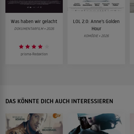
Was haben wir gelacht
LOL 2.0: Anne’s Golden
Hour
DOKUMENTARFILM • 2026
KOMÖDIE • 2026
prisma-Redaktion
DAS KÖNNTE DICH AUCH INTERESSIEREN