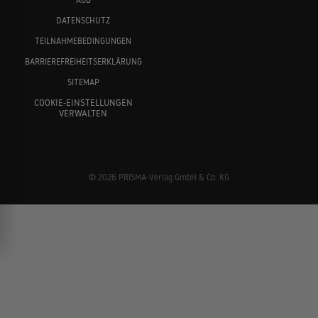
DATENSCHUTZ
TEILNAHMEBEDINGUNGEN
BARRIEREFREIHEITSERKLÄRUNG
SITEMAP
COOKIE-EINSTELLUNGEN
VERWALTEN
© 2026 PRISMA-Verlag GmbH & Co. KG