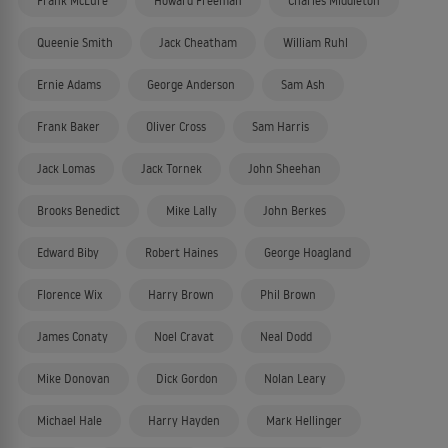
Frank McLure
Howard Freeman
Charles Middleton
Queenie Smith
Jack Cheatham
William Ruhl
Ernie Adams
George Anderson
Sam Ash
Frank Baker
Oliver Cross
Sam Harris
Jack Lomas
Jack Tornek
John Sheehan
Brooks Benedict
Mike Lally
John Berkes
Edward Biby
Robert Haines
George Hoagland
Florence Wix
Harry Brown
Phil Brown
James Conaty
Noel Cravat
Neal Dodd
Mike Donovan
Dick Gordon
Nolan Leary
Michael Hale
Harry Hayden
Mark Hellinger