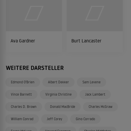
Ava Gardner
Burt Lancaster
WEITERE DARSTELLER
Edmond O'Brien
Albert Dekker
Sam Levene
Vince Barnett
Virginia Christine
Jack Lambert
Charles D. Brown
Donald MacBride
Charles McGraw
William Conrad
Jeff Corey
Gino Corrado