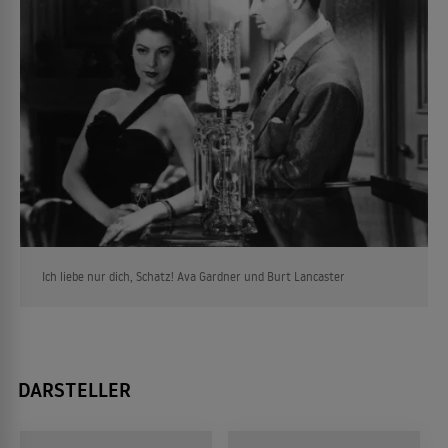
Ich liebe nur dich, Schatz! Ava Gardner und Burt Lancaster
DARSTELLER