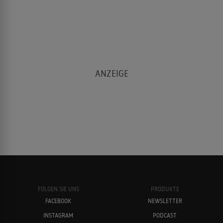
FOLGEN SIE UNS
PRODUKTE
FACEBOOK
NEWSLETTER
INSTAGRAM
PODCAST