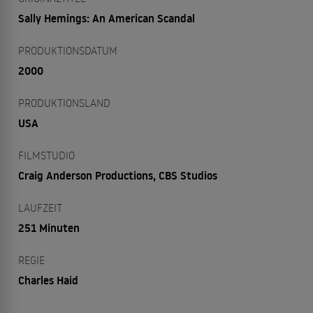
Sally Hemings: An American Scandal
PRODUKTIONSDATUM
2000
PRODUKTIONSLAND
USA
FILMSTUDIO
Craig Anderson Productions, CBS Studios
LAUFZEIT
251 Minuten
REGIE
Charles Haid