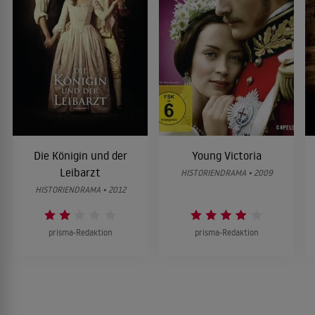
Die Königin und der
Young Victoria
Leibarzt
HISTORIENDRAMA • 2009
HISTORIENDRAMA • 2012
prisma-Redaktion
prisma-Redaktion