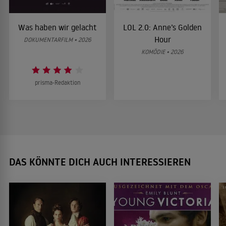
Was haben wir gelacht
LOL 2.0: Anne’s Golden
Hour
DOKUMENTARFILM • 2026
KOMÖDIE • 2026
prisma-Redaktion
DAS KÖNNTE DICH AUCH INTERESSIEREN