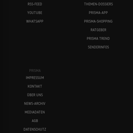
RSS-FEED
THEMEN-DOSSIERS
YOUTUBE
PRISMA-APP
WHATSAPP
PRISMA-SHOPPING
RATGEBER
PRISMA TREND
SENDERINFOS
PRISMA
IMPRESSUM
KONTAKT
ÜBER UNS
NEWS-ARCHIV
MEDIADATEN
AGB
DATENSCHUTZ