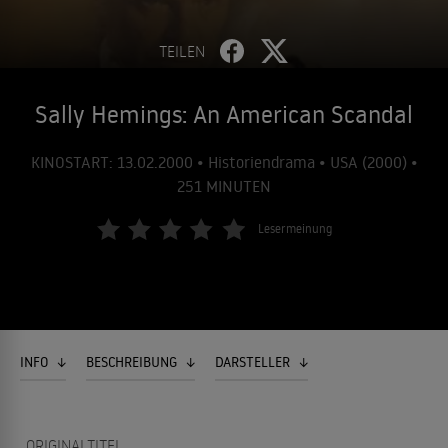
TEILEN
Sally Hemings: An American Scandal
KINOSTART: 13.02.2000 • Historiendrama • USA (2000) •
251 MINUTEN
Lesermeinung
INFO
BESCHREIBUNG
DARSTELLER
ORIGINALTITEL