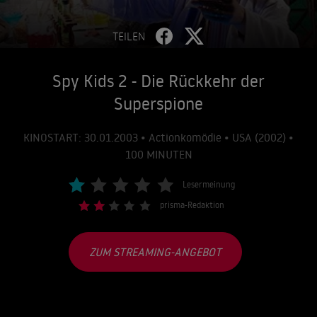
TEILEN
Spy Kids 2 - Die Rückkehr der
Superspione
KINOSTART: 30.01.2003 • Actionkomödie • USA (2002) •
100 MINUTEN
Lesermeinung
prisma-Redaktion
ZUM STREAMING-ANGEBOT