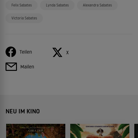
Felix Sabates
Lynda Sabates
Alexandra Sabates
Victoria Sabates
Teilen
X
Mailen
NEU IM KINO