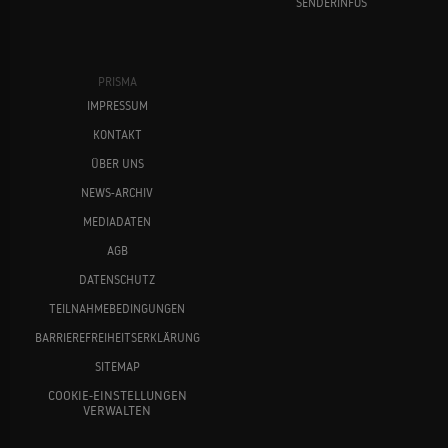
SENDERINFOS
PRISMA
IMPRESSUM
KONTAKT
ÜBER UNS
NEWS-ARCHIV
MEDIADATEN
AGB
DATENSCHUTZ
TEILNAHMEBEDINGUNGEN
BARRIEREFREIHEITSERKLÄRUNG
SITEMAP
COOKIE-EINSTELLUNGEN
VERWALTEN