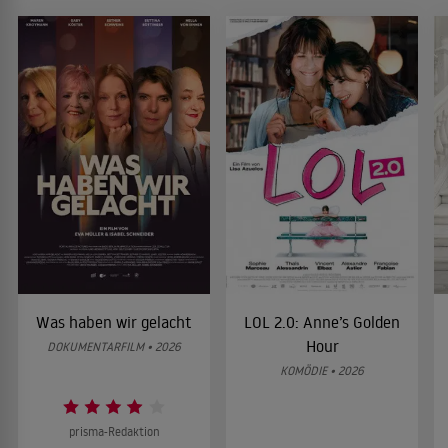
Was haben wir gelacht
LOL 2.0: Anne’s Golden
Hour
DOKUMENTARFILM • 2026
KOMÖDIE • 2026
prisma-Redaktion