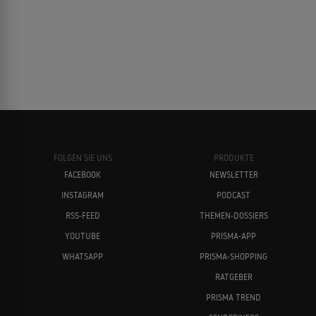
FOLGEN SIE UNS
PRODUKTE
FACEBOOK
NEWSLETTER
INSTAGRAM
PODCAST
RSS-FEED
THEMEN-DOSSIERS
YOUTUBE
PRISMA-APP
WHATSAPP
PRISMA-SHOPPING
RATGEBER
PRISMA TREND