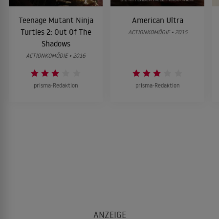
Teenage Mutant Ninja
American Ultra
Turtles 2: Out Of The
ACTIONKOMÖDIE • 2015
Shadows
ACTIONKOMÖDIE • 2016
prisma-Redaktion
prisma-Redaktion