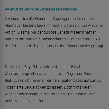
IHR GRÖSSTES ABENTEUER HAT GERADE ERST BEGONNEN
Nachdem sich die Kinder der Superagenten im ersten
Abenteuer bestens bewährt haben, treten sie nun wieder in
Aktion: Diesmal will der dubiose Genetikwissenschaftler
Romero mit seinem "Transmooker" die Welt zerstören. Als
die Kids dies zufällig erfahren, ist ihr Können wieder gefragt
...
Da sich der
Spy Kids
zumindest in den USA als
Überraschungshit erwies, ließ es sich Regisseur Robert
Rodriguez nicht nehmen, ein Jahr später dieses aufwändig
inszenierte Sequel folgen zu lassen. Doch trotz vieler
witziger Insidergags ist dies letztendlich nur ein müder
Abklatsch des Vorläufers.