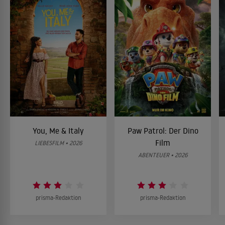
You, Me & Italy
Paw Patrol: Der Dino
Film
LIEBESFILM • 2026
ABENTEUER • 2026
prisma-Redaktion
prisma-Redaktion