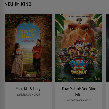
NEU IM KINO
You, Me & Italy
Paw Patrol: Der Dino
Film
LIEBESFILM • 2026
ABENTEUER • 2026