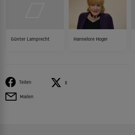
Günter Lamprecht
Hannelore Hoger
Teilen
X
Mailen