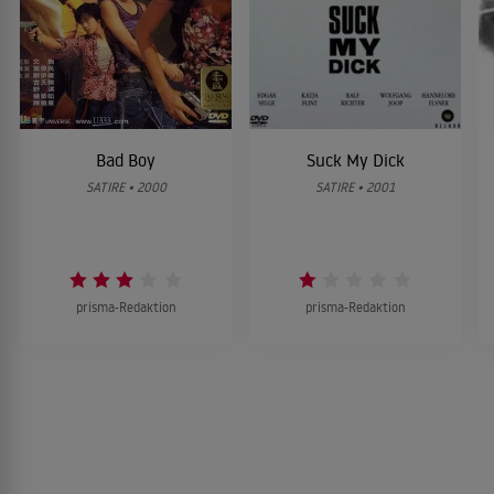
Bad Boy
Suck My Dick
SATIRE • 2000
SATIRE • 2001
prisma-Redaktion
prisma-Redaktion