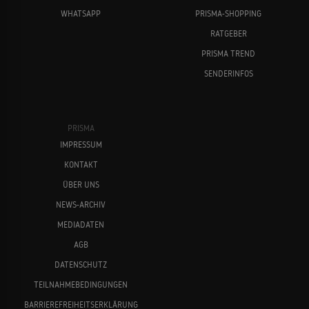
WHATSAPP
PRISMA-SHOPPING
RATGEBER
PRISMA TREND
SENDERINFOS
PRISMA
IMPRESSUM
KONTAKT
ÜBER UNS
NEWS-ARCHIV
MEDIADATEN
AGB
DATENSCHUTZ
TEILNAHMEBEDINGUNGEN
BARRIEREFREIHEITSERKLÄRUNG