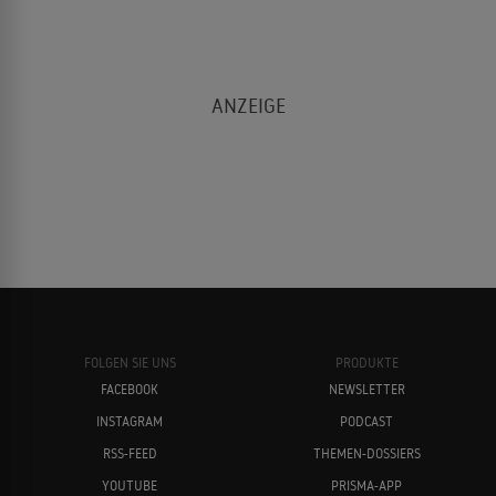
FOLGEN SIE UNS
PRODUKTE
FACEBOOK
NEWSLETTER
INSTAGRAM
PODCAST
RSS-FEED
THEMEN-DOSSIERS
YOUTUBE
PRISMA-APP