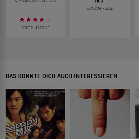
Hour
DOKUMENTARFILM • 2026
KOMÖDIE • 2026
prisma-Redaktion
DAS KÖNNTE DICH AUCH INTERESSIEREN