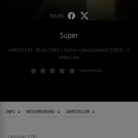
TEILEN
Super
KINOSTART: 20.04.1983 • Satire • Deutschland (1983) • 2
MINUTEN
Lesermeinung
INFO
BESCHREIBUNG
DARSTELLER
ORIGINALTITEL