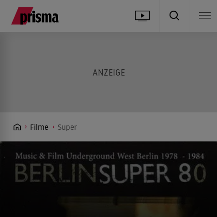
Filme
Super