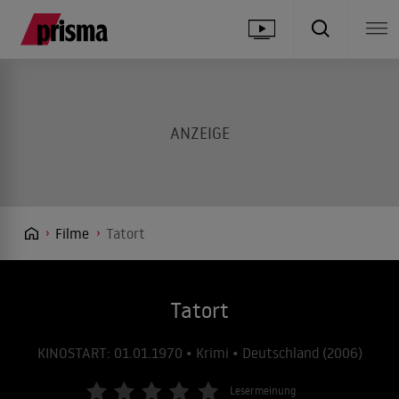
Filme
Tatort
Tatort
KINOSTART: 01.01.1970 • Krimi • Deutschland (2006)
Lesermeinung