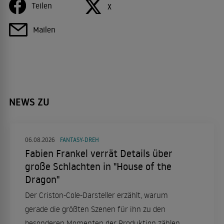
Teilen
X
Mailen
NEWS ZU
06.08.2026
FANTASY-DREH
Fabien Frankel verrät Details über
große Schlachten in "House of the
Dragon"
Der Criston-Cole-Darsteller erzählt, warum
gerade die größten Szenen für ihn zu den
besonderen Momenten der Produktion zählen.