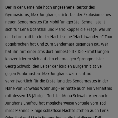
Der in der Gemeinde hoch angesehene Rektor des
Gymnasiums, Max Junghans, stirbt bei der Explosion eines
neuen Sendemastes für Mobilfunkgeräte. Schnell stellt
sich für Lena Odenthal und Mario Kopper die Frage, warum
der Lehrer mitten in der Nacht seine "Nachtwanderer"-Tour
abgebrochen hat und zum Sendemast gegangen ist. Wer
hat ihn mit einer sms dort hinbestellt? Die Ermittlungen
konzentrieren sich auf den ehemaligen Sprengmeister
Georg Schwab, den Leiter der lokalen Bürgerinitiative
gegen Funkmasten. Max Junghans war nicht nur
verantwortlich für die Erstellung des Sendemastes in der
Nähe von Schwabs Wohnung - er hatte auch ein Verhältnis
mit dessen 18-jähriger Tochter Mona Schwab. Aber auch
Junghans Ehefrau hat möglicherweise Vorteile vom Tod
ihres Mannes. Einige schlaflose Nächte stehen auch Lena
Odenthal und Mario Kopper bevor, die bei diesem Fall