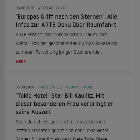
06.08.2026
WETTLAUF INS ALL
"Europas Griff nach den Sternen": Alle
Infos zur ARTE-Doku über Raumfahrt
ARTE erzählt vom europäischen Traum vom
Weltall: von der gescheiterten Europa-Rakete bis
zu neuer Forschung junger Studierender.
MEHR
05.08.2026
"KAULITZ HILLS" IN SOMMERPAUSE
"Tokio Hotel"-Star Bill Kaulitz: Mit
dieser besonderen Frau verbringt er
seine Auszeit
Nach den stressigen und termingeladenen
letzten Monaten gönnt sich der "Tokio Hotel"
Sänger Bill Kaulitz ein paar freie Tage. Diese