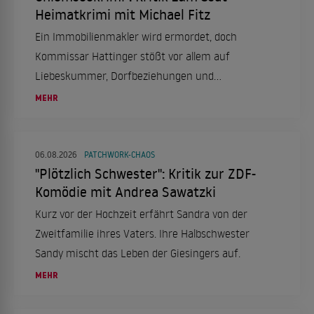
Heimatkrimi mit Michael Fitz
Ein Immobilienmakler wird ermordet, doch
Kommissar Hattinger stößt vor allem auf
Liebeskummer, Dorfbeziehungen und
trügerische Idylle.
MEHR
06.08.2026
PATCHWORK-CHAOS
"Plötzlich Schwester": Kritik zur ZDF-
Komödie mit Andrea Sawatzki
Kurz vor der Hochzeit erfährt Sandra von der
Zweitfamilie ihres Vaters. Ihre Halbschwester
Sandy mischt das Leben der Giesingers auf.
MEHR