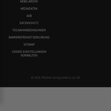
NEWS-ARCHIV
MEDIADATEN
AGB
DATENSCHUTZ
TEILNAHMEBEDINGUNGEN
BARRIEREFREIHEITSERKLÄRUNG
SITEMAP
COOKIE-EINSTELLUNGEN
VERWALTEN
© 2026 PRISMA-Verlag GmbH & Co. KG