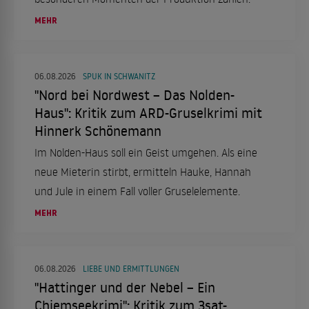
MEHR
06.08.2026
SPUK IN SCHWANITZ
"Nord bei Nordwest – Das Nolden-
Haus": Kritik zum ARD-Gruselkrimi mit
Hinnerk Schönemann
Im Nolden-Haus soll ein Geist umgehen. Als eine
neue Mieterin stirbt, ermitteln Hauke, Hannah
und Jule in einem Fall voller Gruselelemente.
MEHR
06.08.2026
LIEBE UND ERMITTLUNGEN
"Hattinger und der Nebel – Ein
Chiemseekrimi": Kritik zum 3sat-