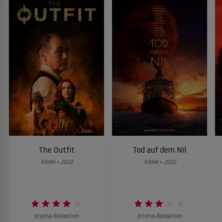
The Outfit
Tod auf dem Nil
KRIMI • 2022
KRIMI • 2022
prisma-Redaktion
prisma-Redaktion