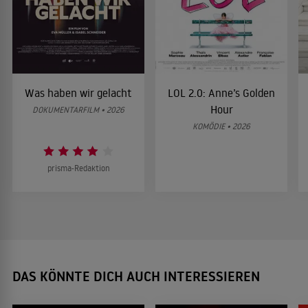
Was haben wir gelacht
LOL 2.0: Anne’s Golden
Hour
DOKUMENTARFILM • 2026
KOMÖDIE • 2026
prisma-Redaktion
DAS KÖNNTE DICH AUCH INTERESSIEREN