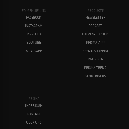
FOLGEN SIE UNS
PRODUKTE
FACEBOOK
NEWSLETTER
INSTAGRAM
PODCAST
RSS-FEED
THEMEN-DOSSIERS
YOUTUBE
PRISMA-APP
WHATSAPP
PRISMA-SHOPPING
RATGEBER
PRISMA TREND
SENDERINFOS
PRISMA
IMPRESSUM
KONTAKT
ÜBER UNS