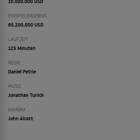
10.000.000 USD
EINSPIELERGEBNIS
65.200.000 USD
LAUFZEIT
125 Minuten
REGIE
Daniel Petrie
MUSIC
Jonathan Tunick
KAMERA
John Alcott