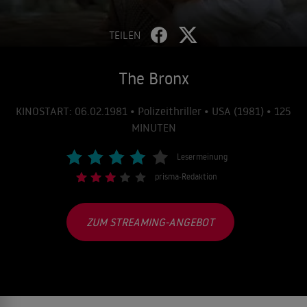
TEILEN
The Bronx
KINOSTART: 06.02.1981 • Polizeithriller • USA (1981) • 125
MINUTEN
Lesermeinung
prisma-Redaktion
ZUM STREAMING-ANGEBOT