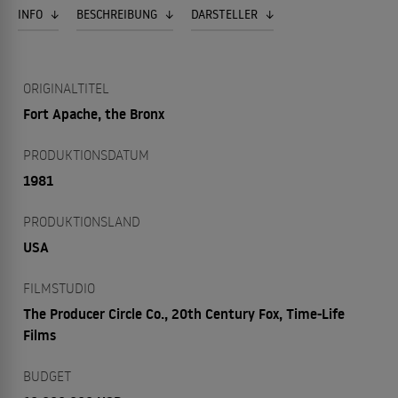
INFO
BESCHREIBUNG
DARSTELLER
ORIGINALTITEL
Fort Apache, the Bronx
PRODUKTIONSDATUM
1981
PRODUKTIONSLAND
USA
FILMSTUDIO
The Producer Circle Co., 20th Century Fox, Time-Life
Films
BUDGET