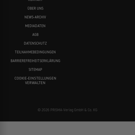
ÜBER UNS
NEWS-ARCHIV
MEDIADATEN
AGB
DATENSCHUTZ
TEILNAHMEBEDINGUNGEN
BARRIEREFREIHEITSERKLÄRUNG
SITEMAP
COOKIE-EINSTELLUNGEN
VERWALTEN
© 2026 PRISMA-Verlag GmbH & Co. KG