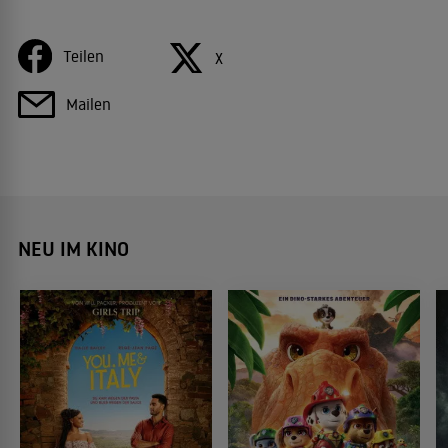
Teilen
X
Mailen
NEU IM KINO