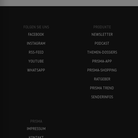
FOLGEN SIE UNS
PRODUKTE
FACEBOOK
NEWSLETTER
INSTAGRAM
PODCAST
RSS-FEED
THEMEN-DOSSIERS
YOUTUBE
PRISMA-APP
WHATSAPP
PRISMA-SHOPPING
RATGEBER
PRISMA TREND
SENDERINFOS
PRISMA
IMPRESSUM
KONTAKT