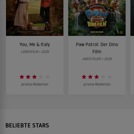
You, Me & Italy
Paw Patrol: Der Dino
Film
LIEBESFILM • 2026
ABENTEUER • 2026
prisma-Redaktion
prisma-Redaktion
BELIEBTE STARS