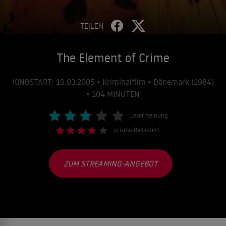
TEILEN
The Element of Crime
KINOSTART: 10.03.2005 • Kriminalfilm • Dänemark (1984)
• 104 MINUTEN
Lesermeinung
prisma-Redaktion
ZUM STREAMING-ANGEBOT