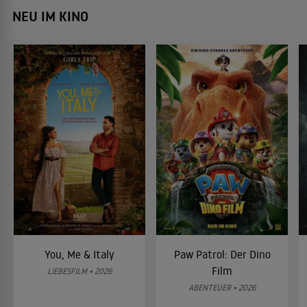
NEU IM KINO
You, Me & Italy
Paw Patrol: Der Dino
Film
LIEBESFILM • 2026
ABENTEUER • 2026