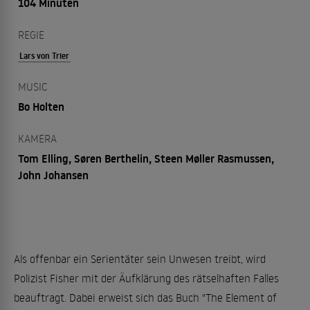
104 Minuten
REGIE
Lars von Trier
MUSIC
Bo Holten
KAMERA
Tom Elling, Søren Berthelin, Steen Møller Rasmussen,
John Johansen
Als offenbar ein Serientäter sein Unwesen treibt, wird
Polizist Fisher mit der Äufklärung des rätselhaften Falles
beauftragt. Dabei erweist sich das Buch "The Element of