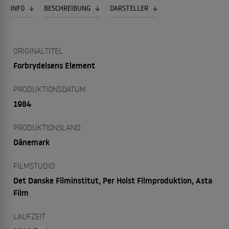
INFO
BESCHREIBUNG
DARSTELLER
ORIGINALTITEL
Forbrydelsens Element
PRODUKTIONSDATUM
1984
PRODUKTIONSLAND
Dänemark
FILMSTUDIO
Det Danske Filminstitut, Per Holst Filmproduktion, Asta
Film
LAUFZEIT