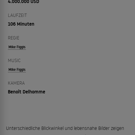
4.000.000 USD
LAUFZEIT
106 Minuten
REGIE
Mike Figgis
MUSIC
Mike Figgis
KAMERA
Benoît Delhomme
Unterschiedliche Blickwinkel und lebensnahe Bilder zeigen