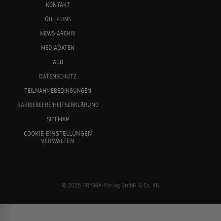
KONTAKT
ÜBER UNS
NEWS-ARCHIV
MEDIADATEN
AGB
DATENSCHUTZ
TEILNAHMEBEDINGUNGEN
BARRIEREFREIHEITSERKLÄRUNG
SITEMAP
COOKIE-EINSTELLUNGEN
VERWALTEN
© 2026 PRISMA-Verlag GmbH & Co. KG