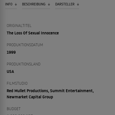
INFO
BESCHREIBUNG
DARSTELLER
ORIGINALTITEL
The Loss Of Sexual Innocence
PRODUKTIONSDATUM
1999
PRODUKTIONSLAND
USA
FILMSTUDIO
Red Mullet Productions, Summit Entertainment,
Newmarket Capital Group
BUDGET