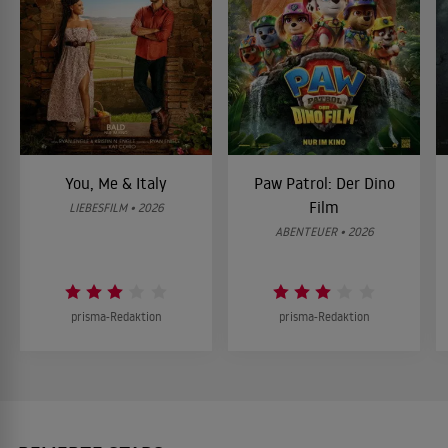
You, Me & Italy
Paw Patrol: Der Dino
Film
LIEBESFILM • 2026
ABENTEUER • 2026
prisma-Redaktion
prisma-Redaktion