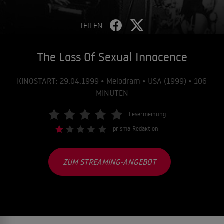
TEILEN
The Loss Of Sexual Innocence
KINOSTART: 29.04.1999 • Melodram • USA (1999) • 106
MINUTEN
Lesermeinung
prisma-Redaktion
ZUM STREAMING-ANGEBOT