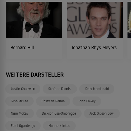
Bernard Hill
Jonathan Rhys-Meyers
WEITERE DARSTELLER
Justin Chadwick
Stefano Dionisi
Kelly Macdonald
Gina McKee
Rossy de Palma
John Cowey
Nina McKay
Dickson Osa-Omorogbe
Jock Gibson Cowl
Femi Ogunbanjo
Hanne Klintoe