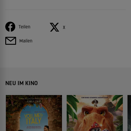
Teilen
X
Mailen
NEU IM KINO