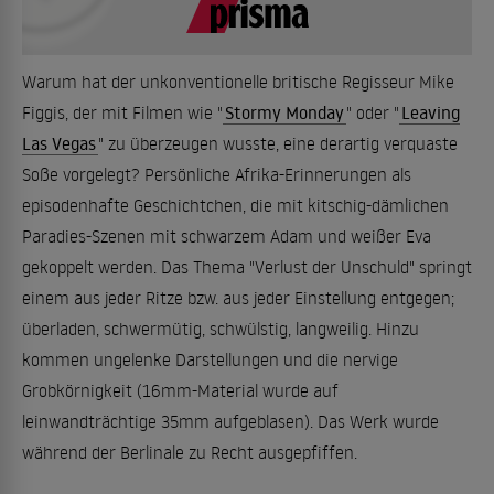
Warum hat der unkonventionelle britische Regisseur Mike
Figgis, der mit Filmen wie "
Stormy Monday
" oder "
Leaving
Las Vegas
" zu überzeugen wusste, eine derartig verquaste
Soße vorgelegt? Persönliche Afrika-Erinnerungen als
episodenhafte Geschichtchen, die mit kitschig-dämlichen
Paradies-Szenen mit schwarzem Adam und weißer Eva
gekoppelt werden. Das Thema "Verlust der Unschuld" springt
einem aus jeder Ritze bzw. aus jeder Einstellung entgegen;
überladen, schwermütig, schwülstig, langweilig. Hinzu
kommen ungelenke Darstellungen und die nervige
Grobkörnigkeit (16mm-Material wurde auf
leinwandträchtige 35mm aufgeblasen). Das Werk wurde
während der Berlinale zu Recht ausgepfiffen.