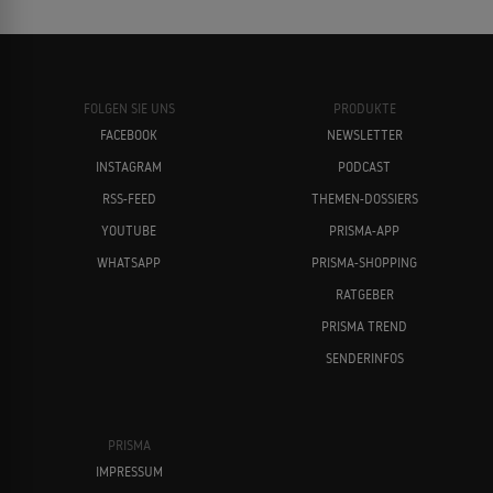
FOLGEN SIE UNS
PRODUKTE
FACEBOOK
NEWSLETTER
INSTAGRAM
PODCAST
RSS-FEED
THEMEN-DOSSIERS
YOUTUBE
PRISMA-APP
WHATSAPP
PRISMA-SHOPPING
RATGEBER
PRISMA TREND
SENDERINFOS
PRISMA
IMPRESSUM