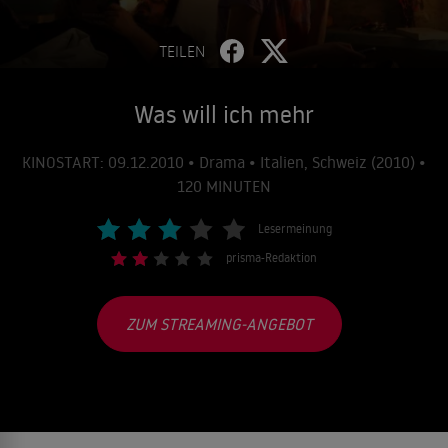
TEILEN
Was will ich mehr
KINOSTART: 09.12.2010 • Drama • Italien, Schweiz (2010) •
120 MINUTEN
Lesermeinung
prisma-Redaktion
ZUM STREAMING-ANGEBOT