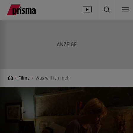
Filme
Was will ich mehr