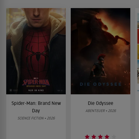
Spider-Man: Brand New
Die Odyssee
Day
ABENTEUER • 2026
SCIENCE FICTION • 2026