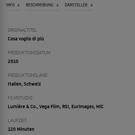
INFO
BESCHREIBUNG
DARSTELLER
ORIGINALTITEL
Cosa voglio di più
PRODUKTIONSDATUM
2010
PRODUKTIONSLAND
Italien, Schweiz
FILMSTUDIO
Lumière & Co., Vega Film, RSI, Eurimages, MiC
LAUFZEIT
120 Minuten