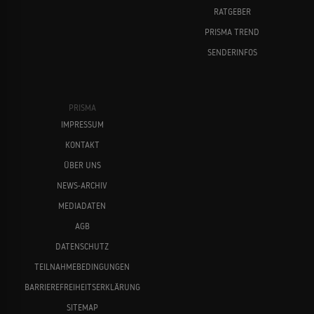
RATGEBER
PRISMA TREND
SENDERINFOS
PRISMA
IMPRESSUM
KONTAKT
ÜBER UNS
NEWS-ARCHIV
MEDIADATEN
AGB
DATENSCHUTZ
TEILNAHMEBEDINGUNGEN
BARRIEREFREIHEITSERKLÄRUNG
SITEMAP