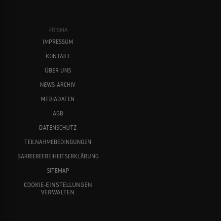
PRISMA
IMPRESSUM
KONTAKT
ÜBER UNS
NEWS-ARCHIV
MEDIADATEN
AGB
DATENSCHUTZ
TEILNAHMEBEDINGUNGEN
BARRIEREFREIHEITSERKLÄRUNG
SITEMAP
COOKIE-EINSTELLUNGEN
VERWALTEN