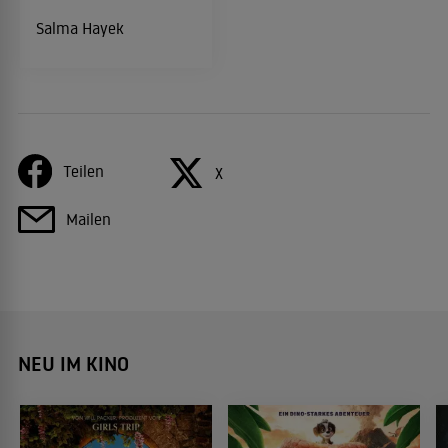
Salma Hayek
Teilen
X
Mailen
NEU IM KINO