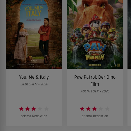
You, Me & Italy
Paw Patrol: Der Dino
Film
LIEBESFILM • 2026
ABENTEUER • 2026
prisma-Redaktion
prisma-Redaktion