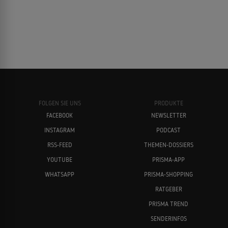
FOLGEN SIE UNS
PRODUKTE
FACEBOOK
NEWSLETTER
INSTAGRAM
PODCAST
RSS-FEED
THEMEN-DOSSIERS
YOUTUBE
PRISMA-APP
WHATSAPP
PRISMA-SHOPPING
RATGEBER
PRISMA TREND
SENDERINFOS