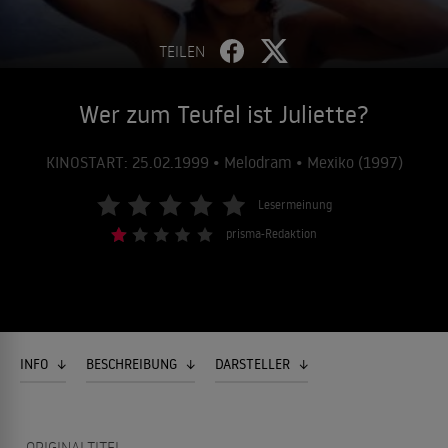
TEILEN
Wer zum Teufel ist Juliette?
KINOSTART: 25.02.1999 • Melodram • Mexiko (1997)
Lesermeinung
prisma-Redaktion
INFO
BESCHREIBUNG
DARSTELLER
ORIGINALTITEL