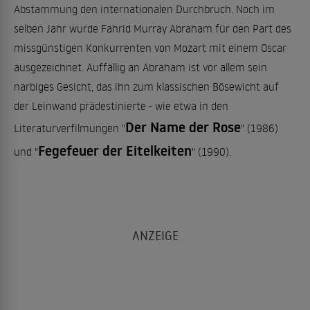
Abstammung den internationalen Durchbruch. Noch im
selben Jahr wurde Fahrid Murray Abraham für den Part des
missgünstigen Konkurrenten von Mozart mit einem Oscar
ausgezeichnet. Auffällig an Abraham ist vor allem sein
narbiges Gesicht, das ihn zum klassischen Bösewicht auf
der Leinwand prädestinierte - wie etwa in den
Der Name der Rose
Literaturverfilmungen "
" (1986)
Fegefeuer der Eitelkeiten
und "
" (1990).