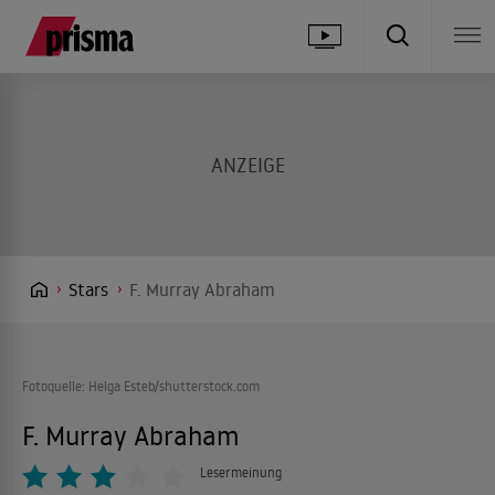
Stars
F. Murray Abraham
Fotoquelle: Helga Esteb/shutterstock.com
F. Murray Abraham
Lesermeinung