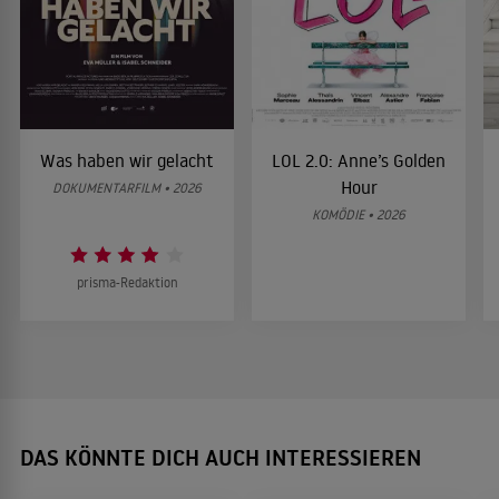
Was haben wir gelacht
LOL 2.0: Anne’s Golden
Hour
DOKUMENTARFILM • 2026
KOMÖDIE • 2026
prisma-Redaktion
DAS KÖNNTE DICH AUCH INTERESSIEREN