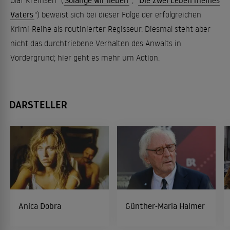
Olaf Kreinsen "(
Solange wir lieben
", "
Die zwei Leben meines
Vaters
") beweist sich bei dieser Folge der erfolgreichen
Krimi-Reihe als routinierter Regisseur. Diesmal steht aber
nicht das durchtriebene Verhalten des Anwalts in
Vordergrund; hier geht es mehr um Action.
DARSTELLER
Anica Dobra
Günther-Maria Halmer