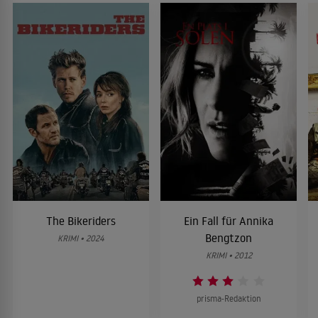
The Bikeriders
Ein Fall für Annika
Bengtzon
KRIMI • 2024
KRIMI • 2012
prisma-Redaktion