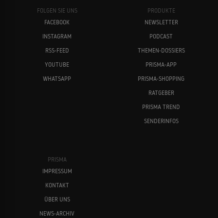
FOLGEN SIE UNS
PRODUKTE
FACEBOOK
NEWSLETTER
INSTAGRAM
PODCAST
RSS-FEED
THEMEN-DOSSIERS
YOUTUBE
PRISMA-APP
WHATSAPP
PRISMA-SHOPPING
RATGEBER
PRISMA TREND
SENDERINFOS
PRISMA
IMPRESSUM
KONTAKT
ÜBER UNS
NEWS-ARCHIV