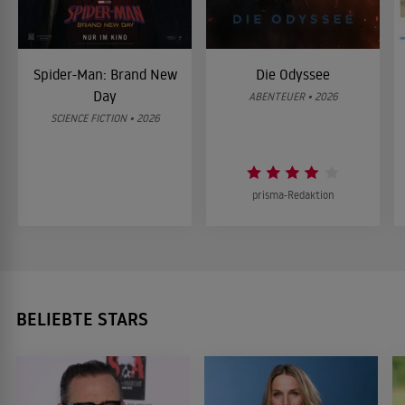
Spider-Man: Brand New
Die Odyssee
Day
ABENTEUER • 2026
SCIENCE FICTION • 2026
prisma-Redaktion
BELIEBTE STARS