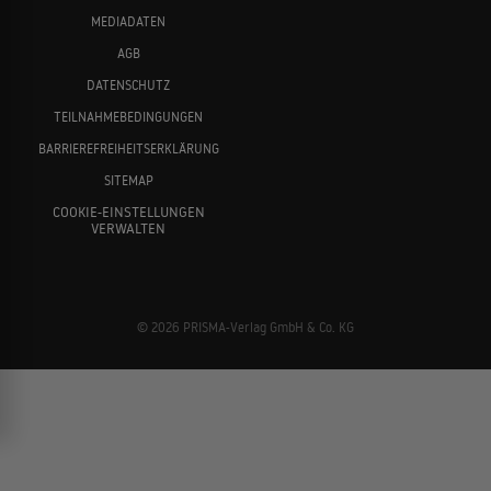
MEDIADATEN
AGB
DATENSCHUTZ
TEILNAHMEBEDINGUNGEN
BARRIEREFREIHEITSERKLÄRUNG
SITEMAP
COOKIE-EINSTELLUNGEN
VERWALTEN
© 2026 PRISMA-Verlag GmbH & Co. KG