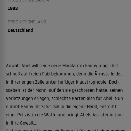
1998
PRODUKTIONSLAND
Deutschland
Anwalt Abel will seine neue Mandantin Fanny möglichst
schnell auf freien Fuß bekommen, denn die Ärmste leidet
in ihrer engen Zelle unter heftiger Klaustrophobie. Doch
soeben ist der Mann, auf den sie geschossen hatte, seinen
Verletzungen erlegen; schlechte Karten also für Abel. Nun
nimmt Fanny ihr Schicksal in die eigene Hand, entreißt
einer Polizistin die Waffe und bringt Abels Assistenin Jane
in ihre Gewalt...