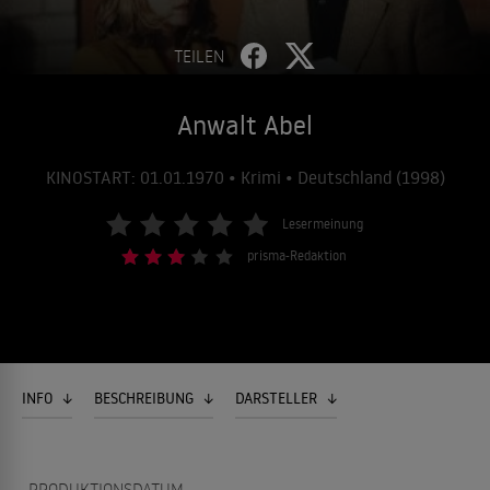
TEILEN
Anwalt Abel
KINOSTART: 01.01.1970 • Krimi • Deutschland (1998)
Lesermeinung
prisma-Redaktion
INFO
BESCHREIBUNG
DARSTELLER
PRODUKTIONSDATUM