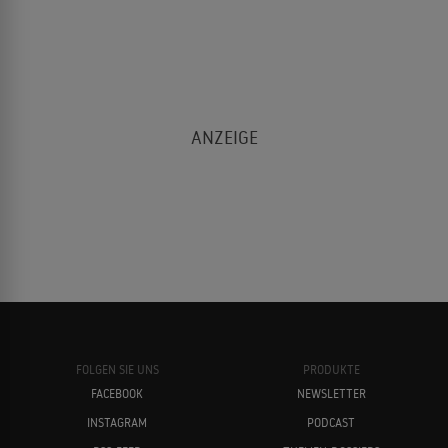
FOLGEN SIE UNS
PRODUKTE
FACEBOOK
NEWSLETTER
INSTAGRAM
PODCAST