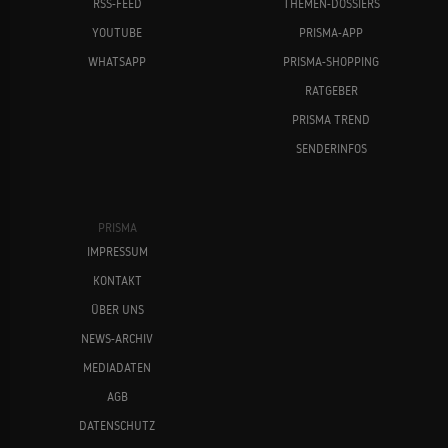
RSS-FEED
THEMEN-DOSSIERS
YOUTUBE
PRISMA-APP
WHATSAPP
PRISMA-SHOPPING
RATGEBER
PRISMA TREND
SENDERINFOS
PRISMA
IMPRESSUM
KONTAKT
ÜBER UNS
NEWS-ARCHIV
MEDIADATEN
AGB
DATENSCHUTZ