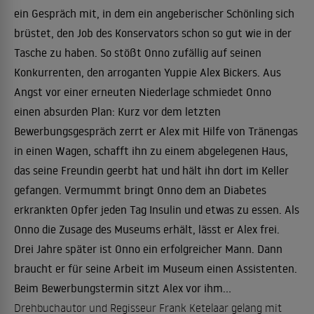
ein Gespräch mit, in dem ein angeberischer Schönling sich
brüstet, den Job des Konservators schon so gut wie in der
Tasche zu haben. So stößt Onno zufällig auf seinen
Konkurrenten, den arroganten Yuppie Alex Bickers. Aus
Angst vor einer erneuten Niederlage schmiedet Onno
einen absurden Plan: Kurz vor dem letzten
Bewerbungsgespräch zerrt er Alex mit Hilfe von Tränengas
in einen Wagen, schafft ihn zu einem abgelegenen Haus,
das seine Freundin geerbt hat und hält ihn dort im Keller
gefangen. Vermummt bringt Onno dem an Diabetes
erkrankten Opfer jeden Tag Insulin und etwas zu essen. Als
Onno die Zusage des Museums erhält, lässt er Alex frei.
Drei Jahre später ist Onno ein erfolgreicher Mann. Dann
braucht er für seine Arbeit im Museum einen Assistenten.
Beim Bewerbungstermin sitzt Alex vor ihm...
Drehbuchautor und Regisseur Frank Ketelaar gelang mit