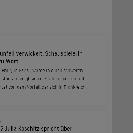
unfall verwickelt: Schauspielerin
 zu Wort
"Emily in Paris", wurde in einen schweren
Instagram zeigt sich die Schauspielerin mit
tet von dem Vorfall, der sich in Frankreich
A
 Julia Koschitz spricht über