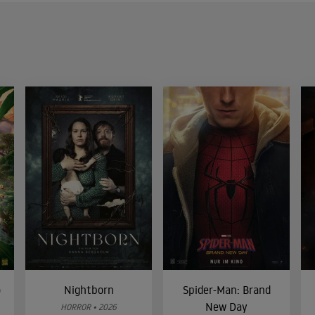
o
Nightborn
Spider-Man: Brand
New Day
HORROR • 2026