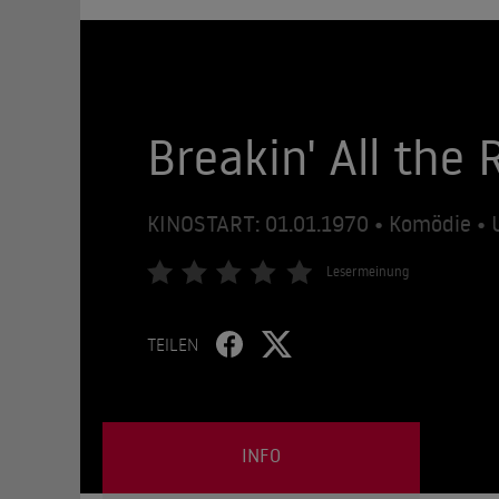
Breakin' All the 
KINOSTART: 01.01.1970 • Komödie • 
Lesermeinung
TEILEN
INFO