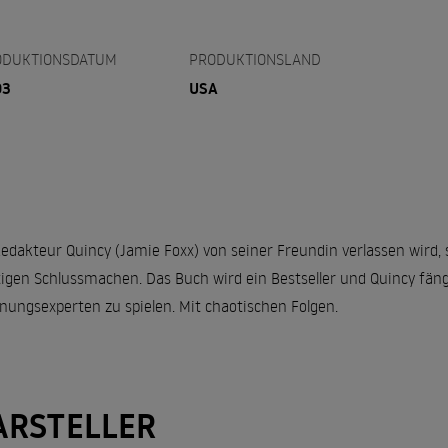
ODUKTIONSDATUM
PRODUKTIONSLAND
03
USA
Redakteur Quincy (Jamie Foxx) von seiner Freundin verlassen wird
tigen Schlussmachen. Das Buch wird ein Bestseller und Quincy fän
nungsexperten zu spielen. Mit chaotischen Folgen.
ARSTELLER