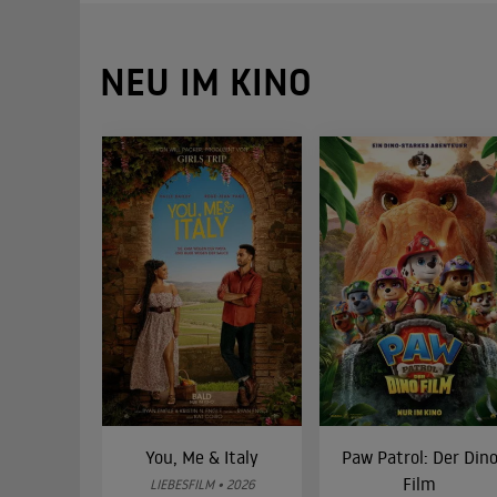
NEU IM KINO
You, Me & Italy
Paw Patrol: Der Din
Film
LIEBESFILM • 2026