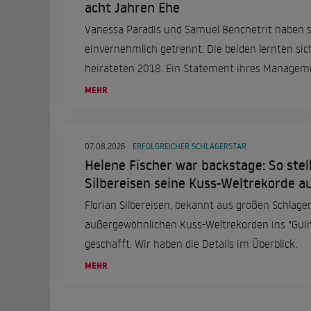
acht Jahren Ehe
Vanessa Paradis und Samuel Benchetrit haben s
einvernehmlich getrennt. Die beiden lernten s
heirateten 2018. Ein Statement ihres Manageme
Trennung.
MEHR
07.08.2026
ERFOLGREICHER SCHLAGERSTAR
Helene Fischer war backstage: So stell
Silbereisen seine Kuss-Weltrekorde a
Florian Silbereisen, bekannt aus großen Schlage
außergewöhnlichen Kuss-Weltrekorden ins "Gui
geschafft. Wir haben die Details im Überblick.
MEHR