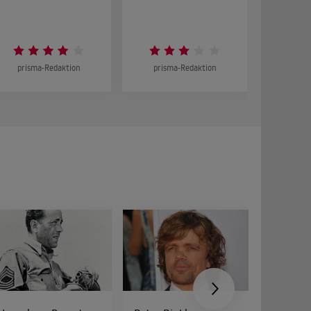
DOKUMENT
prisma-Redaktion
prisma-Redaktion
prism