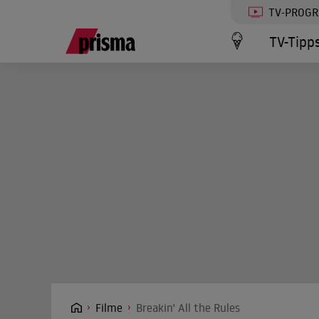
TV-PROG
TV-Tipp
Filme
Breakin' All the Rules