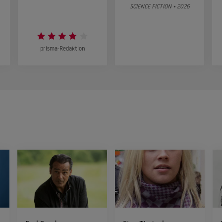
SCIENCE FICTION • 2026
prisma-Redaktion