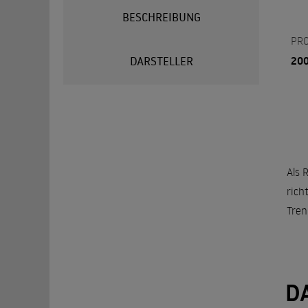
BESCHREIBUNG
PR
20
DARSTELLER
Als 
rich
Tren
D