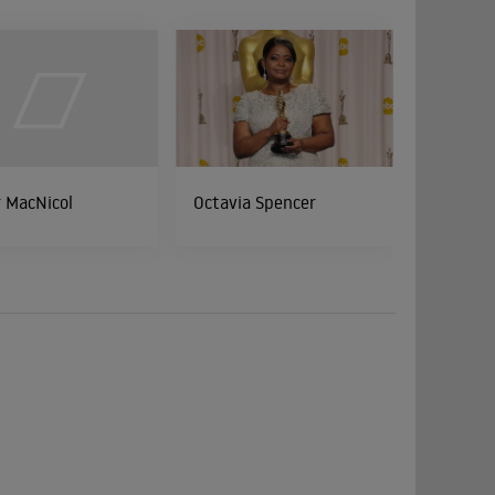
 MacNicol
Octavia Spencer