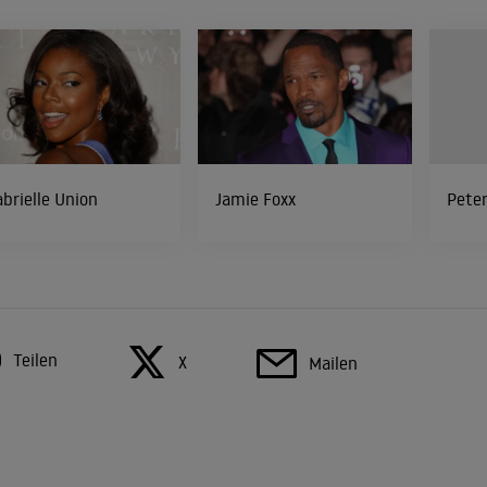
brielle Union
Jamie Foxx
Peter
Teilen
X
Mailen