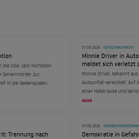
07.08.2026
SCHOCKNACHRICHT
tion
Minnie Driver in Auto
meldet sich verletzt
 die USA: Jack Nicholson
Minnie Driver, bekannt aus 
nen Serienmörder zur
Autounfall verwickelt. Auf 
ief in die Seelenqualen
einer Halskrause und berich
ereignete.
MEHR
07.08.2026
GENERATIONENDRAM
it: Trennung nach
Demokratie in Gefahr?