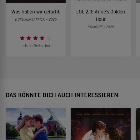
Was haben wir gelacht
LOL 2.0: Anne’s Golden
Hour
DOKUMENTARFILM • 2026
KOMÖDIE • 2026
prisma-Redaktion
DAS KÖNNTE DICH AUCH INTERESSIEREN