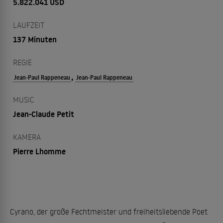
5.822.041 USD
LAUFZEIT
137 Minuten
REGIE
,
Jean-Paul Rappeneau
Jean-Paul Rappeneau
MUSIC
Jean-Claude Petit
KAMERA
Pierre Lhomme
Cyrano, der große Fechtmeister und freiheitsliebende Poet