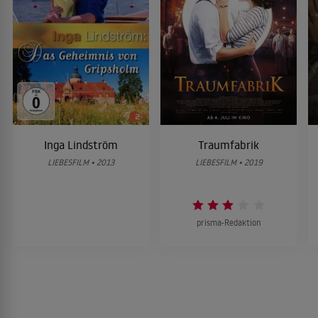
Inga Lindström
Traumfabrik
LIEBESFILM • 2013
LIEBESFILM • 2019
prisma-Redaktion