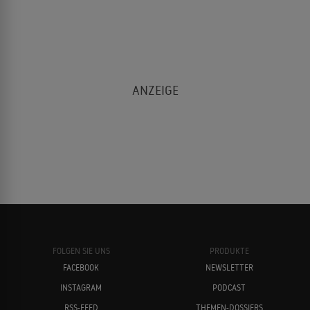
FOLGEN SIE UNS
PRODUKTE
FACEBOOK
NEWSLETTER
INSTAGRAM
PODCAST
RSS-FEED
THEMEN-DOSSIERS