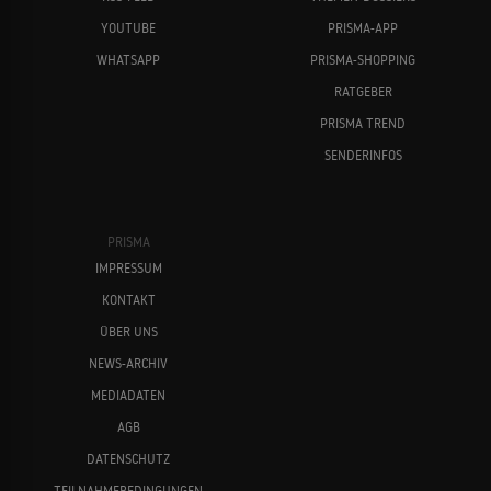
YOUTUBE
PRISMA-APP
WHATSAPP
PRISMA-SHOPPING
RATGEBER
PRISMA TREND
SENDERINFOS
PRISMA
IMPRESSUM
KONTAKT
ÜBER UNS
NEWS-ARCHIV
MEDIADATEN
AGB
DATENSCHUTZ
TEILNAHMEBEDINGUNGEN