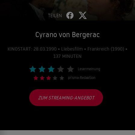
TEILEN
Cyrano von Bergerac
KINOSTART: 28.03.1990 • Liebesfilm • Frankreich (1990) •
137 MINUTEN
Lesermeinung
prisma-Redaktion
ZUM STREAMING-ANGEBOT