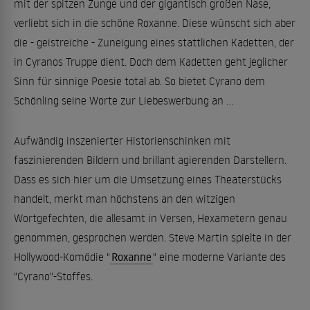
mit der spitzen Zunge und der gigantisch großen Nase,
verliebt sich in die schöne Roxanne. Diese wünscht sich aber
die - geistreiche - Zuneigung eines stattlichen Kadetten, der
in Cyranos Truppe dient. Doch dem Kadetten geht jeglicher
Sinn für sinnige Poesie total ab. So bietet Cyrano dem
Schönling seine Worte zur Liebeswerbung an ...
Aufwändig inszenierter Historienschinken mit
faszinierenden Bildern und brillant agierenden Darstellern.
Dass es sich hier um die Umsetzung eines Theaterstücks
handelt, merkt man höchstens an den witzigen
Wortgefechten, die allesamt in Versen, Hexametern genau
genommen, gesprochen werden. Steve Martin spielte in der
Hollywood-Komödie "
Roxanne
" eine moderne Variante des
"Cyrano"-Stoffes.