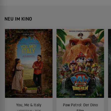
NEU IM KINO
You, Me & Italy
Paw Patrol: Der Dino
Film
LIEBESFILM • 2026