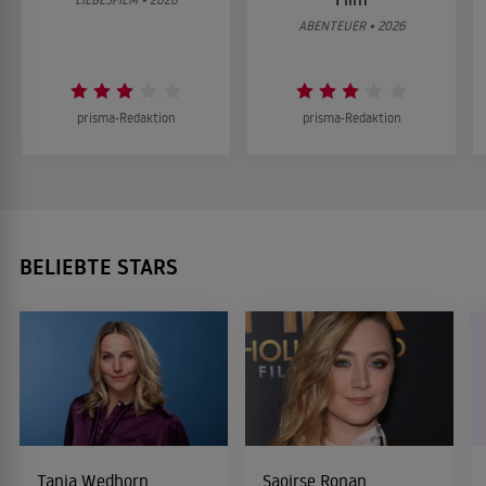
ABENTEUER • 2026
prisma-Redaktion
prisma-Redaktion
BELIEBTE STARS
Tanja Wedhorn
Saoirse Ronan