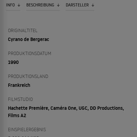
INFO
BESCHREIBUNG
DARSTELLER
ORIGINALTITEL
Cyrano de Bergerac
PRODUKTIONSDATUM
1990
PRODUKTIONSLAND
Frankreich
FILMSTUDIO
Hachette Première, Caméra One, UGC, DD Productions,
Films A2
EINSPIELERGEBNIS