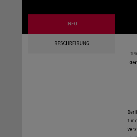
INFO
BESCHREIBUNG
ORI
Ger
Berl
für 
vers