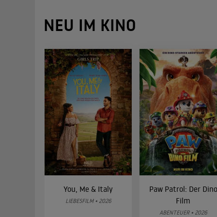
NEU IM KINO
You, Me & Italy
Paw Patrol: Der Din
Film
LIEBESFILM • 2026
ABENTEUER • 2026