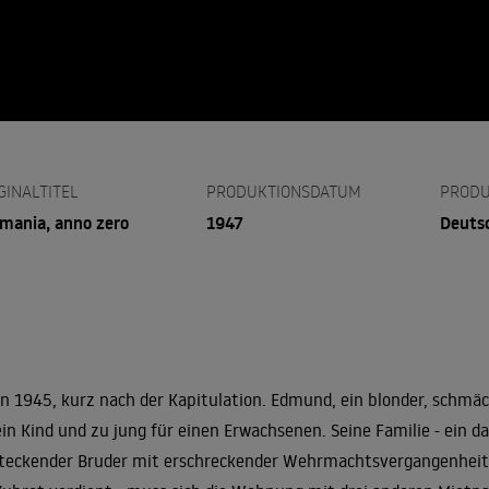
GINALTITEL
PRODUKTIONSDATUM
PRODU
mania, anno zero
1947
Deutsc
in 1945, kurz nach der Kapitulation. Edmund, ein blonder, schmächt
ein Kind und zu jung für einen Erwachsenen. Seine Familie - ein da
teckender Bruder mit erschreckender Wehrmachtsvergangenheit und