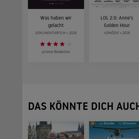
Was haben wir
LOL 2.0: Anne’s
gelacht
Golden Hour
DOKUMENTARFILM • 2026
KOMÖDIE • 2026
prisma-Redaktion
DAS KÖNNTE DICH AUC