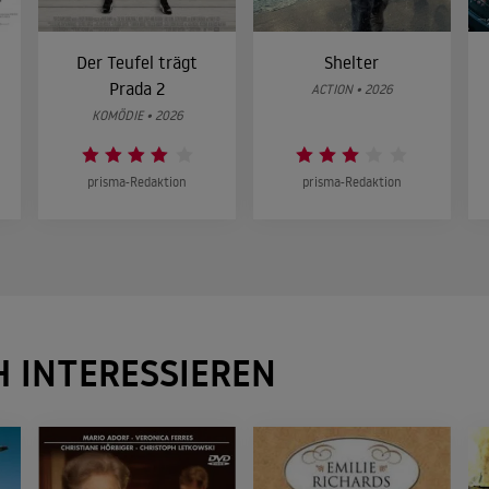
Der Teufel trägt
Shelter
Prada 2
ACTION • 2026
KOMÖDIE • 2026
prisma-Redaktion
prisma-Redaktion
H INTERESSIEREN