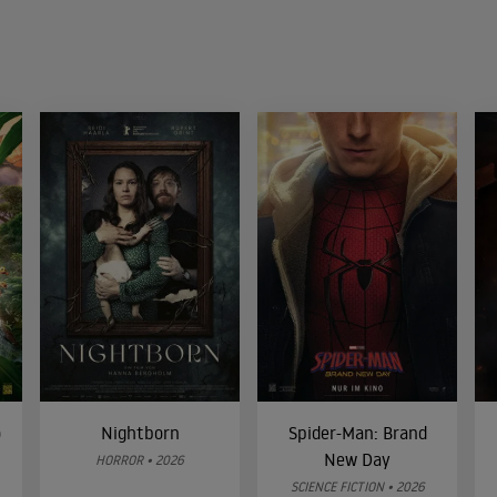
o
Nightborn
Spider-Man: Brand
New Day
HORROR • 2026
SCIENCE FICTION • 2026