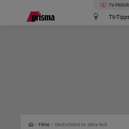
TV-PROG
TV-Tipp
Filme
Deutschland im Jahre Null