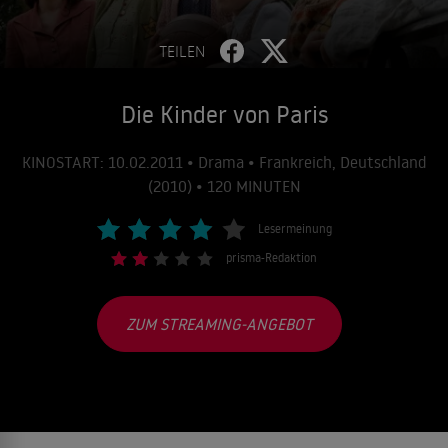
TEILEN
Die Kinder von Paris
KINOSTART: 10.02.2011 • Drama • Frankreich, Deutschland
(2010) • 120 MINUTEN
Lesermeinung
prisma-Redaktion
ZUM STREAMING-ANGEBOT