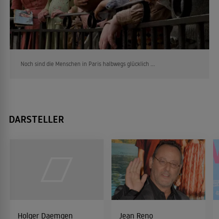
Noch sind die Menschen in Paris halbwegs glücklich ...
DARSTELLER
Holger Daemgen
Jean Reno