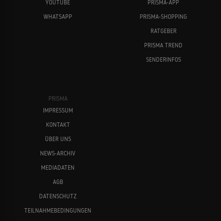
YOUTUBE
PRISMA-APP
WHATSAPP
PRISMA-SHOPPING
RATGEBER
PRISMA TREND
SENDERINFOS
PRISMA
IMPRESSUM
KONTAKT
ÜBER UNS
NEWS-ARCHIV
MEDIADATEN
AGB
DATENSCHUTZ
TEILNAHMEBEDINGUNGEN