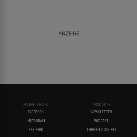
FOLGEN SIE UNS
PRODUKTE
FACEBOOK
NEWSLETTER
INSTAGRAM
PODCAST
RSS-FEED
THEMEN-DOSSIERS