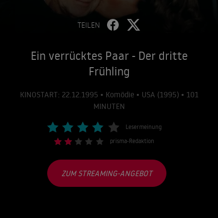
TEILEN
Ein verrücktes Paar - Der dritte
Frühling
KINOSTART: 22.12.1995 • Komödie • USA (1995) • 101
MINUTEN
Lesermeinung
prisma-Redaktion
ZUM STREAMING-ANGEBOT