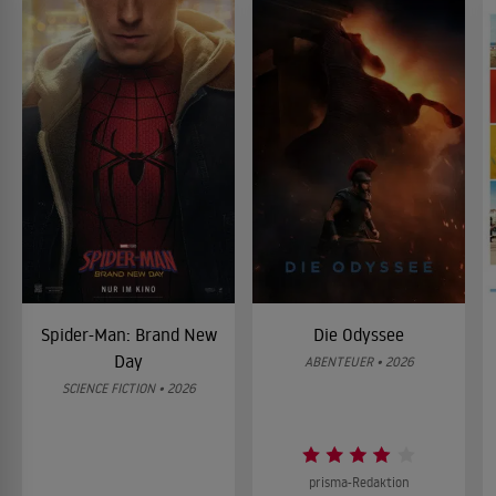
Spider-Man: Brand New
Die Odyssee
Day
ABENTEUER • 2026
SCIENCE FICTION • 2026
prisma-Redaktion