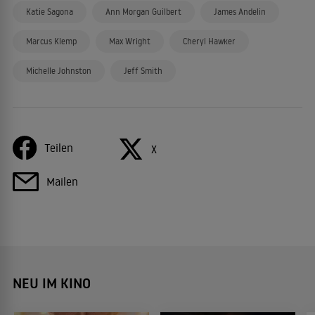
Katie Sagona
Ann Morgan Guilbert
James Andelin
Marcus Klemp
Max Wright
Cheryl Hawker
Michelle Johnston
Jeff Smith
Teilen
X
Mailen
NEU IM KINO