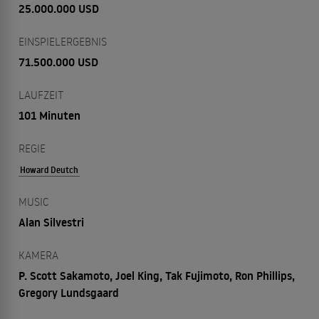
25.000.000 USD
EINSPIELERGEBNIS
71.500.000 USD
LAUFZEIT
101 Minuten
REGIE
Howard Deutch
MUSIC
Alan Silvestri
KAMERA
P. Scott Sakamoto, Joel King, Tak Fujimoto, Ron Phillips,
Gregory Lundsgaard