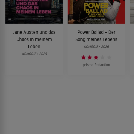
Jane Austen und das
Power Ballad – Der
Chaos in meinem
Song meines Lebens
Leben
KOMÖDIE • 2026
KOMÖDIE • 2025
prisma-Redaktion