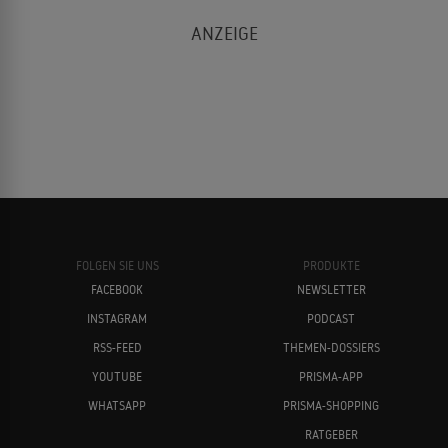
FOLGEN SIE UNS
PRODUKTE
FACEBOOK
NEWSLETTER
INSTAGRAM
PODCAST
RSS-FEED
THEMEN-DOSSIERS
YOUTUBE
PRISMA-APP
WHATSAPP
PRISMA-SHOPPING
RATGEBER