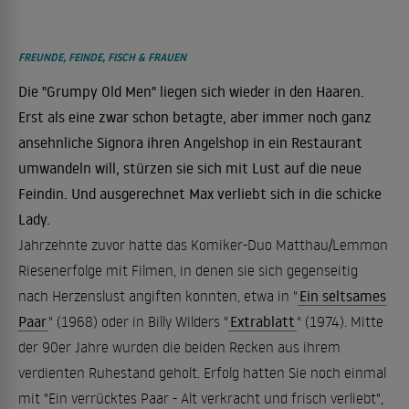
FREUNDE, FEINDE, FISCH & FRAUEN
Die "Grumpy Old Men" liegen sich wieder in den Haaren.
Erst als eine zwar schon betagte, aber immer noch ganz
ansehnliche Signora ihren Angelshop in ein Restaurant
umwandeln will, stürzen sie sich mit Lust auf die neue
Feindin. Und ausgerechnet Max verliebt sich in die schicke
Lady.
Jahrzehnte zuvor hatte das Komiker-Duo Matthau/Lemmon
Riesenerfolge mit Filmen, in denen sie sich gegenseitig
nach Herzenslust angiften konnten, etwa in "
Ein seltsames
Paar
" (1968) oder in Billy Wilders "
Extrablatt
" (1974). Mitte
der 90er Jahre wurden die beiden Recken aus ihrem
verdienten Ruhestand geholt. Erfolg hatten Sie noch einmal
mit "Ein verrücktes Paar - Alt verkracht und frisch verliebt",