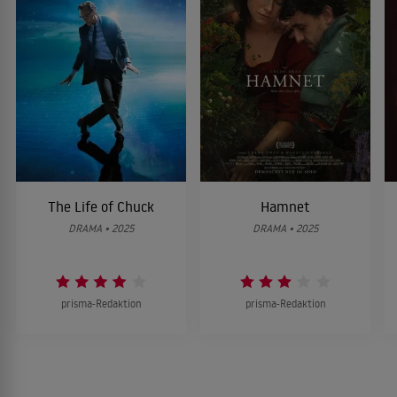
The Life of Chuck
Hamnet
DRAMA • 2025
DRAMA • 2025
prisma-Redaktion
prisma-Redaktion