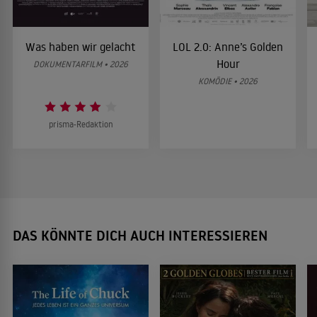
Was haben wir gelacht
LOL 2.0: Anne’s Golden
Hour
DOKUMENTARFILM • 2026
KOMÖDIE • 2026
prisma-Redaktion
DAS KÖNNTE DICH AUCH INTERESSIEREN