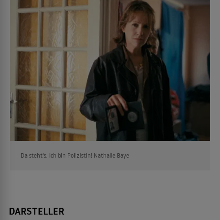
Da steht's: Ich bin Polizistin! Nathalie Baye
DARSTELLER