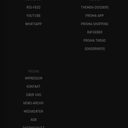
RSS-FEED
THEMEN-DOSSIERS
YOUTUBE
PRISMA-APP
WHATSAPP
PRISMA-SHOPPING
RATGEBER
PRISMA TREND
SENDERINFOS
PRISMA
IMPRESSUM
KONTAKT
ÜBER UNS
NEWS-ARCHIV
MEDIADATEN
AGB
DATENSCHUTZ