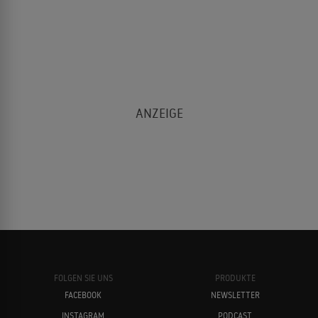
FOLGEN SIE UNS
PRODUKTE
FACEBOOK
NEWSLETTER
INSTAGRAM
PODCAST