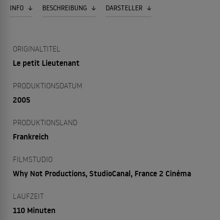
INFO
BESCHREIBUNG
DARSTELLER
ORIGINALTITEL
Le petit Lieutenant
PRODUKTIONSDATUM
2005
PRODUKTIONSLAND
Frankreich
FILMSTUDIO
Why Not Productions, StudioCanal, France 2 Cinéma
LAUFZEIT
110 Minuten