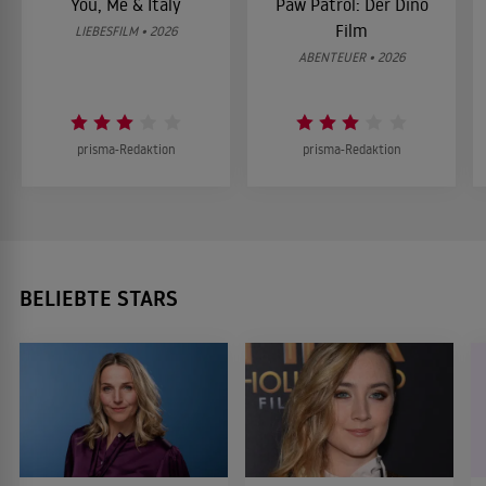
You, Me & Italy
Paw Patrol: Der Dino
Film
LIEBESFILM • 2026
ABENTEUER • 2026
prisma-Redaktion
prisma-Redaktion
BELIEBTE STARS