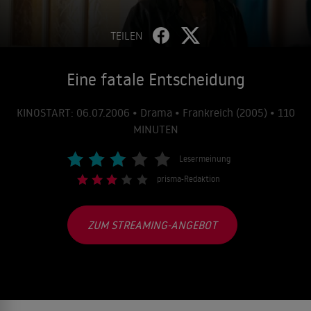
TEILEN
Eine fatale Entscheidung
KINOSTART: 06.07.2006 • Drama • Frankreich (2005) • 110
MINUTEN
Lesermeinung
prisma-Redaktion
ZUM STREAMING-ANGEBOT